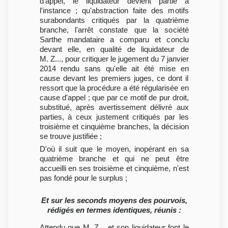
d'appel, le liquidateur devient partie à
l'instance ; qu'abstraction faite des motifs
surabondants critiqués par la quatrième
branche, l'arrêt constate que la société
Sarthe mandataire a comparu et conclu
devant elle, en qualité de liquidateur de
M. Z..., pour critiquer le jugement du 7 janvier
2014 rendu sans qu'elle ait été mise en
cause devant les premiers juges, ce dont il
ressort que la procédure a été régularisée en
cause d'appel ; que par ce motif de pur droit,
substitué, après avertissement délivré aux
parties, à ceux justement critiqués par les
troisième et cinquième branches, la décision
se trouve justifiée ;
D'où il suit que le moyen, inopérant en sa
quatrième branche et qui ne peut être
accueilli en ses troisième et cinquième, n'est
pas fondé pour le surplus ;
Et sur les seconds moyens des pourvois,
rédigés en termes identiques, réunis :
Attendu que M. Z... et son liquidateur font le