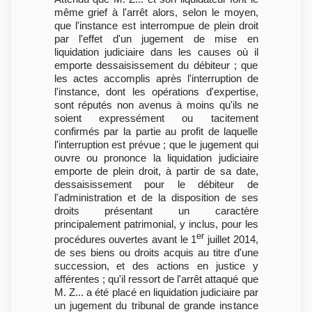
même grief à l'arrêt alors, selon le moyen,
que l'instance est interrompue de plein droit
par l'effet d'un jugement de mise en
liquidation judiciaire dans les causes où il
emporte dessaisissement du débiteur ; que
les actes accomplis après l'interruption de
l'instance, dont les opérations d'expertise,
sont réputés non avenus à moins qu'ils ne
soient expressément ou tacitement
confirmés par la partie au profit de laquelle
l'interruption est prévue ; que le jugement qui
ouvre ou prononce la liquidation judiciaire
emporte de plein droit, à partir de sa date,
dessaisissement pour le débiteur de
l'administration et de la disposition de ses
droits présentant un caractère
principalement patrimonial, y inclus, pour les
er
procédures ouvertes avant le 1
juillet 2014,
de ses biens ou droits acquis au titre d'une
succession, et des actions en justice y
afférentes ; qu'il ressort de l'arrêt attaqué que
M. Z... a été placé en liquidation judiciaire par
un jugement du tribunal de grande instance