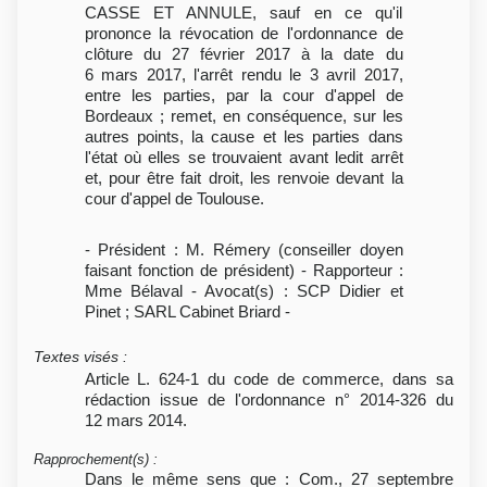
CASSE ET ANNULE, sauf en ce qu'il
prononce la révocation de l'ordonnance de
clôture du 27 février 2017 à la date du
6 mars 2017, l'arrêt rendu le 3 avril 2017,
entre les parties, par la cour d'appel de
Bordeaux ; remet, en conséquence, sur les
autres points, la cause et les parties dans
l'état où elles se trouvaient avant ledit arrêt
et, pour être fait droit, les renvoie devant la
cour d'appel de Toulouse.
- Président : M. Rémery (conseiller doyen
faisant fonction de président) - Rapporteur :
Mme Bélaval - Avocat(s) : SCP Didier et
Pinet ; SARL Cabinet Briard -
Textes visés
:
Article L. 624-1 du code de commerce, dans sa
rédaction issue de l'ordonnance n° 2014-326 du
12 mars 2014.
Rapprochement(s)
:
Dans le même sens que : Com., 27 septembre