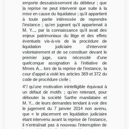
emporte dessaisissement du débiteur ; que
la reprise ne peut intervenir que suite à la
mise en cause du liquidateur ; qu'il appartient
à toute partie intéressée de reprendre
l'instance ; qu'en jugeant qu'il appartenait à
M. Y..., par la connaissance qu'il avait des
enjeux patrimoniaux du litige et des effets
éventuels vis-à-vis de la procédure de
liquidation judiciaire d'intervenir
volontairement et de se constituer devant le
premier juge, sans nécessité d'une
quelconque assignation à l'initiative de
Mmes A... lors de la reprise de l'instance, la
cour d'appel a violé les articles 369 et 372 du
code de procédure civile ;
4°/ qu'une motivation inintelligible équivaut à
un défaut de motifs ; qu'en retenant, pour
débouter la société Sarthe mandataire et
M. Y... de leurs demandes tendant à voir dire
le jugement du 7 janvier 2014 non avenu,
que « le placement en liquidation judiciaire
étant intervenu avant la reprise de l'instance,
il n'entraînait pas à nouveau l'interruption de