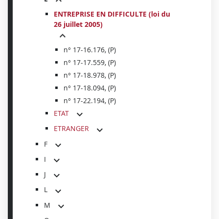
ENTREPRISE EN DIFFICULTE (loi du
26 juillet 2005)
n° 17-16.176, (P)
n° 17-17.559, (P)
n° 17-18.978, (P)
n° 17-18.094, (P)
n° 17-22.194, (P)
ETAT
ETRANGER
F
I
J
L
M