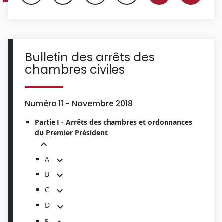
Bulletin des arrêts des
chambres civiles
Numéro 11 - Novembre 2018
Partie I - Arrêts des chambres et ordonnances
du Premier Président
A
B
C
D
E