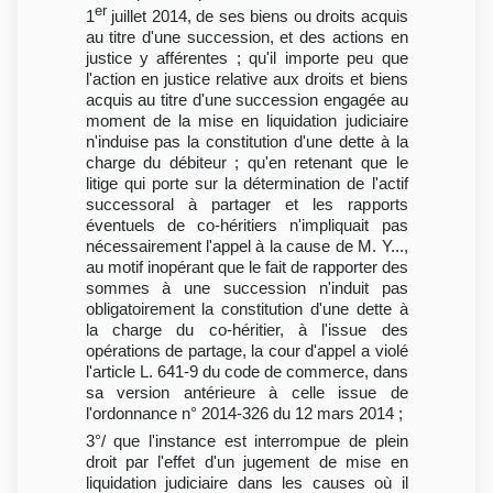
er
1
juillet 2014, de ses biens ou droits acquis
au titre d'une succession, et des actions en
justice y afférentes ; qu'il importe peu que
l'action en justice relative aux droits et biens
acquis au titre d'une succession engagée au
moment de la mise en liquidation judiciaire
n'induise pas la constitution d'une dette à la
charge du débiteur ; qu'en retenant que le
litige qui porte sur la détermination de l'actif
successoral à partager et les rapports
éventuels de co-héritiers n'impliquait pas
nécessairement l'appel à la cause de M. Y...,
au motif inopérant que le fait de rapporter des
sommes à une succession n'induit pas
obligatoirement la constitution d'une dette à
la charge du co-héritier, à l'issue des
opérations de partage, la cour d'appel a violé
l'article L. 641-9 du code de commerce, dans
sa version antérieure à celle issue de
l'ordonnance n° 2014-326 du 12 mars 2014 ;
3°/ que l'instance est interrompue de plein
droit par l'effet d'un jugement de mise en
liquidation judiciaire dans les causes où il