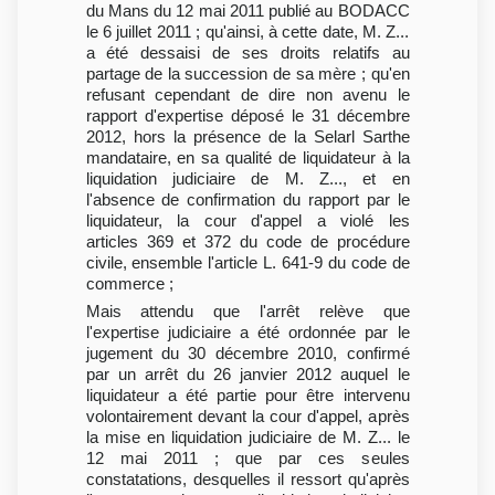
du Mans du 12 mai 2011 publié au BODACC
le 6 juillet 2011 ; qu'ainsi, à cette date, M. Z...
a été dessaisi de ses droits relatifs au
partage de la succession de sa mère ; qu'en
refusant cependant de dire non avenu le
rapport d'expertise déposé le 31 décembre
2012, hors la présence de la Selarl Sarthe
mandataire, en sa qualité de liquidateur à la
liquidation judiciaire de M. Z..., et en
l'absence de confirmation du rapport par le
liquidateur, la cour d'appel a violé les
articles 369 et 372 du code de procédure
civile, ensemble l'article L. 641-9 du code de
commerce ;
Mais attendu que l'arrêt relève que
l'expertise judiciaire a été ordonnée par le
jugement du 30 décembre 2010, confirmé
par un arrêt du 26 janvier 2012 auquel le
liquidateur a été partie pour être intervenu
volontairement devant la cour d'appel, après
la mise en liquidation judiciaire de M. Z... le
12 mai 2011 ; que par ces seules
constatations, desquelles il ressort qu'après