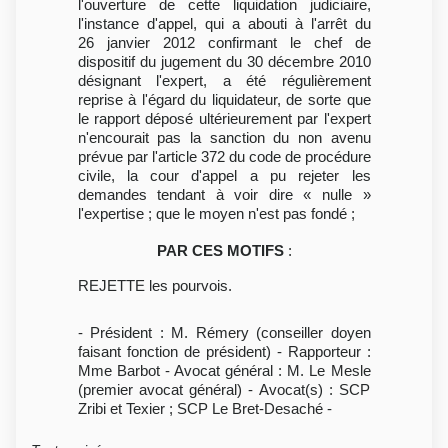
l'ouverture de cette liquidation judiciaire,
l'instance d'appel, qui a abouti à l'arrêt du
26 janvier 2012 confirmant le chef de
dispositif du jugement du 30 décembre 2010
désignant l'expert, a été régulièrement
reprise à l'égard du liquidateur, de sorte que
le rapport déposé ultérieurement par l'expert
n'encourait pas la sanction du non avenu
prévue par l'article 372 du code de procédure
civile, la cour d'appel a pu rejeter les
demandes tendant à voir dire « nulle »
l'expertise ; que le moyen n'est pas fondé ;
PAR CES MOTIFS
:
REJETTE les pourvois.
- Président : M. Rémery (conseiller doyen
faisant fonction de président) - Rapporteur :
Mme Barbot - Avocat général : M. Le Mesle
(premier avocat général) - Avocat(s) : SCP
Zribi et Texier ; SCP Le Bret-Desaché -