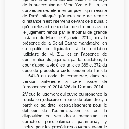
de la succession de Mme Yvette E... a, en
conséquence, été interrompue ; qu'il résulte
de l'arrêt attaqué qu'aucun acte de reprise
d'instance n'est intervenu devant ce tribunal ;
qu'en refusant cependant de dire non avenu
le jugement rendu par le tribunal de grande
instance du Mans le 7 janvier 2014, hors la
présence de la Selarl Sarthe mandataire, en
sa qualité de liquidateur à la liquidation
judiciaire de M. Z..., et en l'absence de
confirmation du jugement par le liquidateur, la
cour d'appel a violé les articles 369 et 372 du
code de procédure civile, ensemble l'article
L. 641-9 du code de commerce, dans sa
version antérieure à celle issue de
l'ordonnance n° 2014-326 du 12 mars 2014 ;
2°/ que le jugement qui ouvre ou prononce la
liquidation judiciaire emporte de plein droit, à
partir de sa date, dessaisissement pour le
débiteur de l'administration et de la
disposition de ses droits présentant un
caractère principalement patrimonial, y
inclus, pour les procédures ouvertes avant le