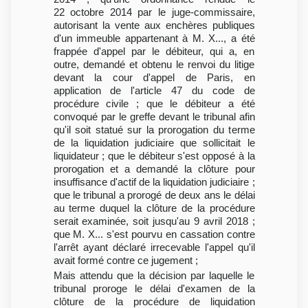
22 octobre 2014 par le juge-commissaire,
autorisant la vente aux enchères publiques
d'un immeuble appartenant à M. X..., a été
frappée d'appel par le débiteur, qui a, en
outre, demandé et obtenu le renvoi du litige
devant la cour d'appel de Paris, en
application de l'article 47 du code de
procédure civile ; que le débiteur a été
convoqué par le greffe devant le tribunal afin
qu'il soit statué sur la prorogation du terme
de la liquidation judiciaire que sollicitait le
liquidateur ; que le débiteur s'est opposé à la
prorogation et a demandé la clôture pour
insuffisance d'actif de la liquidation judiciaire ;
que le tribunal a prorogé de deux ans le délai
au terme duquel la clôture de la procédure
serait examinée, soit jusqu'au 9 avril 2018 ;
que M. X... s'est pourvu en cassation contre
l'arrêt ayant déclaré irrecevable l'appel qu'il
avait formé contre ce jugement ;
Mais attendu que la décision par laquelle le
tribunal proroge le délai d'examen de la
clôture de la procédure de liquidation