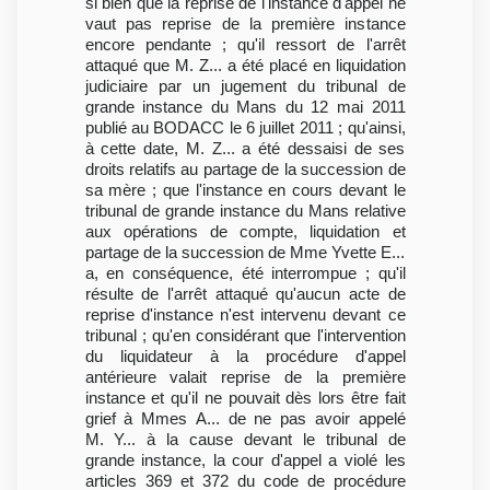
si bien que la reprise de l'instance d'appel ne
vaut pas reprise de la première instance
encore pendante ; qu'il ressort de l'arrêt
attaqué que M. Z... a été placé en liquidation
judiciaire par un jugement du tribunal de
grande instance du Mans du 12 mai 2011
publié au BODACC le 6 juillet 2011 ; qu'ainsi,
à cette date, M. Z... a été dessaisi de ses
droits relatifs au partage de la succession de
sa mère ; que l'instance en cours devant le
tribunal de grande instance du Mans relative
aux opérations de compte, liquidation et
partage de la succession de Mme Yvette E...
a, en conséquence, été interrompue ; qu'il
résulte de l'arrêt attaqué qu'aucun acte de
reprise d'instance n'est intervenu devant ce
tribunal ; qu'en considérant que l'intervention
du liquidateur à la procédure d'appel
antérieure valait reprise de la première
instance et qu'il ne pouvait dès lors être fait
grief à Mmes A... de ne pas avoir appelé
M. Y... à la cause devant le tribunal de
grande instance, la cour d'appel a violé les
articles 369 et 372 du code de procédure