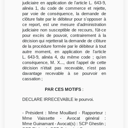
judiciaire en application de l'article L. 643-9,
alinéa 1, du code de commerce et rejette,
par voie de conséquence, la demande de
clôture faite par le débiteur pour s'opposer à
ce report, est une mesure d'administration
judiciaire non susceptible de recours, fût-ce
pour excès de pouvoir, contrairement à la
décision qui rejetterait la demande de clôture
de la procédure formée par le débiteur à tout
autre moment, en application de l'article
L. 643-9, alinéa 4, du même code ; qu'en
conséquence, M. X..., dont l'appel de cette
décision n'était pas recevable, n'est pas
davantage recevable à se pourvoir en
cassation ;
PAR CES MOTIFS
:
DECLARE IRRECEVABLE le pourvoi.
- Président : Mme Mouillard - Rapporteur :
Mme Vaissette - Avocat général :
Mme Guinamant - Avocat(s) : SCP Ghestin ;