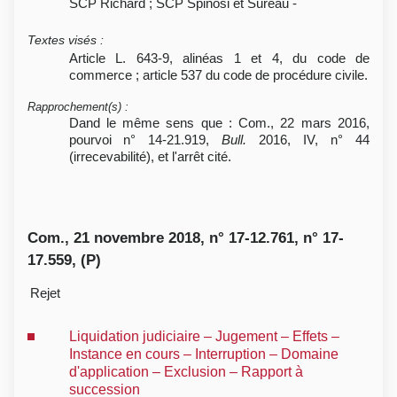
SCP Richard ; SCP Spinosi et Sureau -
Textes visés
:
Article L. 643-9, alinéas 1 et 4, du code de
commerce ; article 537 du code de procédure civile.
Rapprochement(s)
:
Dand le même sens que : Com., 22 mars 2016,
pourvoi n° 14-21.919,
Bull.
2016, IV, n° 44
(irrecevabilité), et l'arrêt cité.
Com., 21 novembre 2018, n° 17-12.761, n° 17-
17.559, (P)
Rejet
Liquidation judiciaire – Jugement – Effets –
Instance en cours – Interruption – Domaine
d'application – Exclusion – Rapport à
succession