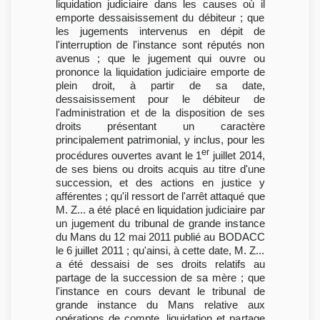
liquidation judiciaire dans les causes où il
emporte dessaisissement du débiteur ; que
les jugements intervenus en dépit de
l'interruption de l'instance sont réputés non
avenus ; que le jugement qui ouvre ou
prononce la liquidation judiciaire emporte de
plein droit, à partir de sa date,
dessaisissement pour le débiteur de
l'administration et de la disposition de ses
droits présentant un caractère
principalement patrimonial, y inclus, pour les
er
procédures ouvertes avant le 1
juillet 2014,
de ses biens ou droits acquis au titre d'une
succession, et des actions en justice y
afférentes ; qu'il ressort de l'arrêt attaqué que
M. Z... a été placé en liquidation judiciaire par
un jugement du tribunal de grande instance
du Mans du 12 mai 2011 publié au BODACC
le 6 juillet 2011 ; qu'ainsi, à cette date, M. Z...
a été dessaisi de ses droits relatifs au
partage de la succession de sa mère ; que
l'instance en cours devant le tribunal de
grande instance du Mans relative aux
opérations de compte, liquidation et partage