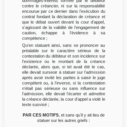
dommages-intérêts formée par le débiteur
contre le créancier, ni sur la responsabilité
encourue par ce dernier dans l'exécution du
contrat fondant la déclaration de créance et
que le débat ouvert devant la cour d'appel,
s'agissant de la validité de l'engagement de
caution, échappe à l'évidence à sa
compétence ;
Qu'en statuant ainsi, sans se prononcer au
préalable sur le caractère sérieux de la
contestation du débiteur et son incidence sur
l'existence ou le montant de la créance
déclarée, alors que, si tel avait été le cas,
elle devait surseoir à statuer sur l'admission
après avoir invité les parties à saisir le juge
compétent ou, à l'inverse, si la contestation
n'était pas sérieuse ou sans influence sur
l'admission, elle devait l'écarter et admettre
la créance déclarée, la cour d'appel a violé le
texte susvisé ;
PAR CES MOTIFS
, et sans qu'il y ait lieu de
statuer sur les autres griefs :