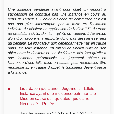
Une instance pendante ayant pour objet un rapport à
succession ne constitue pas une instance en cours au
sens de l'article L. 622-22 du code de commerce et n'est
pas non plus interrompue par la mise en liquidation
judiciaire du débiteur en application de l'article 369 du code
de procédure civile, dès lors qu'elle se rapporte à l'exercice
d'un droit propre et n'emporte donc pas dessaisissement
du débiteur. Le liquidateur doit cependant être mis en cause
dans une telle instance, en raison de l'indivisibilité de son
objet entre le débiteur et son liquidateur, dès lors qu'elle a
une incidence patrimoniale. Le jugement obtenu en
l'absence d'une telle mise en cause peut néanmoins être
régularisé si, en cause d'appel, le liquidateur devient partie
à l'instance.
Liquidation judiciaire – Jugement – Effets –
Instance ayant une incidence patrimoniale –
Mise en cause du liquidateur judiciaire –
Nécessité – Portée
Joint les pourvois n° 17-12.761 et 17-17.559,