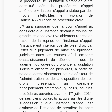
la procédure, le liquidateur s'étant en outre
constitué dès la procédure d'appel
antérieure », la cour d'appel a statué par des
motifs inintelligibles en violation de
l'article 455 du code de procédure civile ;
5°/ qu'à supposer que la cour d'appel ait
considéré que l'instance devant le tribunal de
grande instance avait valablement reprise en
raison de la reprise de l'instance d'appel,
l'instance est interrompue de plein droit par
l'effet d'un jugement de mise en liquidation
judiciaire dans les causes où il emporte
dessaisissement du débiteur ; que le
jugement qui ouvre ou prononce la liquidation
judiciaire emporte de plein droit, à partir de
sa date, dessaisissement pour le débiteur de
l'administration et de la disposition de ses
droits présentant un caractère
principalement patrimonial, y inclus, pour les
er
procédures ouvertes avant le 1
juillet 2014,
de ses biens ou droits acquis au titre d'une
succession ; que l'instance d'appel est
distincte de l'instance de première instance