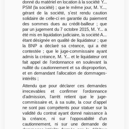
donné du matériel en location à la société Y...
PSM (la société) ; que le même jour, M. Y...,
gérant de la société, s'est rendu caution
solidaire de celle-ci en garantie du paiement
des sommes dues au crédit-bailleur ; que
par un jugement du 7 octobre 2015, M. Y... a
été mis en liquidation judiciaire, la société A...
étant désignée en qualité de liquidateur ; que
la BNP a déclaré sa créance, qui a été
contestée ; que le juge-commissaire ayant
admis la créance, M. Y... et le liquidateur ont
fait appel de l'ordonnance en soulevant la
nullité du cautionnement et sa disproportion,
et en demandant l'allocation de dommages-
intérêts ;
Attendu que pour déclarer ces demandes
irrecevables et confirmer l'ordonnance
d'admission, l'arrêt retient que le juge-
commissaire et, à sa suite, la cour d'appel
ne sont pas compétents pour statuer sur la
validité du contrat ayant donné naissance à
la créance, ni sur l'opposabilité d'un
cautionnement, ni sur une demande de