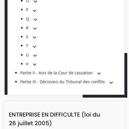
O
P
Q
R
S
T
U
V
Partie II - Avis de la Cour de cassation
Partie III - Décisions du Tribunal des conflits
ENTREPRISE EN DIFFICULTE (loi du
26 juillet 2005)