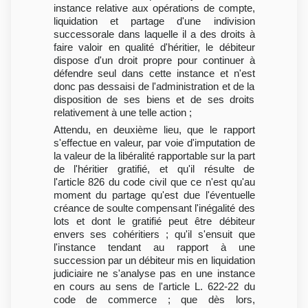
instance relative aux opérations de compte,
liquidation et partage d'une indivision
successorale dans laquelle il a des droits à
faire valoir en qualité d'héritier, le débiteur
dispose d'un droit propre pour continuer à
défendre seul dans cette instance et n'est
donc pas dessaisi de l'administration et de la
disposition de ses biens et de ses droits
relativement à une telle action ;
Attendu, en deuxième lieu, que le rapport
s'effectue en valeur, par voie d'imputation de
la valeur de la libéralité rapportable sur la part
de l'héritier gratifié, et qu'il résulte de
l'article 826 du code civil que ce n'est qu'au
moment du partage qu'est due l'éventuelle
créance de soulte compensant l'inégalité des
lots et dont le gratifié peut être débiteur
envers ses cohéritiers ; qu'il s'ensuit que
l'instance tendant au rapport à une
succession par un débiteur mis en liquidation
judiciaire ne s'analyse pas en une instance
en cours au sens de l'article L. 622-22 du
code de commerce ; que dès lors,