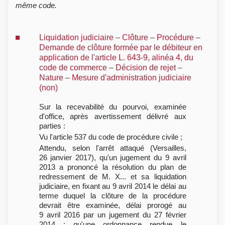
même code.
Liquidation judiciaire – Clôture – Procédure –
Demande de clôture formée par le débiteur en
application de l'article L. 643-9, alinéa 4, du
code de commerce – Décision de rejet –
Nature – Mesure d'administration judiciaire
(non)
Sur la recevabilité du pourvoi, examinée
d'office, après avertissement délivré aux
parties :
Vu l'article 537 du code de procédure civile ;
Attendu, selon l'arrêt attaqué (Versailles,
26 janvier 2017), qu'un jugement du 9 avril
2013 a prononcé la résolution du plan de
redressement de M. X... et sa liquidation
judiciaire, en fixant au 9 avril 2014 le délai au
terme duquel la clôture de la procédure
devrait être examinée, délai prorogé au
9 avril 2016 par un jugement du 27 février
2014 ; qu'une ordonnance rendue le