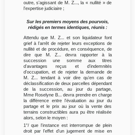
outre, s'agissant de M. Z..., la « nullité » de
l'expertise judiciaire ;
Sur les premiers moyens des pourvois,
rédigés en termes identiques, réunis :
Attendu que M. Z... et son liquidateur font
grief à l'arrêt de rejeter leurs exceptions de
nullité et de procédure, en conséquence, de
dire que M. Z... devra rapporter à la
succession une somme aux titres
d'avantages reçus et d'indemnités
d'occupation, et de rejeter la demande de
M. Z... tendant à voir dire qu'en cas de
déclassification de deux parcelles dépendant
de la succession, au jour du partage,
Mme Roselyne B... devra prendre en charge
la différence entre l'évaluation au jour du
partage et le prix au jour où la vente des
terrains constructibles aura pu être réalisée
alors, selon le moyen :
1°/ que l'instance est interrompue de plein
droit par l'effet d'un jugement de mise en