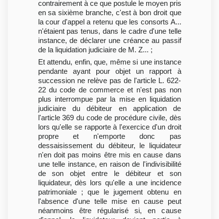
contrairement à ce que postule le moyen pris
en sa sixième branche, c'est à bon droit que
la cour d'appel a retenu que les consorts A...
n'étaient pas tenus, dans le cadre d'une telle
instance, de déclarer une créance au passif
de la liquidation judiciaire de M. Z... ;
Et attendu, enfin, que, même si une instance
pendante ayant pour objet un rapport à
succession ne relève pas de l'article L. 622-
22 du code de commerce et n'est pas non
plus interrompue par la mise en liquidation
judiciaire du débiteur en application de
l'article 369 du code de procédure civile, dès
lors qu'elle se rapporte à l'exercice d'un droit
propre et n'emporte donc pas
dessaisissement du débiteur, le liquidateur
n'en doit pas moins être mis en cause dans
une telle instance, en raison de l'indivisibilité
de son objet entre le débiteur et son
liquidateur, dès lors qu'elle a une incidence
patrimoniale ; que le jugement obtenu en
l'absence d'une telle mise en cause peut
néanmoins être régularisé si, en cause