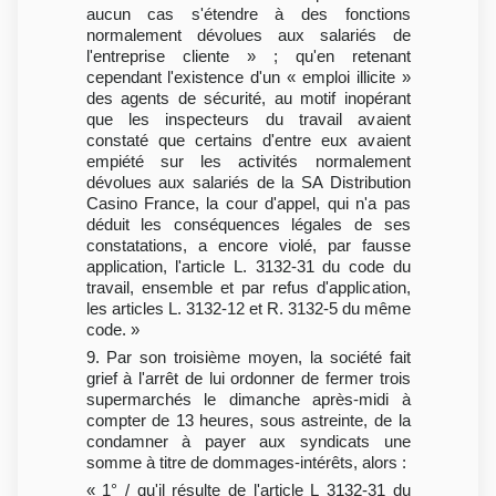
aucun cas s'étendre à des fonctions
normalement dévolues aux salariés de
l'entreprise cliente » ; qu'en retenant
cependant l'existence d'un « emploi illicite »
des agents de sécurité, au motif inopérant
que les inspecteurs du travail avaient
constaté que certains d'entre eux avaient
empiété sur les activités normalement
dévolues aux salariés de la SA Distribution
Casino France, la cour d'appel, qui n'a pas
déduit les conséquences légales de ses
constatations, a encore violé, par fausse
application, l'article L. 3132-31 du code du
travail, ensemble et par refus d'application,
les articles L. 3132-12 et R. 3132-5 du même
code. »
9. Par son troisième moyen, la société fait
grief à l'arrêt de lui ordonner de fermer trois
supermarchés le dimanche après-midi à
compter de 13 heures, sous astreinte, de la
condamner à payer aux syndicats une
somme à titre de dommages-intérêts, alors :
« 1° / qu'il résulte de l'article L 3132-31 du