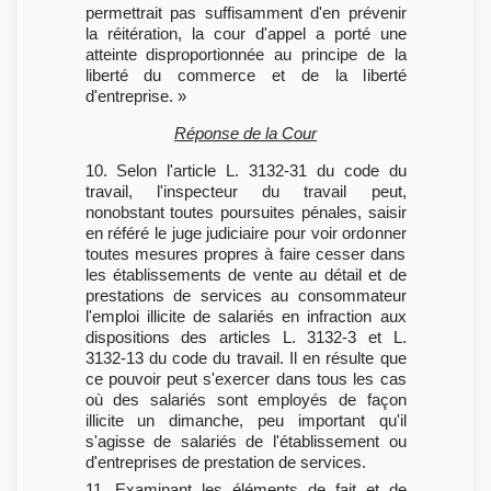
permettrait pas suffisamment d'en prévenir
la réitération, la cour d'appel a porté une
atteinte disproportionnée au principe de la
liberté du commerce et de la liberté
d'entreprise. »
Réponse de la Cour
10. Selon l'article L. 3132-31 du code du
travail, l'inspecteur du travail peut,
nonobstant toutes poursuites pénales, saisir
en référé le juge judiciaire pour voir ordonner
toutes mesures propres à faire cesser dans
les établissements de vente au détail et de
prestations de services au consommateur
l'emploi illicite de salariés en infraction aux
dispositions des articles L. 3132-3 et L.
3132-13 du code du travail. Il en résulte que
ce pouvoir peut s'exercer dans tous les cas
où des salariés sont employés de façon
illicite un dimanche, peu important qu'il
s'agisse de salariés de l'établissement ou
d'entreprises de prestation de services.
11. Examinant les éléments de fait et de