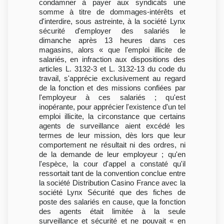
condamner à payer aux syndicats une
somme à titre de dommages-intérêts et
d'interdire, sous astreinte, à la société Lynx
sécurité d'employer des salariés le
dimanche après 13 heures dans ces
magasins, alors « que l'emploi illicite de
salariés, en infraction aux dispositions des
articles L. 3132-3 et L. 3132-13 du code du
travail, s'apprécie exclusivement au regard
de la fonction et des missions confiées par
l'employeur à ces salariés ; qu'est
inopérante, pour apprécier l'existence d'un tel
emploi illicite, la circonstance que certains
agents de surveillance aient excédé les
termes de leur mission, dès lors que leur
comportement ne résultait ni des ordres, ni
de la demande de leur employeur ; qu'en
l'espèce, la cour d'appel a constaté qu'il
ressortait tant de la convention conclue entre
la société Distribution Casino France avec la
société Lynx Sécurité que des fiches de
poste des salariés en cause, que la fonction
des agents était limitée à la seule
surveillance et sécurité et ne pouvait « en