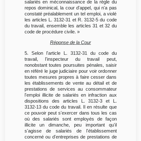
salariés en méconnaissance de la règle du
repos dominical, la cour d'appel, qui n'a pas
constaté préalablement un tel emploi, a violé
les articles L. 3132-31 et R. 3132-5 du code
du travail, ensemble les articles 31 et 32 du
code de procédure civile. »
Réponse de la Cour
5. Selon l'article L. 3132-31 du code du
travail, l'inspecteur du travail peut,
nonobstant toutes poursuites pénales, saisir
en référé le juge judiciaire pour voir ordonner
toutes mesures propres à faire cesser dans
les établissements de vente au détail et de
prestations de services au consommateur
l'emploi illicite de salariés en infraction aux
dispositions des articles L. 3132-3 et L.
3132-13 du code du travail. Il en résulte que
ce pouvoir peut s'exercer dans tous les cas
où des salariés sont employés de façon
illicite un dimanche, peu important qu'il
s'agisse de salariés de l'établissement
concerné ou d'entreprises de prestations de