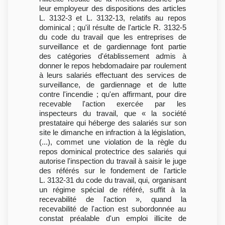
leur employeur des dispositions des articles
L. 3132-3 et L. 3132-13, relatifs au repos
dominical ; qu'il résulte de l'article R. 3132-5
du code du travail que les entreprises de
surveillance et de gardiennage font partie
des catégories d'établissement admis à
donner le repos hebdomadaire par roulement
à leurs salariés effectuant des services de
surveillance, de gardiennage et de lutte
contre l'incendie ; qu'en affirmant, pour dire
recevable l'action exercée par les
inspecteurs du travail, que « la société
prestataire qui héberge des salariés sur son
site le dimanche en infraction à la législation,
(...), commet une violation de la règle du
repos dominical protectrice des salariés qui
autorise l'inspection du travail à saisir le juge
des référés sur le fondement de l'article
L. 3132-31 du code du travail, qui, organisant
un régime spécial de référé, suffit à la
recevabilité de l'action », quand la
recevabilité de l'action est subordonnée au
constat préalable d'un emploi illicite de