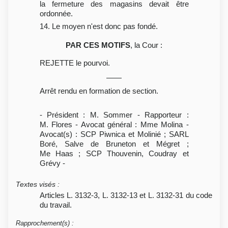
la fermeture des magasins devait être
ordonnée.
14. Le moyen n'est donc pas fondé.
PAR CES MOTIFS
, la Cour :
REJETTE le pourvoi.
Arrêt rendu en formation de section.
- Président : M. Sommer - Rapporteur :
M. Flores - Avocat général : Mme Molina -
Avocat(s) : SCP Piwnica et Molinié ; SARL
Boré, Salve de Bruneton et Mégret ;
Me Haas ; SCP Thouvenin, Coudray et
Grévy -
Textes visés
:
Articles L. 3132-3, L. 3132-13 et L. 3132-31 du code
du travail.
Rapprochement(s)
: