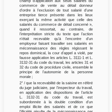
champ d'application aux seuls salariés du
commerce de vente au détail donneur
d'ordre à l'exclusion de tout salarié d'une
entreprise tierce présente dans les lieux
exerçant la même activité que celle des
salariés du commerce de détail concerné »,
quand il ressortait, au contraire, de
l'interprétation stricte du texte que l'action
n'était recevable qu'à l'encontre d'un
employeur faisant travailler ses salariés en
méconnaissance des règles régissant le
repos dominical, la cour d'appel a violé, par
fausse application les articles L. 3111-1 et L.
3132-31 du code du travail, les articles 31 et
32 du code de procédure civile, ensemble le
principe de l'autonomie de la personne
morale ;
2° / que la recevabilité de la saisine en référé
du juge judiciaire, par l'inspecteur du travail,
en application des dispositions de l'article
L. 3132-31 du code du travail, est
subordonnée à la double condition d'un
emploi illicite des salariés et de ce que
l'illicéité résulte de la méconnaissance par