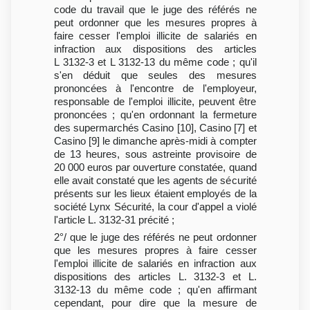
code du travail que le juge des référés ne
peut ordonner que les mesures propres à
faire cesser l'emploi illicite de salariés en
infraction aux dispositions des articles
L 3132-3 et L 3132-13 du même code ; qu'il
s'en déduit que seules des mesures
prononcées à l'encontre de l'employeur,
responsable de l'emploi illicite, peuvent être
prononcées ; qu'en ordonnant la fermeture
des supermarchés Casino [10], Casino [7] et
Casino [9] le dimanche après-midi à compter
de 13 heures, sous astreinte provisoire de
20 000 euros par ouverture constatée, quand
elle avait constaté que les agents de sécurité
présents sur les lieux étaient employés de la
société Lynx Sécurité, la cour d'appel a violé
l'article L. 3132-31 précité ;
2°/ que le juge des référés ne peut ordonner
que les mesures propres à faire cesser
l'emploi illicite de salariés en infraction aux
dispositions des articles L. 3132-3 et L.
3132-13 du même code ; qu'en affirmant
cependant, pour dire que la mesure de