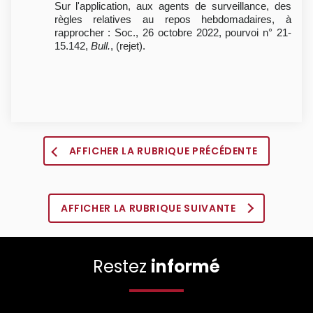
Sur l'application, aux agents de surveillance, des
règles relatives au repos hebdomadaires, à
rapprocher : Soc., 26 octobre 2022, pourvoi n° 21-
15.142,
Bull.
, (rejet).
AFFICHER LA RUBRIQUE PRÉCÉDENTE
AFFICHER LA RUBRIQUE SUIVANTE
Restez
informé