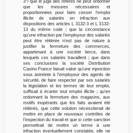
3°/ que le juge des référés ne peut ordonner
que les mesures nécessaires et
proportionnées pour faire cesser l'emploi
illicite de salariés en infraction aux
dispositions des articles L 3132-3 et L 3132-
13 du même code ; que la circonstance
qu'une infraction par l'employeur des salariés
peut être réitérée n'est pas de nature à
justifier la fermeture des commerces,
appartenant à une société tierce, dans
lesquels ces salariés travaillent ; que dans
ses conclusions la société Distribution
Casino France faisait valoir qu'une injonction
sous astreinte à l'employeur des agents de
sécurité, de faire respecter par ses salariés
la législation et les termes de leur emploi,
suffisait à écarter tout emploi illicite ; qu'en
ordonnant la fermeture des magasins, aux
motifs inopérants que les faits avaient été
réitérés, que cette solution nécessiterait de
mettre en place de nouveaux contrôles de
l'inspection du travail et que si cette sanction
permettrait de mettre un terme à une
infraction éventuellement constatée, elle ne