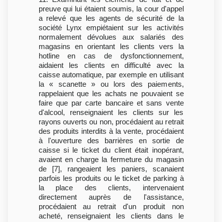
preuve qui lui étaient soumis, la cour d'appel
a relevé que les agents de sécurité de la
société Lynx empiétaient sur les activités
normalement dévolues aux salariés des
magasins en orientant les clients vers la
hotline en cas de dysfonctionnement,
aidaient les clients en difficulté avec la
caisse automatique, par exemple en utilisant
la « scanette » ou lors des paiements,
rappelaient que les achats ne pouvaient se
faire que par carte bancaire et sans vente
d'alcool, renseignaient les clients sur les
rayons ouverts ou non, procédaient au retrait
des produits interdits à la vente, procédaient
à l'ouverture des barrières en sortie de
caisse si le ticket du client était inopérant,
avaient en charge la fermeture du magasin
de [7], rangeaient les paniers, scanaient
parfois les produits ou le ticket de parking à
la place des clients, intervenaient
directement auprès de l'assistance,
procédaient au retrait d'un produit non
acheté, renseignaient les clients dans le