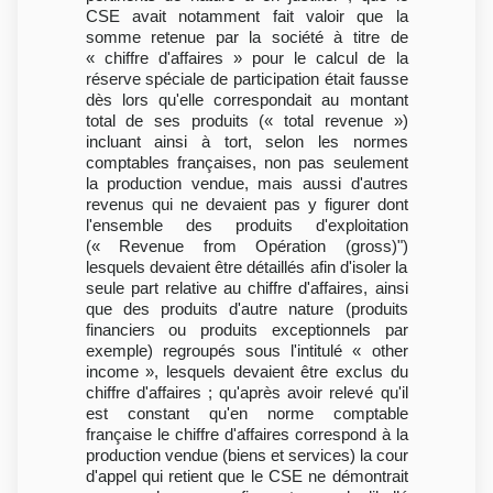
CSE avait notamment fait valoir que la
somme retenue par la société à titre de
« chiffre d'affaires » pour le calcul de la
réserve spéciale de participation était fausse
dès lors qu'elle correspondait au montant
total de ses produits (« total revenue »)
incluant ainsi à tort, selon les normes
comptables françaises, non pas seulement
la production vendue, mais aussi d'autres
revenus qui ne devaient pas y figurer dont
l'ensemble des produits d'exploitation
(« Revenue from Opération (gross)")
lesquels devaient être détaillés afin d'isoler la
seule part relative au chiffre d'affaires, ainsi
que des produits d'autre nature (produits
financiers ou produits exceptionnels par
exemple) regroupés sous l'intitulé « other
income », lesquels devaient être exclus du
chiffre d'affaires ; qu'après avoir relevé qu'il
est constant qu'en norme comptable
française le chiffre d'affaires correspond à la
production vendue (biens et services) la cour
d'appel qui retient que le CSE ne démontrait