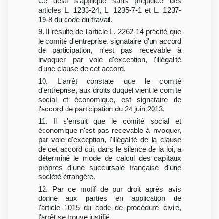
Ce délai s'applique sans préjudice des
articles L. 1233-24, L. 1235-7-1 et L. 1237-
19-8 du code du travail.
9. Il résulte de l'article L. 2262-14 précité que
le comité d'entreprise, signataire d'un accord
de participation, n'est pas recevable à
invoquer, par voie d'exception, l'illégalité
d'une clause de cet accord.
10. L'arrêt constate que le comité
d'entreprise, aux droits duquel vient le comité
social et économique, est signataire de
l'accord de participation du 24 juin 2013.
11. Il s'ensuit que le comité social et
économique n'est pas recevable à invoquer,
par voie d'exception, l'illégalité de la clause
de cet accord qui, dans le silence de la loi, a
déterminé le mode de calcul des capitaux
propres d'une succursale française d'une
société étrangère.
12. Par ce motif de pur droit après avis
donné aux parties en application de
l'article 1015 du code de procédure civile,
l'arrêt se trouve justifié.