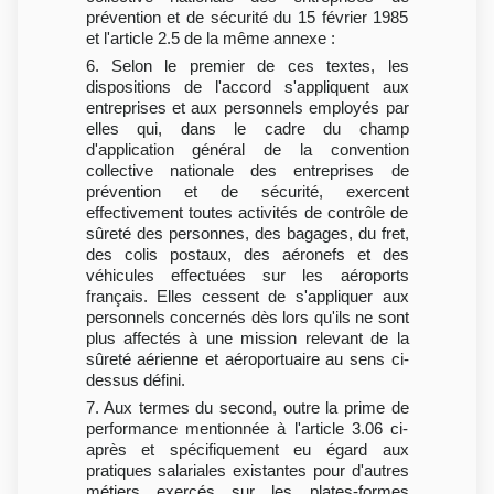
prévention et de sécurité du 15 février 1985
et l'article 2.5 de la même annexe :
6. Selon le premier de ces textes, les
dispositions de l'accord s'appliquent aux
entreprises et aux personnels employés par
elles qui, dans le cadre du champ
d'application général de la convention
collective nationale des entreprises de
prévention et de sécurité, exercent
effectivement toutes activités de contrôle de
sûreté des personnes, des bagages, du fret,
des colis postaux, des aéronefs et des
véhicules effectuées sur les aéroports
français. Elles cessent de s'appliquer aux
personnels concernés dès lors qu'ils ne sont
plus affectés à une mission relevant de la
sûreté aérienne et aéroportuaire au sens ci-
dessus défini.
7. Aux termes du second, outre la prime de
performance mentionnée à l'article 3.06 ci-
après et spécifiquement eu égard aux
pratiques salariales existantes pour d'autres
métiers exercés sur les plates-formes