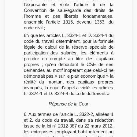
l'exposante et violé l'article 6 de la
Convention de sauvegarde des droits de
l'homme et des libertés fondamentales,
ensemble l'article 1315, devenu 1353, du
code civil ;
6°/ que les articles L. 3324-1 et D. 3324-4 du
code du travail déterminent, pour la formule
légale de calcul de la réserve spéciale de
participation des salariés, les éléments à
prendre en compte au titre des capitaux
propres ; qu'en déboutant le CSE de ses
demandes au motif inopérant que celui-ci ne
démontrait pas « sur le plan économique » la
réalité du montant des capitaux propres
invoqués, la cour d'appel a violé les articles
L. 3324-1 et D. 3324-4 du code du travail. »
Réponse de la Cour
6. Aux termes de l'article L. 3322-2, alinéas 1
et 2, du code du travail, dans sa rédaction
issue de la loi n° 2012-387 du 22 mars 2012,
les entreprises employant habituellement au