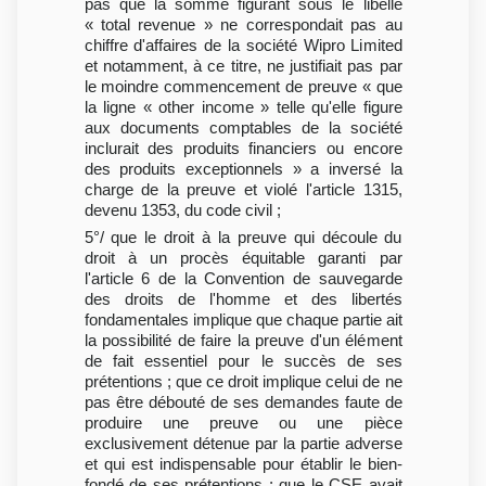
pas que la somme figurant sous le libellé
« total revenue » ne correspondait pas au
chiffre d'affaires de la société Wipro Limited
et notamment, à ce titre, ne justifiait pas par
le moindre commencement de preuve « que
la ligne « other income » telle qu'elle figure
aux documents comptables de la société
inclurait des produits financiers ou encore
des produits exceptionnels » a inversé la
charge de la preuve et violé l'article 1315,
devenu 1353, du code civil ;
5°/ que le droit à la preuve qui découle du
droit à un procès équitable garanti par
l'article 6 de la Convention de sauvegarde
des droits de l'homme et des libertés
fondamentales implique que chaque partie ait
la possibilité de faire la preuve d'un élément
de fait essentiel pour le succès de ses
prétentions ; que ce droit implique celui de ne
pas être débouté de ses demandes faute de
produire une preuve ou une pièce
exclusivement détenue par la partie adverse
et qui est indispensable pour établir le bien-
fondé de ses prétentions ; que le CSE avait