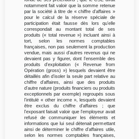
notamment fait valoir que la somme retenue
par la société à titre de « chiffre d'affaires »
pour le calcul de la réserve spéciale de
participation était fausse dès lors qu'elle
correspondait au montant total de ses
produits (« total revenue ») incluant ainsi à
tort, selon les normes comptables
françaises, non pas seulement la production
vendue, mais aussi d'autres revenus qui ne
devaient pas y figurer, dont l'ensemble des
produits d'exploitation (« Revenue from
Opération (gross) ») lesquels devaient être
détaillés afin d'isoler la seule part relative au
chiffre d'affaires, ainsi que des produits
d'autre nature (produits financiers ou produits
exceptionnels par exemple) regroupés sous
l'intitulé « other income », lesquels devaient
être exclus du chiffre d'affaires ; que
l'exposant faisait valoir que l'employeur avait
refusé de communiquer les éléments et
informations que lui seul détenait permettant
ainsi de déterminer le chiffre d'affaires utile,
selon les normes comptables françaises,