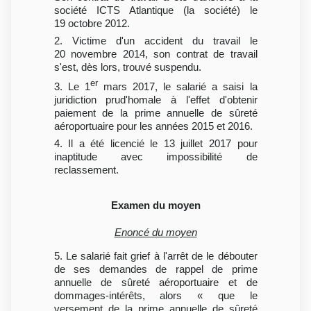
société ICTS Atlantique (la société) le
19 octobre 2012.
2. Victime d'un accident du travail le
20 novembre 2014, son contrat de travail
s'est, dès lors, trouvé suspendu.
er
3. Le 1
mars 2017, le salarié a saisi la
juridiction prud'homale à l'effet d'obtenir
paiement de la prime annuelle de sûreté
aéroportuaire pour les années 2015 et 2016.
4. Il a été licencié le 13 juillet 2017 pour
inaptitude avec impossibilité de
reclassement.
Examen du moyen
Enoncé du moyen
5. Le salarié fait grief à l'arrêt de le débouter
de ses demandes de rappel de prime
annuelle de sûreté aéroportuaire et de
dommages-intérêts, alors « que le
versement de la prime annuelle de sûreté