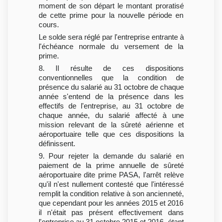
moment de son départ le montant proratisé
de cette prime pour la nouvelle période en
cours.
Le solde sera réglé par l'entreprise entrante à
l'échéance normale du versement de la
prime.
8. Il résulte de ces dispositions
conventionnelles que la condition de
présence du salarié au 31 octobre de chaque
année s'entend de la présence dans les
effectifs de l'entreprise, au 31 octobre de
chaque année, du salarié affecté à une
mission relevant de la sûreté aérienne et
aéroportuaire telle que ces dispositions la
définissent.
9. Pour rejeter la demande du salarié en
paiement de la prime annuelle de sûreté
aéroportuaire dite prime PASA, l'arrêt relève
qu'il n'est nullement contesté que l'intéressé
remplit la condition relative à son ancienneté,
que cependant pour les années 2015 et 2016
il n'était pas présent effectivement dans
l'entreprise au 31 octobre 2015 et 2016, étant