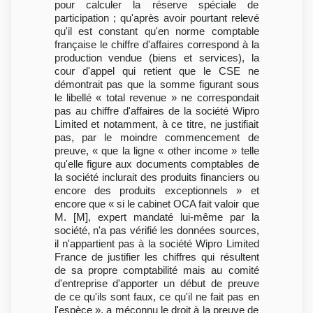
pour calculer la réserve spéciale de
participation ; qu'après avoir pourtant relevé
qu'il est constant qu'en norme comptable
française le chiffre d'affaires correspond à la
production vendue (biens et services), la
cour d'appel qui retient que le CSE ne
démontrait pas que la somme figurant sous
le libellé « total revenue » ne correspondait
pas au chiffre d'affaires de la société Wipro
Limited et notamment, à ce titre, ne justifiait
pas, par le moindre commencement de
preuve, « que la ligne « other income » telle
qu'elle figure aux documents comptables de
la société inclurait des produits financiers ou
encore des produits exceptionnels » et
encore que « si le cabinet OCA fait valoir que
M. [M], expert mandaté lui-même par la
société, n'a pas vérifié les données sources,
il n'appartient pas à la société Wipro Limited
France de justifier les chiffres qui résultent
de sa propre comptabilité mais au comité
d'entreprise d'apporter un début de preuve
de ce qu'ils sont faux, ce qu'il ne fait pas en
l'espèce », a méconnu le droit à la preuve de