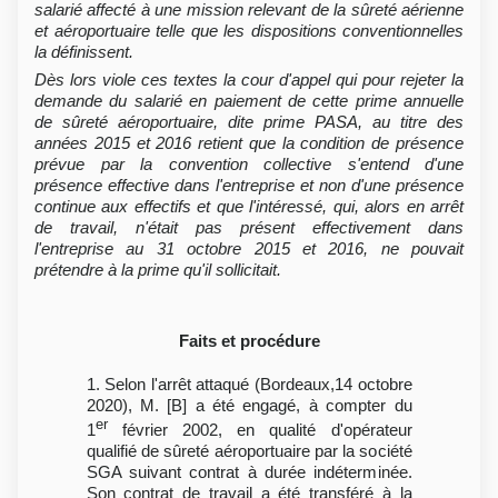
salarié affecté à une mission relevant de la sûreté aérienne
et aéroportuaire telle que les dispositions conventionnelles
la définissent.
Dès lors viole ces textes la cour d'appel qui pour rejeter la
demande du salarié en paiement de cette prime annuelle
de sûreté aéroportuaire, dite prime PASA, au titre des
années 2015 et 2016 retient que la condition de présence
prévue par la convention collective s'entend d'une
présence effective dans l'entreprise et non d'une présence
continue aux effectifs et que l'intéressé, qui, alors en arrêt
de travail, n'était pas présent effectivement dans
l'entreprise au 31 octobre 2015 et 2016, ne pouvait
prétendre à la prime qu'il sollicitait.
Faits et procédure
1. Selon l'arrêt attaqué (Bordeaux,14 octobre
2020), M. [B] a été engagé, à compter du
er
1
février 2002, en qualité d'opérateur
qualifié de sûreté aéroportuaire par la société
SGA suivant contrat à durée indéterminée.
Son contrat de travail a été transféré à la