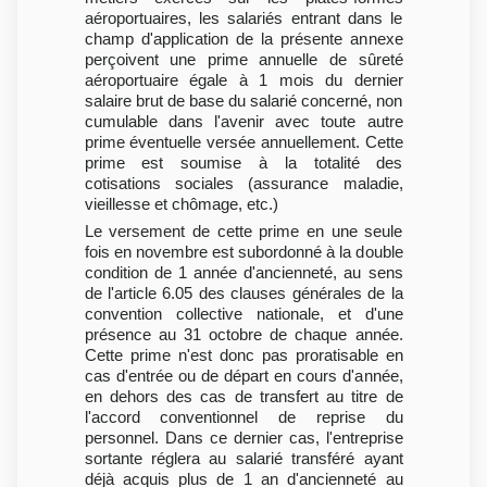
aéroportuaires, les salariés entrant dans le
champ d'application de la présente annexe
perçoivent une prime annuelle de sûreté
aéroportuaire égale à 1 mois du dernier
salaire brut de base du salarié concerné, non
cumulable dans l'avenir avec toute autre
prime éventuelle versée annuellement. Cette
prime est soumise à la totalité des
cotisations sociales (assurance maladie,
vieillesse et chômage, etc.)
Le versement de cette prime en une seule
fois en novembre est subordonné à la double
condition de 1 année d'ancienneté, au sens
de l'article 6.05 des clauses générales de la
convention collective nationale, et d'une
présence au 31 octobre de chaque année.
Cette prime n'est donc pas proratisable en
cas d'entrée ou de départ en cours d'année,
en dehors des cas de transfert au titre de
l'accord conventionnel de reprise du
personnel. Dans ce dernier cas, l'entreprise
sortante réglera au salarié transféré ayant
déjà acquis plus de 1 an d'ancienneté au