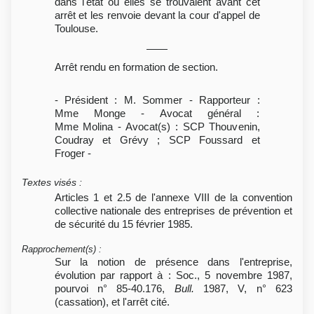
dans l'état où elles se trouvaient avant cet
arrêt et les renvoie devant la cour d'appel de
Toulouse.
Arrêt rendu en formation de section.
- Président : M. Sommer - Rapporteur :
Mme Monge - Avocat général :
Mme Molina - Avocat(s) : SCP Thouvenin,
Coudray et Grévy ; SCP Foussard et
Froger -
Textes visés
:
Articles 1 et 2.5 de l'annexe VIII de la convention
collective nationale des entreprises de prévention et
de sécurité du 15 février 1985.
Rapprochement(s)
:
Sur la notion de présence dans l'entreprise,
évolution par rapport à : Soc., 5 novembre 1987,
pourvoi n° 85-40.176,
Bull.
1987, V, n° 623
(cassation), et l'arrêt cité.