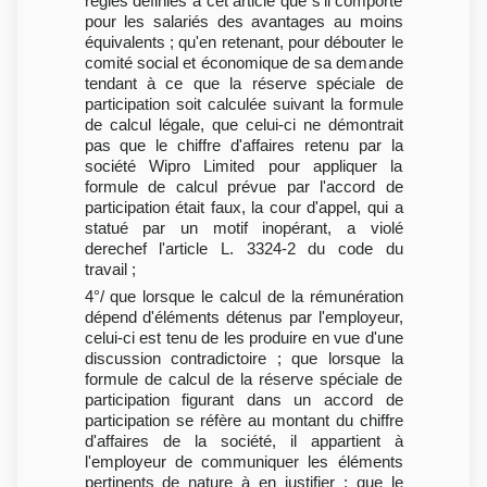
règles définies à cet article que s'il comporte
pour les salariés des avantages au moins
équivalents ; qu'en retenant, pour débouter le
comité social et économique de sa demande
tendant à ce que la réserve spéciale de
participation soit calculée suivant la formule
de calcul légale, que celui-ci ne démontrait
pas que le chiffre d'affaires retenu par la
société Wipro Limited pour appliquer la
formule de calcul prévue par l'accord de
participation était faux, la cour d'appel, qui a
statué par un motif inopérant, a violé
derechef l'article L. 3324-2 du code du
travail ;
4°/ que lorsque le calcul de la rémunération
dépend d'éléments détenus par l'employeur,
celui-ci est tenu de les produire en vue d'une
discussion contradictoire ; que lorsque la
formule de calcul de la réserve spéciale de
participation figurant dans un accord de
participation se réfère au montant du chiffre
d'affaires de la société, il appartient à
l'employeur de communiquer les éléments
pertinents de nature à en justifier ; que le