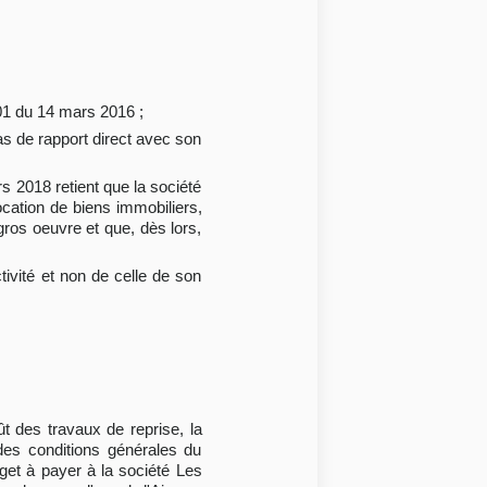
301 du 14 mars 2016 ;
as de rapport direct avec son
rs 2018 retient que la société
cation de biens immobiliers,
gros oeuvre et que, dès lors,
tivité et non de celle de son
 des travaux de reprise, la
 des conditions générales du
et à payer à la société Les