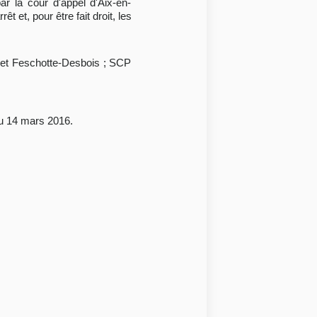
ar la cour d'appel d'Aix-en-
t et, pour être fait droit, les
s et Feschotte-Desbois ; SCP
du 14 mars 2016.