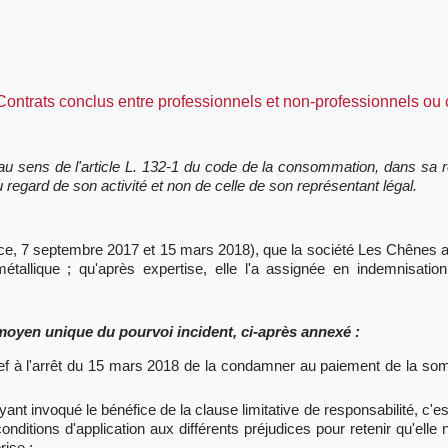
Contrats conclus entre professionnels et non-professionnels 
au sens de l'article L. 132-1 du code de la consommation, dans sa ré
egard de son activité et non de celle de son représentant légal.
ce, 7 septembre 2017 et 15 mars 2018), que la société Les Chênes a 
métallique ; qu'après expertise, elle l'a assignée en indemnisatio
moyen unique du pourvoi incident, ci-après annexé :
rief à l'arrêt du 15 mars 2018 de la condamner au paiement de la so
nt invoqué le bénéfice de la clause limitative de responsabilité, c'est
onditions d'application aux différents préjudices pour retenir qu'elle n
ise ;