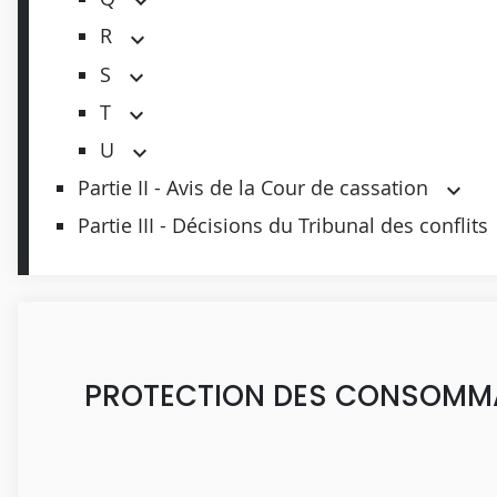
R
S
T
U
Partie II - Avis de la Cour de cassation
Partie III - Décisions du Tribunal des conflits
PROTECTION DES CONSOMM