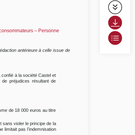
ou consommateurs – Personne
daction antérieure à celle issue de
confié à la société Castel et
n de préjudices résultant de
mme de 18 000 euros au titre
 sans violer le principe de la
e limitait pas l'indemnisation