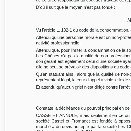
D'où il suit que le moyen n'est pas fondé ;
M
Vu l'article L. 132-1 du code de la consommation,
Attendu qu'une personne morale est un non-profess
activité professionnelle ;
Attendu que, pour limiter la condamnation de la soc
Les Chênes n'a pas la qualité de non-professionn
son gérant est également celui d'une société ayan
elle ne peut se prévaloir des dispositions du cod
Qu'en statuant ainsi, alors que la qualité de non
représentant légal, la cour d'appel a violé le texte 
Et attendu qu'aucun grief n'est dirigé contre l'arr
Constate la déchéance du pourvoi principal en ce qu
CASSE ET ANNULE, mais seulement en ce qu'il di
société Castel et Fromaget est fondée à opposer
marché » du devis accepté par la société Les C