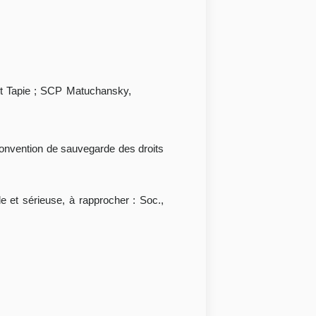
et Tapie ; SCP Matuchansky,
a Convention de sauvegarde des droits
le et sérieuse, à rapprocher : Soc.,