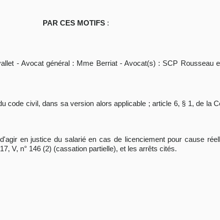
PAR CES MOTIFS
:
vallet - Avocat général : Mme Berriat - Avocat(s) : SCP Rousseau 
 du code civil, dans sa version alors applicable ; article 6, § 1, de l
é d'agir en justice du salarié en cas de licenciement pour cause réel
7, V, n° 146 (2) (cassation partielle), et les arrêts cités.