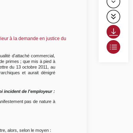
ieur à la demande en justice du
ualité d'attaché commercial,
de primes ; que mis à pied à
lettre du 13 octobre 2011, au
rarchiques et aurait dénigré
i incident de l'employeur :
anifestement pas de nature à
tre, alors, selon le moyen :