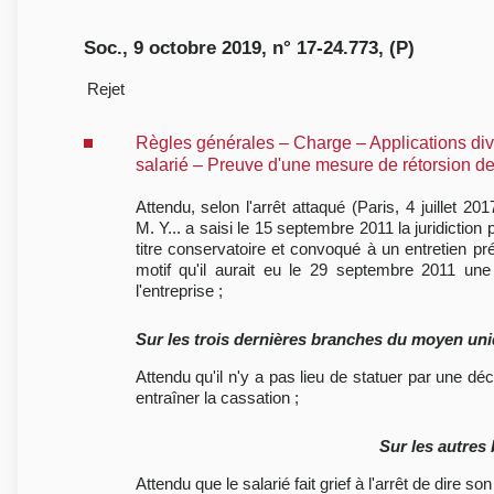
Soc., 9 octobre 2019, n° 17-24.773, (P)
Rejet
Règles générales – Charge – Applications dive
salarié – Preuve d'une mesure de rétorsion d
Attendu, selon l'arrêt attaqué (Paris, 4 juillet
M. Y... a saisi le 15 septembre 2011 la juridict
titre conservatoire et convoqué à un entretien pr
motif qu'il aurait eu le 29 septembre 2011 une 
l'entreprise ;
Sur les trois dernières branches du moyen uniq
Attendu qu'il n'y a pas lieu de statuer par une 
entraîner la cassation ;
Sur les autres
Attendu que le salarié fait grief à l'arrêt de dire s