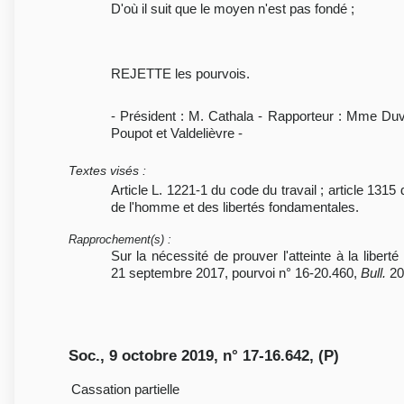
D'où il suit que le moyen n'est pas fondé ;
REJETTE les pourvois.
- Président : M. Cathala - Rapporteur : Mme Du
Poupot et Valdelièvre -
Textes visés
:
Article L. 1221-1 du code du travail ; article 1315
de l'homme et des libertés fondamentales.
Rapprochement(s)
:
Sur la nécessité de prouver l'atteinte à la libert
21 septembre 2017, pourvoi n° 16-20.460,
Bull.
201
Soc., 9 octobre 2019, n° 17-16.642, (P)
Cassation partielle