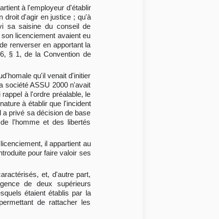
rtient à l'employeur d'établir
droit d'agir en justice ; qu'à
vi sa saisine du conseil de
 son licenciement avaient eu
 de renverser en apportant la
le 6, § 1, de la Convention de
homale qu'il venait d'initier
la société ASSU 2000 n'avait
ppel à l'ordre préalable, le
ature à établir que l'incident
el a privé sa décision de base
 de l'homme et des libertés
licenciement, il appartient au
troduite pour faire valoir ses
ractérisés, et, d'autre part,
agence de deux supérieurs
quels étaient établis par la
 permettant de rattacher les