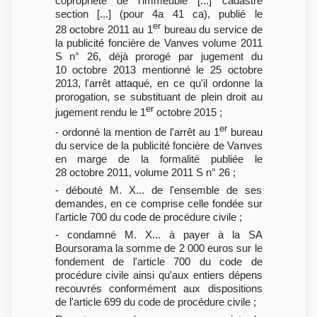
copropriété de l'immeuble [...] cadastré
section [...] (pour 4a 41 ca), publié le
er
28 octobre 2011 au 1
bureau du service de
la publicité foncière de Vanves volume 2011
S n° 26, déjà prorogé par jugement du
10 octobre 2013 mentionné le 25 octobre
2013, l'arrêt attaqué, en ce qu'il ordonne la
prorogation, se substituant de plein droit au
er
jugement rendu le 1
octobre 2015 ;
er
- ordonné la mention de l'arrêt au 1
bureau
du service de la publicité foncière de Vanves
en marge de la formalité publiée le
28 octobre 2011, volume 2011 S n° 26 ;
- débouté M. X... de l'ensemble de ses
demandes, en ce comprise celle fondée sur
l'article 700 du code de procédure civile ;
- condamné M. X... à payer à la SA
Boursorama la somme de 2 000 euros sur le
fondement de l'article 700 du code de
procédure civile ainsi qu'aux entiers dépens
recouvrés conformément aux dispositions
de l'article 699 du code de procédure civile ;