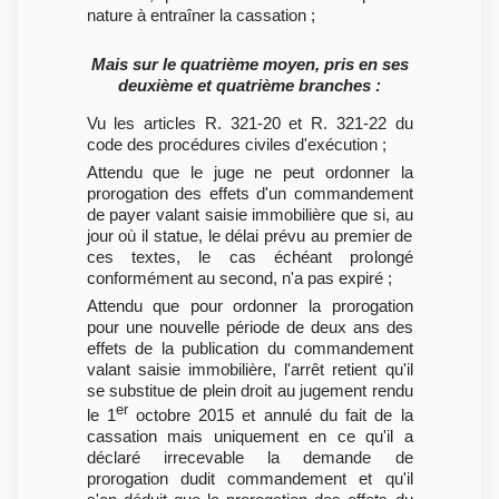
nature à entraîner la cassation ;
Mais sur le quatrième moyen, pris en ses
deuxième et quatrième branches :
Vu les articles R. 321-20 et R. 321-22 du
code des procédures civiles d'exécution ;
Attendu que le juge ne peut ordonner la
prorogation des effets d'un commandement
de payer valant saisie immobilière que si, au
jour où il statue, le délai prévu au premier de
ces textes, le cas échéant prolongé
conformément au second, n'a pas expiré ;
Attendu que pour ordonner la prorogation
pour une nouvelle période de deux ans des
effets de la publication du commandement
valant saisie immobilière, l'arrêt retient qu'il
se substitue de plein droit au jugement rendu
er
le 1
octobre 2015 et annulé du fait de la
cassation mais uniquement en ce qu'il a
déclaré irrecevable la demande de
prorogation dudit commandement et qu'il