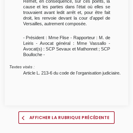
Remet, en conséquence, sur ces points, la
cause et les parties dans l'état où elles se
trouvaient avant ledit arrêt et, pour être fait
droit, les renvoie devant la cour d'appel de
Versailles, autrement composée.
- Président : Mme Flise - Rapporteur : M. de
Leiris - Avocat général : Mme Vassallo -
Avocat(s) : SCP Sevaux et Mathonnet ; SCP
Boulloche -
Textes visés
:
Article L. 213-6 du code de l'organisation judiciaire.
AFFICHER LA RUBRIQUE PRÉCÉDENTE