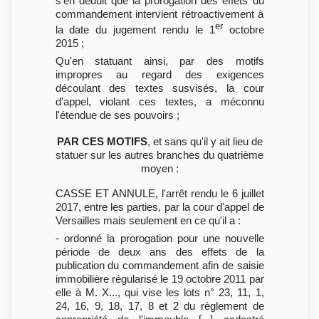
s'en déduit que la prorogation des effets du
commandement intervient rétroactivement à
er
la date du jugement rendu le 1
octobre
2015 ;
Qu'en statuant ainsi, par des motifs
impropres au regard des exigences
découlant des textes susvisés, la cour
d'appel, violant ces textes, a méconnu
l'étendue de ses pouvoirs ;
PAR CES MOTIFS
, et sans qu'il y ait lieu de
statuer sur les autres branches du quatrième
moyen :
CASSE ET ANNULE, l'arrêt rendu le 6 juillet
2017, entre les parties, par la cour d'appel de
Versailles mais seulement en ce qu'il a :
- ordonné la prorogation pour une nouvelle
période de deux ans des effets de la
publication du commandement afin de saisie
immobilière régularisé le 19 octobre 2011 par
elle à M. X..., qui vise les lots n° 23, 11, 1,
24, 16, 9, 18, 17, 8 et 2 du règlement de