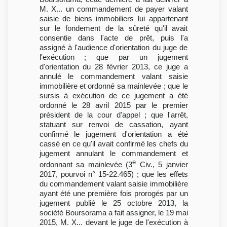
M. X... un commandement de payer valant
saisie de biens immobiliers lui appartenant
sur le fondement de la sûreté qu'il avait
consentie dans l'acte de prêt, puis l'a
assigné à l'audience d'orientation du juge de
l'exécution ; que par un jugement
d'orientation du 28 février 2013, ce juge a
annulé le commandement valant saisie
immobilière et ordonné sa mainlevée ; que le
sursis à exécution de ce jugement a été
ordonné le 28 avril 2015 par le premier
président de la cour d'appel ; que l'arrêt,
statuant sur renvoi de cassation, ayant
confirmé le jugement d'orientation a été
cassé en ce qu'il avait confirmé les chefs du
jugement annulant le commandement et
e
ordonnant sa mainlevée (3
Civ., 5 janvier
2017, pourvoi n° 15-22.465) ; que les effets
du commandement valant saisie immobilière
ayant été une première fois prorogés par un
jugement publié le 25 octobre 2013, la
société Boursorama a fait assigner, le 19 mai
2015, M. X... devant le juge de l'exécution à