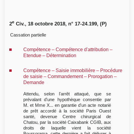
e
2
Civ., 18 octobre 2018, n° 17-24.199, (P)
Cassation partielle
Compétence – Compétence d'attribution –
Etendue – Détermination
Compétence – Saisie immobilière – Procédure
de saisie – Commandement – Prorogation –
Demande
Attendu, selon l'arrêt attaqué, que se
prévalant d'une hypothèque consentie par
M. et Mme X... en garantie d'un acte notarié
de prêt accordé à la société Paris Ouest
santé, devenue Centre chirurgical de
Chatou, par la société Caixabank CGIB, aux
droits de laquelle vient la société
Boursorama, cette dernière a fait délivrer à