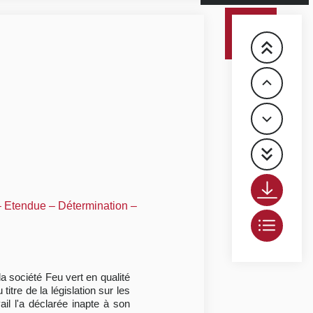
– Etendue – Détermination –
a société Feu vert en qualité
itre de la législation sur les
l l'a déclarée inapte à son