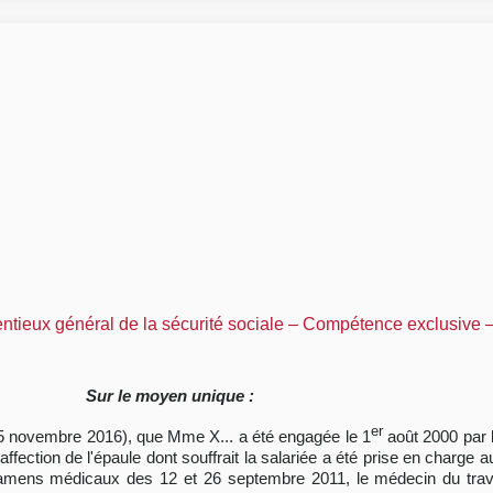
entieux général de la sécurité sociale – Compétence exclusive 
Sur le moyen unique :
er
 25 novembre 2016), que Mme X... a été engagée le 1
août 2000 par l
ection de l'épaule dont souffrait la salariée a été prise en charge au t
xamens médicaux des 12 et 26 septembre 2011, le médecin du travai