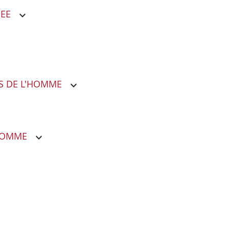
NEE
S DE L'HOMME
'HOMME