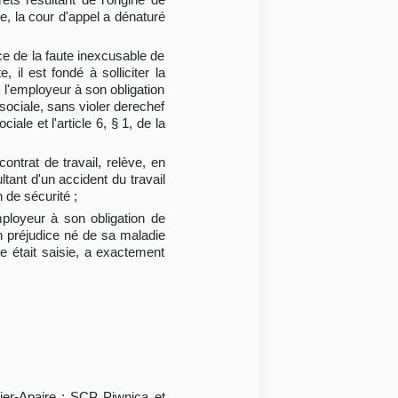
le, la cour d'appel a dénaturé
ce de la faute inexcusable de
 il est fondé à solliciter la
 l'employeur à son obligation
 sociale, sans violer derechef
ale et l'article 6, § 1, de la
ontrat de travail, relève, en
tant d'un accident du travail
 de sécurité ;
ployeur à son obligation de
un préjudice né de sa maladie
le était saisie, a exactement
ier-Apaire ; SCP Piwnica et