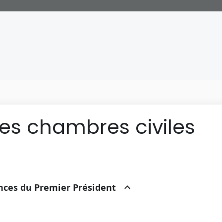
des chambres civiles
ances du Premier Président