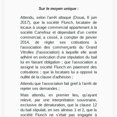
Sur le moyen unique :
Attendu, selon l'arrêt attaqué (Douai, 8 juin
2017), que la société Flunch, locataire de
locaux à usage commercial appartenant à la
société Carrefour et dépendant d'un centre
commercial, a cessé, à compter de janvier
2014, de régler ses cotisations à
l'association des commerçants du Grand
Vitrolles (l'association) à laquelle elle avait
adhéré en exécution d'une stipulation du bail
lui en faisant obligation ; que l'association a
assigné la société Flunch en paiement des
cotisations ; que la locataire lui a opposé la
nullité de la clause d'adhésion ;
Attendu que l'association fait grief à l'arrêt de
rejeter ses demandes ;
Mais attendu, en premier lieu, qu'ayant
relevé, par une interprétation souveraine,
exclusive de dénaturation, que la clause 12
du bail stipulait, en ses alinéas 1 et 2, que la
société Flunch ne s'était pas engagée à