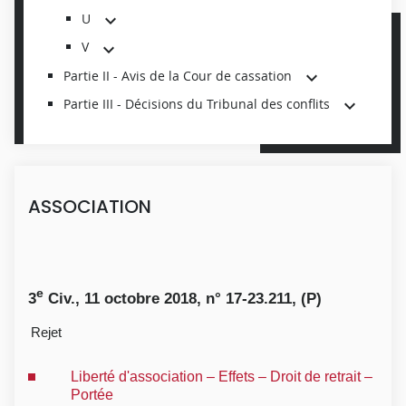
U
V
Partie II - Avis de la Cour de cassation
Partie III - Décisions du Tribunal des conflits
ASSOCIATION
e
3
Civ., 11 octobre 2018, n° 17-23.211, (P)
Rejet
Liberté d'association – Effets – Droit de retrait –
Portée