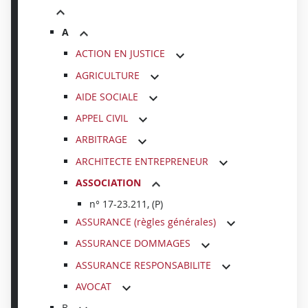
A
ACTION EN JUSTICE
AGRICULTURE
AIDE SOCIALE
APPEL CIVIL
ARBITRAGE
ARCHITECTE ENTREPRENEUR
ASSOCIATION
n° 17-23.211, (P)
ASSURANCE (règles générales)
ASSURANCE DOMMAGES
ASSURANCE RESPONSABILITE
AVOCAT
B