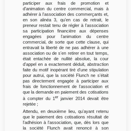
participer aux frais de promotion et
d'animation du centre commercial, mais à
adhérer à l'association des commerçants et,
en son alinéa 3, qu'en cas de retrait, le
preneur restait tenu de régler à l'association
sa participation financière aux dépenses
engagées pour l'animation du centre
commercial, de sorte que cette clause, qui
entravait la liberté de ne pas adhérer à une
association ou de s'en retirer en tout temps,
était entachée de nullité absolue, la cour
d'appel en a exactement déduit, abstraction
faite du motif inopérant tiré d'une stipulation
pour autrui, que la société Flunch ne s'était
pas directement engagée à participer aux
frais de fonctionnement de l'association et
que la demande en paiement des cotisations
er
à compter du 1
janvier 2014 devait être
rejetée ;
Attendu, en deuxième lieu, qu'ayant retenu
que le paiement des cotisations résultait de
l'adhésion à l'association, que, dès lors que
la société Flunch avait renoncé à son