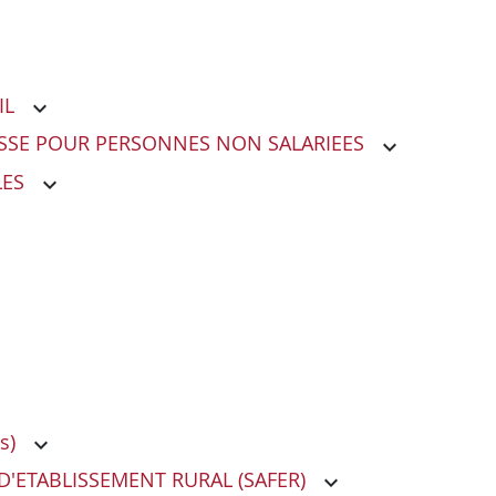
IL
LESSE POUR PERSONNES NON SALARIEES
LES
s)
'ETABLISSEMENT RURAL (SAFER)