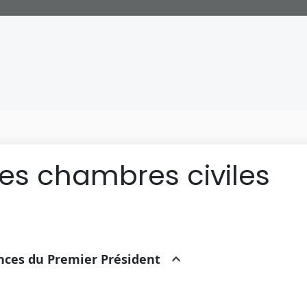
des chambres civiles
ances du Premier Président