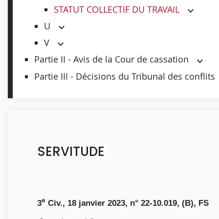
STATUT COLLECTIF DU TRAVAIL
U
V
Partie II - Avis de la Cour de cassation
Partie III - Décisions du Tribunal des conflits
SERVITUDE
e
3
Civ., 18 janvier 2023, n° 22-10.019, (B), FS