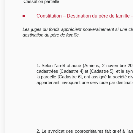
Cassation partielle
Constitution – Destination du père de famille
Les juges du fonds apprécient souverainement si une clau
destination du père de famille.
1. Selon l'arrêt attaqué (Amiens, 2 novembre 2021
cadastrées [Cadastre 4] et [Cadastre 5], et le sy
la parcelle [Cadastre 6], ont assigné la société c
appartenant, invoquant une servitude par destinatio
2. Le syndicat des copropriétaires fait grief à l