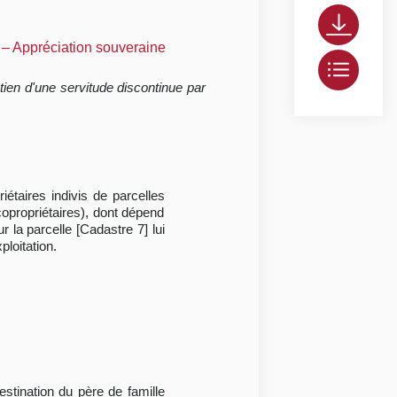
s – Appréciation souveraine
tien d'une servitude discontinue par
iétaires indivis de parcelles
copropriétaires), dont dépend
 la parcelle [Cadastre 7] lui
ploitation.
estination du père de famille