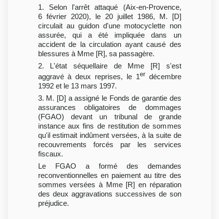
1. Selon l'arrêt attaqué (Aix-en-Provence,
6 février 2020), le 20 juillet 1986, M. [D]
circulait au guidon d'une motocyclette non
assurée, qui a été impliquée dans un
accident de la circulation ayant causé des
blessures à Mme [R], sa passagère.
2. L'état séquellaire de Mme [R] s'est
er
aggravé à deux reprises, le 1
décembre
1992 et le 13 mars 1997.
3. M. [D] a assigné le Fonds de garantie des
assurances obligatoires de dommages
(FGAO) devant un tribunal de grande
instance aux fins de restitution de sommes
qu'il estimait indûment versées, à la suite de
recouvrements forcés par les services
fiscaux.
Le FGAO a formé des demandes
reconventionnelles en paiement au titre des
sommes versées à Mme [R] en réparation
des deux aggravations successives de son
préjudice.