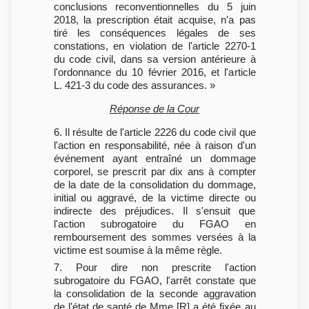
conclusions reconventionnelles du 5 juin
2018, la prescription était acquise, n'a pas
tiré les conséquences légales de ses
constations, en violation de l'article 2270-1
du code civil, dans sa version antérieure à
l'ordonnance du 10 février 2016, et l'article
L. 421-3 du code des assurances. »
Réponse de la Cour
6. Il résulte de l'article 2226 du code civil que
l'action en responsabilité, née à raison d'un
événement ayant entraîné un dommage
corporel, se prescrit par dix ans à compter
de la date de la consolidation du dommage,
initial ou aggravé, de la victime directe ou
indirecte des préjudices. Il s'ensuit que
l'action subrogatoire du FGAO en
remboursement des sommes versées à la
victime est soumise à la même règle.
7. Pour dire non prescrite l'action
subrogatoire du FGAO, l'arrêt constate que
la consolidation de la seconde aggravation
de l'état de santé de Mme [R] a été fixée au