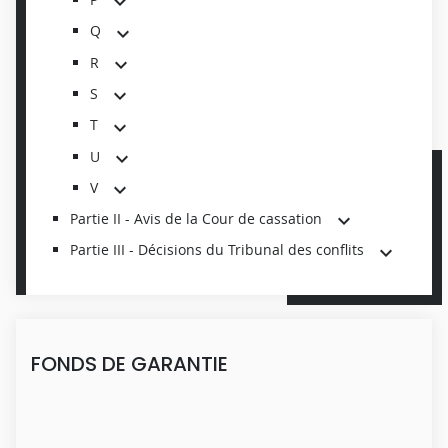
Q
R
S
T
U
V
Partie II - Avis de la Cour de cassation
Partie III - Décisions du Tribunal des conflits
FONDS DE GARANTIE