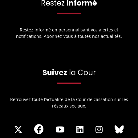
Restez
informé
Restez informé en personnalisant vos alertes et
notifications. Abonnez-vous à toutes nos actualités.
Suivez
la Cour
Retrouvez toute l’actualité de la Cour de cassation sur les
réseaux sociaux.
Share
Share
Share
Share
Sha
Share