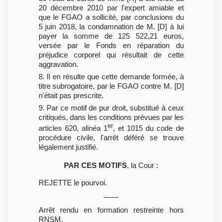
20 décembre 2010 par l'expert amiable et
que le FGAO a sollicité, par conclusions du
5 juin 2018, la condamnation de M. [D] à lui
payer la somme de 125 522,21 euros,
versée par le Fonds en réparation du
préjudice corporel qui résultait de cette
aggravation.
8. Il en résulte que cette demande formée, à
titre subrogatoire, par le FGAO contre M. [D]
n'était pas prescrite.
9. Par ce motif de pur droit, substitué à ceux
critiqués, dans les conditions prévues par les
er
articles 620, alinéa 1
, et 1015 du code de
procédure civile, l'arrêt déféré se trouve
légalement justifié.
PAR CES MOTIFS
, la Cour :
REJETTE le pourvoi.
Arrêt rendu en formation restreinte hors
RNSM.