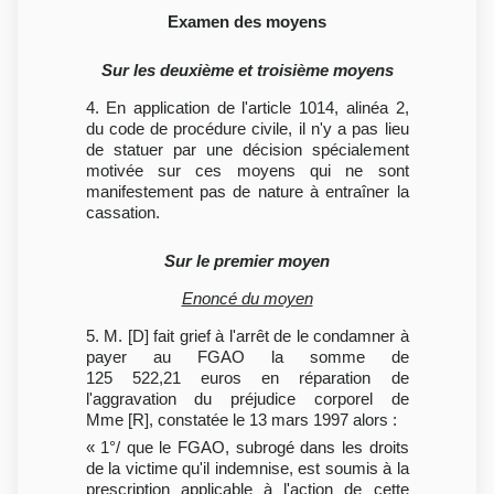
Examen des moyens
Sur les deuxième et troisième moyens
4. En application de l'article 1014, alinéa 2,
du code de procédure civile, il n'y a pas lieu
de statuer par une décision spécialement
motivée sur ces moyens qui ne sont
manifestement pas de nature à entraîner la
cassation.
Sur le premier moyen
Enoncé du moyen
5. M. [D] fait grief à l'arrêt de le condamner à
payer au FGAO la somme de
125 522,21 euros en réparation de
l'aggravation du préjudice corporel de
Mme [R], constatée le 13 mars 1997 alors :
« 1°/ que le FGAO, subrogé dans les droits
de la victime qu'il indemnise, est soumis à la
prescription applicable à l'action de cette