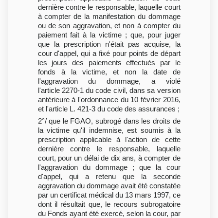
dernière contre le responsable, laquelle court
à compter de la manifestation du dommage
ou de son aggravation, et non à compter du
paiement fait à la victime ; que, pour juger
que la prescription n'était pas acquise, la
cour d'appel, qui a fixé pour points de départ
les jours des paiements effectués par le
fonds à la victime, et non la date de
l'aggravation du dommage, a violé
l'article 2270-1 du code civil, dans sa version
antérieure à l'ordonnance du 10 février 2016,
et l'article L. 421-3 du code des assurances ;
2°/ que le FGAO, subrogé dans les droits de
la victime qu'il indemnise, est soumis à la
prescription applicable à l'action de cette
dernière contre le responsable, laquelle
court, pour un délai de dix ans, à compter de
l'aggravation du dommage ; que la cour
d'appel, qui a retenu que la seconde
aggravation du dommage avait été constatée
par un certificat médical du 13 mars 1997, ce
dont il résultait que, le recours subrogatoire
du Fonds ayant été exercé, selon la cour, par