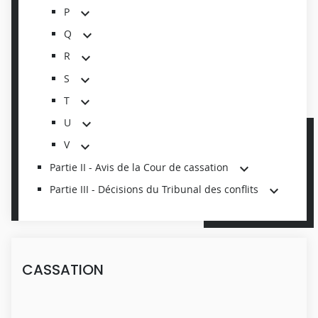
P
Q
R
S
T
U
V
Partie II - Avis de la Cour de cassation
Partie III - Décisions du Tribunal des conflits
CASSATION