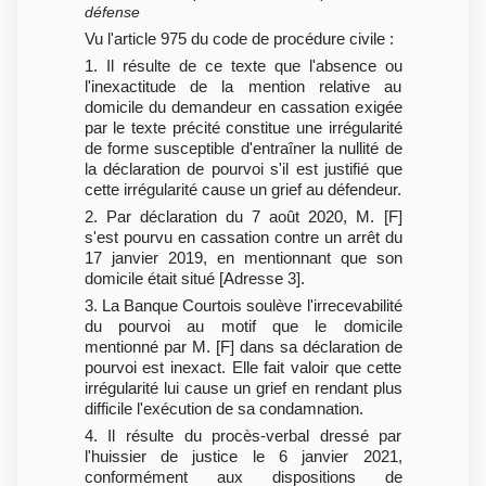
défense
Vu l'article 975 du code de procédure civile :
1. Il résulte de ce texte que l'absence ou
l'inexactitude de la mention relative au
domicile du demandeur en cassation exigée
par le texte précité constitue une irrégularité
de forme susceptible d'entraîner la nullité de
la déclaration de pourvoi s'il est justifié que
cette irrégularité cause un grief au défendeur.
2. Par déclaration du 7 août 2020, M. [F]
s'est pourvu en cassation contre un arrêt du
17 janvier 2019, en mentionnant que son
domicile était situé [Adresse 3].
3. La Banque Courtois soulève l'irrecevabilité
du pourvoi au motif que le domicile
mentionné par M. [F] dans sa déclaration de
pourvoi est inexact. Elle fait valoir que cette
irrégularité lui cause un grief en rendant plus
difficile l'exécution de sa condamnation.
4. Il résulte du procès-verbal dressé par
l'huissier de justice le 6 janvier 2021,
conformément aux dispositions de