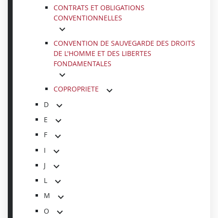
CONTRATS ET OBLIGATIONS
CONVENTIONNELLES
CONVENTION DE SAUVEGARDE DES DROITS
DE L'HOMME ET DES LIBERTES
FONDAMENTALES
COPROPRIETE
D
E
F
I
J
L
M
O