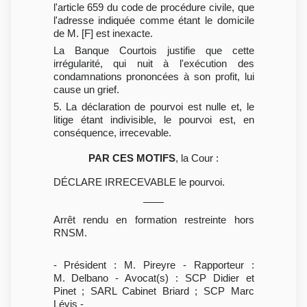
l'article 659 du code de procédure civile, que
l'adresse indiquée comme étant le domicile
de M. [F] est inexacte.
La Banque Courtois justifie que cette
irrégularité, qui nuit à l'exécution des
condamnations prononcées à son profit, lui
cause un grief.
5. La déclaration de pourvoi est nulle et, le
litige étant indivisible, le pourvoi est, en
conséquence, irrecevable.
PAR CES MOTIFS
, la Cour :
DÉCLARE IRRECEVABLE le pourvoi.
Arrêt rendu en formation restreinte hors
RNSM.
- Président : M. Pireyre - Rapporteur :
M. Delbano - Avocat(s) : SCP Didier et
Pinet ; SARL Cabinet Briard ; SCP Marc
Lévis -