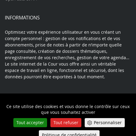
INFORMATIONS
Optimisez votre expérience utilisateur en vous créant un
compte personnel : gestion de vos notifications et de vos
abonnements, prise de notes à partir de n’importe quelle
page consultée, création de dossiers thématiques,
enregistrement de vos recherches, gestion de votre agenda…
Le site internet de la Cour vous offre ainsi un véritable
espace de travail en ligne, fonctionnel et sécurisé, dont les
données pourront être exportées à tout moment.
Contact
Mentions légales
Plan du site
Ce site utilise des cookies et vous donne le contrôle sur ceux
Politique de confidentialité
que vous souhaitez activer
Tout accepter
Tout refuser
Personnaliser
Politique de confidentialité
Queue-Fair