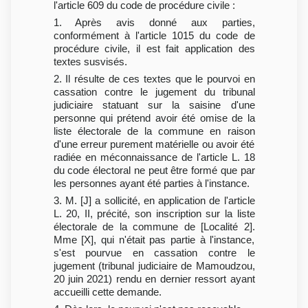
l'article 609 du code de procédure civile :
1. Après avis donné aux parties,
conformément à l'article 1015 du code de
procédure civile, il est fait application des
textes susvisés.
2. Il résulte de ces textes que le pourvoi en
cassation contre le jugement du tribunal
judiciaire statuant sur la saisine d'une
personne qui prétend avoir été omise de la
liste électorale de la commune en raison
d'une erreur purement matérielle ou avoir été
radiée en méconnaissance de l'article L. 18
du code électoral ne peut être formé que par
les personnes ayant été parties à l'instance.
3. M. [J] a sollicité, en application de l'article
L. 20, II, précité, son inscription sur la liste
électorale de la commune de [Localité 2].
Mme [X], qui n'était pas partie à l'instance,
s'est pourvue en cassation contre le
jugement (tribunal judiciaire de Mamoudzou,
20 juin 2021) rendu en dernier ressort ayant
accueilli cette demande.