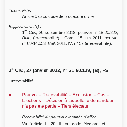
Textes visés
:
Article 975 du code de procédure civile.
Rapprochement(s)
:
re
1
Civ., 20 septembre 2019, pourvoi n° 18-20.222,
Bull.
, (irrecevabilité) ; Com., 15 juin 2011, pourvoi
n° 09-14.953,
Bull.
2011, IV, n° 97 (irrecevabilité).
e
2
Civ., 27 janvier 2022, n° 21-60.129, (B), FS
Irrecevabilité
Pourvoi – Recevabilité – Exclusion – Cas –
Elections – Décision à laquelle le demandeur
n'a pas été partie – Tiers électeur
Recevabilité du pourvoi examinée d'office
Vu l'article L. 20, II, du code électoral et