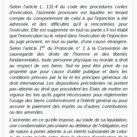
Selon l'article L. 131-4 du code des procédures civiles
d'exécution, l'astreinte provisoire est liquidée en tenant
compte du comportement de celui à qui l'injonction a été
adressée et des difficultés qu'il a rencontrées pour
l'exécuter. Elle est supprimée en tout ou partie s'il est établi
que l'inexécution ou le retard dans l'exécution de l'injonction
du juge provient, en tout ou partie, d'une cause étrangère.
er
Selon l'article 1
du Protocole n° 1 à la Convention de
sauvegarde des droits de l'homme et des libertés
fondamentales, toute personne physique ou morale a droit
au respect de ses biens. Nul ne peut être privé de sa
propriété que pour cause d'utilité publique et dans les
conditions prévues par la loi et les principes généraux du
droit international. Les dispositions précédentes ne portent
pas atteinte au droit que possèdent les Etats de mettre en
vigueur les lois qu'ils jugent nécessaires pour réglementer
l'usage des biens conformément à l'intérêt général ou pour
assurer le paiement des impôts ou d'autres contributions
ou des amendes.
L'astreinte, en ce qu'elle impose, au stade de sa liquidation,
une condamnation pécuniaire au débiteur de l'obligation, est
de nature à porter atteinte à un intérêt substantiel de celui-