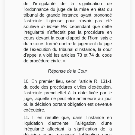
de l'irrégularité de la signification de
l'ordonnance du juge de la mise en état du
tribunal de grande instance ayant prononcé
l'astreinte litigieuse pour n'avoir pas été
soulevé
in limine litis
cependant que cette
irrégularité n'affectait pas la procédure en
cours devant la cour d'appel de Riom saisie
du recours formé contre le jugement du juge
de l'exécution du tribunal d'instance, la cour
d'appel a violé les articles 73 et 74 du code
de procédure civile. »
Réponse de la Cour
10. En premier lieu, selon l'article R. 131-1
du code des procédures civiles d'exécution,
l'astreinte prend effet à la date fixée par le
juge, laquelle ne peut être antérieure au jour
où la décision portant obligation est devenue
exécutoire.
11. Il en résulte que, dans l'instance en
liquidation d'astreinte, l'allégation d'une
irrégularité affectant la signification de la
décision ayant prononcé l'obligation sous