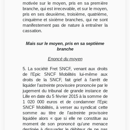
motivée sur le moyen, pris en sa première
branche, qui est irrecevable, et sur le moyen,
pris en ses deuxième, troisième, quatrième,
cinquième et sixième branches, qui ne sont
manifestement pas de nature à entraîner la
cassation.
Mais sur le moyen, pris en sa septième
branche
Enoncé du moyen
5. La société Fret SNCF, venant aux droits
de l'Epic SNCF Mobilités lui-même aux
droits de la SNCF, fait grief à l'arrêt de
liquider l'astreinte provisoire prononcée par le
jugement du tribunal de grande instance de
Lille en date du 5 février 2015 à la somme de
1 020 000 euros et de condamner l'Epic
SNCF Mobilités, à verser au syndicat cette
somme au titre de l'astreinte provisoire
liquidée alors « que si elle ne constitue au
moment de son prononcé qu'une menace
destinée à dissuader le débiteur de ne pas