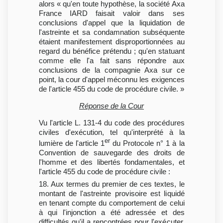
alors « qu'en toute hypothèse, la société Axa
France IARD faisait valoir dans ses
conclusions d'appel que la liquidation de
l'astreinte et sa condamnation subséquente
étaient manifestement disproportionnées au
regard du bénéfice prétendu ; qu'en statuant
comme elle l'a fait sans répondre aux
conclusions de la compagnie Axa sur ce
point, la cour d'appel méconnu les exigences
de l'article 455 du code de procédure civile. »
Réponse de la Cour
Vu l'article L. 131-4 du code des procédures
civiles d'exécution, tel qu'interprété à la
er
lumière de l'article 1
du Protocole n° 1 à la
Convention de sauvegarde des droits de
l'homme et des libertés fondamentales, et
l'article 455 du code de procédure civile :
18. Aux termes du premier de ces textes, le
montant de l'astreinte provisoire est liquidé
en tenant compte du comportement de celui
à qui l'injonction a été adressée et des
difficultés qu'il a rencontrées pour l'exécuter.