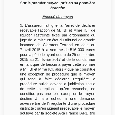
Sur le premier moyen, pris en sa première
branche
Enoncé du moyen
9. L'assureur fait grief à l'arrêt de déclarer
recevable l'action de M. [B] et Mme [C], de
liquider l'astreinte fixée par ordonnance du
juge de la mise en état du tribunal de grande
instance de Clermont-Ferrand en date du
7 avril 2015 à la somme de 516 000 euros
pour la période ayant couru du 25 septembre
2015 au 21 février 2017 et de le condamner
en tant que de besoin à payer cette somme
à M. [B] et Mme [C], alors « que ne constitue
une exception de procédure que le moyen
qui tend à faire déclarer irrégulière la
procédure suivie devant la juridiction saisie
de cette exception ; qu'en revanche, ne
constitue pas une telle exception le moyen
destiné à faire échec à une demande
adverse tiré de l'irrégularité d'une procédure
distincte ; qu'en jugeant irrecevable le moyen
soulevé par la société Axa France IARD tiré