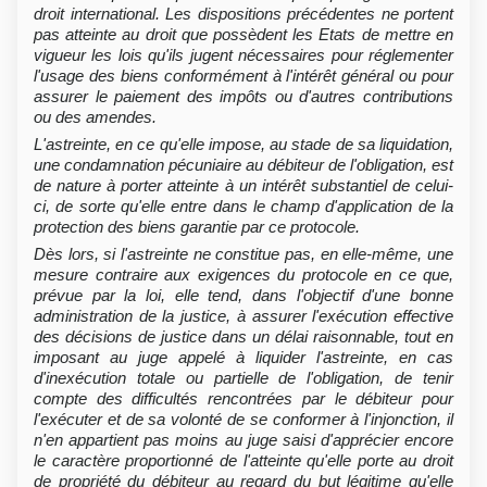
droit international. Les dispositions précédentes ne portent
pas atteinte au droit que possèdent les Etats de mettre en
vigueur les lois qu'ils jugent nécessaires pour réglementer
l'usage des biens conformément à l'intérêt général ou pour
assurer le paiement des impôts ou d'autres contributions
ou des amendes.
L'astreinte, en ce qu'elle impose, au stade de sa liquidation,
une condamnation pécuniaire au débiteur de l'obligation, est
de nature à porter atteinte à un intérêt substantiel de celui-
ci, de sorte qu'elle entre dans le champ d'application de la
protection des biens garantie par ce protocole.
Dès lors, si l'astreinte ne constitue pas, en elle-même, une
mesure contraire aux exigences du protocole en ce que,
prévue par la loi, elle tend, dans l'objectif d'une bonne
administration de la justice, à assurer l'exécution effective
des décisions de justice dans un délai raisonnable, tout en
imposant au juge appelé à liquider l'astreinte, en cas
d'inexécution totale ou partielle de l'obligation, de tenir
compte des difficultés rencontrées par le débiteur pour
l'exécuter et de sa volonté de se conformer à l'injonction, il
n'en appartient pas moins au juge saisi d'apprécier encore
le caractère proportionné de l'atteinte qu'elle porte au droit
de propriété du débiteur au regard du but légitime qu'elle