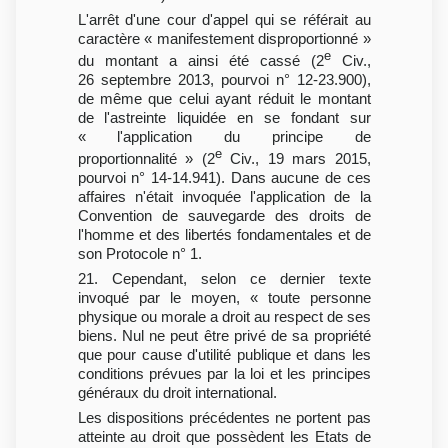
L'arrêt d'une cour d'appel qui se référait au
caractère « manifestement disproportionné »
e
du montant a ainsi été cassé (2
Civ.,
26 septembre 2013, pourvoi n° 12-23.900),
de même que celui ayant réduit le montant
de l'astreinte liquidée en se fondant sur
« l'application du principe de
e
proportionnalité » (2
Civ., 19 mars 2015,
pourvoi n° 14-14.941). Dans aucune de ces
affaires n'était invoquée l'application de la
Convention de sauvegarde des droits de
l'homme et des libertés fondamentales et de
son Protocole n° 1.
21. Cependant, selon ce dernier texte
invoqué par le moyen, « toute personne
physique ou morale a droit au respect de ses
biens. Nul ne peut être privé de sa propriété
que pour cause d'utilité publique et dans les
conditions prévues par la loi et les principes
généraux du droit international.
Les dispositions précédentes ne portent pas
atteinte au droit que possèdent les Etats de