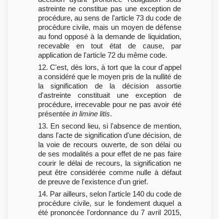
astreinte ne constitue pas une exception de
procédure, au sens de l'article 73 du code de
procédure civile, mais un moyen de défense
au fond opposé à la demande de liquidation,
recevable en tout état de cause, par
application de l'article 72 du même code.
12. C'est, dès lors, à tort que la cour d'appel
a considéré que le moyen pris de la nullité de
la signification de la décision assortie
d'astreinte constituait une exception de
procédure, irrecevable pour ne pas avoir été
présentée
in limine litis
.
13. En second lieu, si l'absence de mention,
dans l'acte de signification d'une décision, de
la voie de recours ouverte, de son délai ou
de ses modalités a pour effet de ne pas faire
courir le délai de recours, la signification ne
peut être considérée comme nulle à défaut
de preuve de l'existence d'un grief.
14. Par ailleurs, selon l'article 140 du code de
procédure civile, sur le fondement duquel a
été prononcée l'ordonnance du 7 avril 2015,