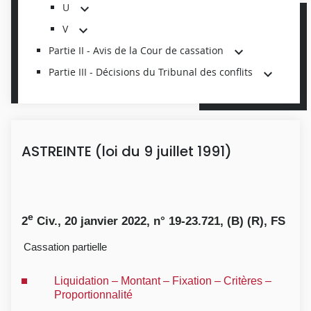
U
V
Partie II - Avis de la Cour de cassation
Partie III - Décisions du Tribunal des conflits
ASTREINTE (loi du 9 juillet 1991)
e
2
Civ., 20 janvier 2022, n° 19-23.721, (B) (R), FS
Cassation partielle
Liquidation – Montant – Fixation – Critères –
Proportionnalité