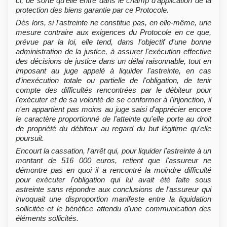
ci, de sorte qu'elle entre dans le champ d'application de la
protection des biens garantie par ce Protocole.
Dès lors, si l'astreinte ne constitue pas, en elle-même, une
mesure contraire aux exigences du Protocole en ce que,
prévue par la loi, elle tend, dans l'objectif d'une bonne
administration de la justice, à assurer l'exécution effective
des décisions de justice dans un délai raisonnable, tout en
imposant au juge appelé à liquider l'astreinte, en cas
d'inexécution totale ou partielle de l'obligation, de tenir
compte des difficultés rencontrées par le débiteur pour
l'exécuter et de sa volonté de se conformer à l'injonction, il
n'en appartient pas moins au juge saisi d'apprécier encore
le caractère proportionné de l'atteinte qu'elle porte au droit
de propriété du débiteur au regard du but légitime qu'elle
poursuit.
Encourt la cassation, l'arrêt qui, pour liquider l'astreinte à un
montant de 516 000 euros, retient que l'assureur ne
démontre pas en quoi il a rencontré la moindre difficulté
pour exécuter l'obligation qui lui avait été faite sous
astreinte sans répondre aux conclusions de l'assureur qui
invoquait une disproportion manifeste entre la liquidation
sollicitée et le bénéfice attendu d'une communication des
éléments sollicités.