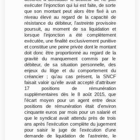
exécuter l'injonction qui lui est faite, de sorte
que son montant peut alors être fixé à un
niveau élevé au regard de la capacité de
résistance du débiteur, l'astreinte provisoire
poursuit, au moment de sa liquidation et
lorsque l'injonction a été complètement
exécutée, une finalité exclusivement punitive
et constitue une peine privée dont le montant
doit donc être proportionné au regard de la
gravité du manquement commis par le
débiteur, de sa situation personnelle, des
enjeux du litige et du comportement du
créancier ; qu'au cas présent, la SNCF
faisait valoir qu'elle avait accepté d'attribuer
17 positions de rémunération
supplémentaires dès le 8 août 2015, que
l'écart moyen pour un agent entre deux
positions de rémunération était d'environ
cinquante euros par mois pour un salarié et
que le syndicat avait attendu près de trois
ans après l'exécution complète du jugement
pour saisir le juge de l'exécution d'une
demande de liquidation de l'astreinte, le