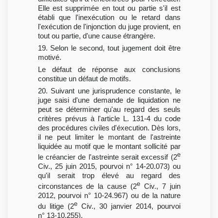
Elle est supprimée en tout ou partie s'il est
établi que l'inexécution ou le retard dans
l'exécution de l'injonction du juge provient, en
tout ou partie, d'une cause étrangère.
19. Selon le second, tout jugement doit être
motivé.
Le défaut de réponse aux conclusions
constitue un défaut de motifs.
20. Suivant une jurisprudence constante, le
juge saisi d'une demande de liquidation ne
peut se déterminer qu'au regard des seuls
critères prévus à l'article L. 131-4 du code
des procédures civiles d'éxecution. Dès lors,
il ne peut limiter le montant de l'astreinte
liquidée au motif que le montant sollicité par
e
le créancier de l'astreinte serait excessif (2
Civ., 25 juin 2015, pourvoi n° 14-20.073) ou
qu'il serait trop élevé au regard des
e
circonstances de la cause (2
Civ., 7 juin
2012, pourvoi n° 10-24.967) ou de la nature
e
du litige (2
Civ., 30 janvier 2014, pourvoi
n° 13-10.255).