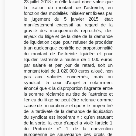
23 juillet 2018 ; qu'elle faisait donc valoir que
la fixation du montant de l'astreinte, en
fonction des modalités initialement fixées par
le jugement du 5 janvier 2015, était
manifestement excessif au regard de la
gravité des manquements reprochés, des
enjeux du litige et de la date de la demande
de liquidation ; que, pour refuser de procéder
à un quelconque contrôle de proportionnalité
du montant de l'astreinte liquidée et pour
liquider l'astreinte à hauteur de 1 000 euros
par salarié et par jour de retard, soit un
montant total de 1 020 000 euros alloué, non
pas aux salariés concernés, mais au
syndicat, la cour d'appel a notamment
énoncé que « la disproportion flagrante entre
la somme réclamée au titre de l'astreinte et
l'enjeu du litige ne peut être retenue comme
cause de minoration » et que « le moyen tiré
de la tardiveté de la demande de liquidation
du syndicat est inopérant » ; qu'en statuant
de la sorte, la cour d'appel a violé l'article 1
du Protocole n° 1 de la convention
européenne de sauvegarde des droits de