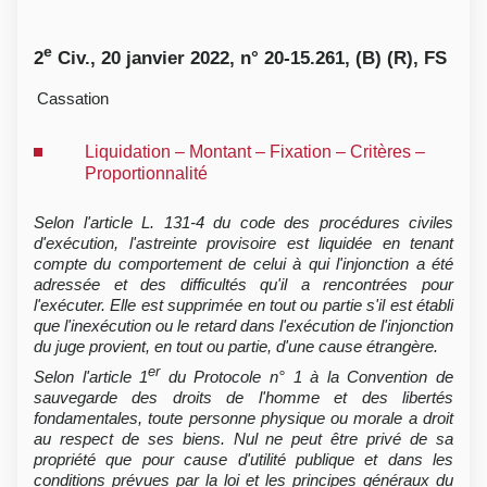
e
2
Civ., 20 janvier 2022, n° 20-15.261, (B) (R), FS
Cassation
Liquidation – Montant – Fixation – Critères –
Proportionnalité
Selon l'article L. 131-4 du code des procédures civiles
d'exécution, l'astreinte provisoire est liquidée en tenant
compte du comportement de celui à qui l'injonction a été
adressée et des difficultés qu'il a rencontrées pour
l'exécuter. Elle est supprimée en tout ou partie s'il est établi
que l'inexécution ou le retard dans l'exécution de l'injonction
du juge provient, en tout ou partie, d'une cause étrangère.
er
Selon l'article 1
du Protocole n° 1 à la Convention de
sauvegarde des droits de l'homme et des libertés
fondamentales, toute personne physique ou morale a droit
au respect de ses biens. Nul ne peut être privé de sa
propriété que pour cause d'utilité publique et dans les
conditions prévues par la loi et les principes généraux du