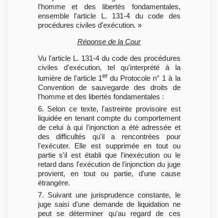
l'homme et des libertés fondamentales,
ensemble l'article L. 131-4 du code des
procédures civiles d'exécution. »
Réponse de la Cour
Vu l'article L. 131-4 du code des procédures
civiles d'exécution, tel qu'interprété à la
er
lumière de l'article 1
du Protocole n° 1 à la
Convention de sauvegarde des droits de
l'homme et des libertés fondamentales :
6. Selon ce texte, l'astreinte provisoire est
liquidée en tenant compte du comportement
de celui à qui l'injonction a été adressée et
des difficultés qu'il a rencontrées pour
l'exécuter. Elle est supprimée en tout ou
partie s'il est établi que l'inexécution ou le
retard dans l'exécution de l'injonction du juge
provient, en tout ou partie, d'une cause
étrangère.
7. Suivant une jurisprudence constante, le
juge saisi d'une demande de liquidation ne
peut se déterminer qu'au regard de ces