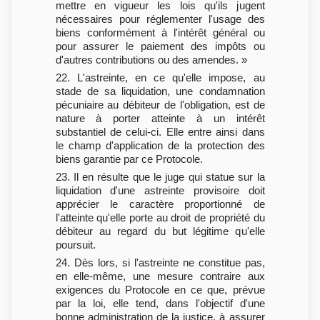
mettre en vigueur les lois qu'ils jugent
nécessaires pour réglementer l'usage des
biens conformément à l'intérêt général ou
pour assurer le paiement des impôts ou
d'autres contributions ou des amendes. »
22. L'astreinte, en ce qu'elle impose, au
stade de sa liquidation, une condamnation
pécuniaire au débiteur de l'obligation, est de
nature à porter atteinte à un intérêt
substantiel de celui-ci. Elle entre ainsi dans
le champ d'application de la protection des
biens garantie par ce Protocole.
23. Il en résulte que le juge qui statue sur la
liquidation d'une astreinte provisoire doit
apprécier le caractère proportionné de
l'atteinte qu'elle porte au droit de propriété du
débiteur au regard du but légitime qu'elle
poursuit.
24. Dès lors, si l'astreinte ne constitue pas,
en elle-même, une mesure contraire aux
exigences du Protocole en ce que, prévue
par la loi, elle tend, dans l'objectif d'une
bonne administration de la justice, à assurer