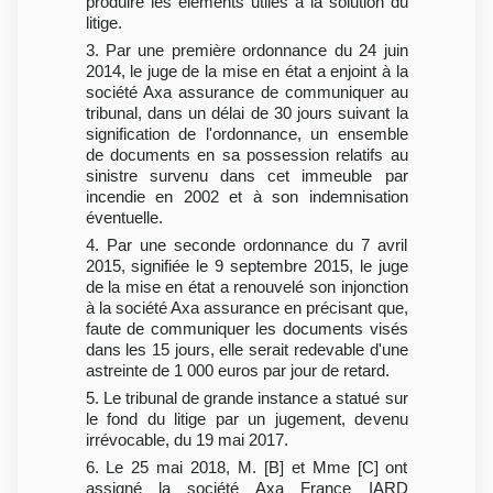
produire les éléments utiles à la solution du
litige.
3. Par une première ordonnance du 24 juin
2014, le juge de la mise en état a enjoint à la
société Axa assurance de communiquer au
tribunal, dans un délai de 30 jours suivant la
signification de l'ordonnance, un ensemble
de documents en sa possession relatifs au
sinistre survenu dans cet immeuble par
incendie en 2002 et à son indemnisation
éventuelle.
4. Par une seconde ordonnance du 7 avril
2015, signifiée le 9 septembre 2015, le juge
de la mise en état a renouvelé son injonction
à la société Axa assurance en précisant que,
faute de communiquer les documents visés
dans les 15 jours, elle serait redevable d'une
astreinte de 1 000 euros par jour de retard.
5. Le tribunal de grande instance a statué sur
le fond du litige par un jugement, devenu
irrévocable, du 19 mai 2017.
6. Le 25 mai 2018, M. [B] et Mme [C] ont
assigné la société Axa France IARD