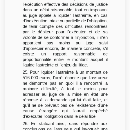
l'exécution effective des décisions de justice
dans un délai raisonnable, tout en imposant
au juge appelé à liquider l'astreinte, en cas
d'inexécution totale ou partielle de l'obligation,
de tenir compte des difficultés rencontrées
par le débiteur pour l'exécuter et de sa
volonté de se conformer à l'injonction, il n'en
appartient pas moins au juge saisi
d'apprécier encore, de manière concrète, s'il
existe un rapport raisonnable de
proportionnalité entre le montant auquel il
liquide l'astreinte et l'enjeu du litige.
25. Pour liquider l'astreinte à un montant de
516 000 euros, l'arrêt énonce que l'assureur
ne démontre pas en quoi il a rencontré la
moindre difficulté, à tout le moins pour
adresser au juge de la mise en état une
réponse à la demande qui lui était faite, et
qu'il ne se prévaut pas de l'existence d'une
cause étrangère qui l'aurait empêché
d'exécuter l'obligation dans le délai fixé.
26. En statuant ainsi, sans répondre aux
conclusions de l'assureur qui invoquait une