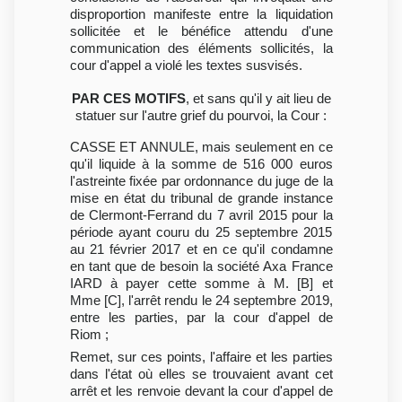
disproportion manifeste entre la liquidation
sollicitée et le bénéfice attendu d'une
communication des éléments sollicités, la
cour d'appel a violé les textes susvisés.
PAR CES MOTIFS
, et sans qu'il y ait lieu de
statuer sur l'autre grief du pourvoi, la Cour :
CASSE ET ANNULE, mais seulement en ce
qu'il liquide à la somme de 516 000 euros
l'astreinte fixée par ordonnance du juge de la
mise en état du tribunal de grande instance
de Clermont-Ferrand du 7 avril 2015 pour la
période ayant couru du 25 septembre 2015
au 21 février 2017 et en ce qu'il condamne
en tant que de besoin la société Axa France
IARD à payer cette somme à M. [B] et
Mme [C], l'arrêt rendu le 24 septembre 2019,
entre les parties, par la cour d'appel de
Riom ;
Remet, sur ces points, l'affaire et les parties
dans l'état où elles se trouvaient avant cet
arrêt et les renvoie devant la cour d'appel de