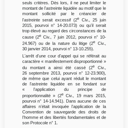
seuls critères. Dès lors, il ne peut limiter le
montant de l'astreinte liquidée au motif que le
montant sollicité par le créancier de
e
l'astreinte serait excessif (2
Civ., 25 juin
2015, pourvoi n° 14-20.073) ou qu'il serait
trop élevé au regard des circonstances de la
e
cause (2
Civ., 7 juin 2012, pourvoi n° 10-
e
24.967) ou de la nature du litige (2
Civ.,
30 janvier 2014, pourvoi n° 13-10.255).
L'arrêt d'une cour d'appel qui se référait au
caractère « manifestement disproportionné »
e
du montant a ainsi été cassé (2
Civ.,
26 septembre 2013, pourvoi n° 12-23.900),
de même que celui ayant réduit le montant
de l'astreinte liquidée en se fondant sur
« l'application du principe de
e
proportionnalité » (2
Civ., 19 mars 2015,
pourvoi n° 14-14.941). Dans aucune de ces
affaires n'était invoquée l'application de la
Convention de sauvegarde des droits de
l'homme et des libertés fondamentales et de
son Protocole n° 1.