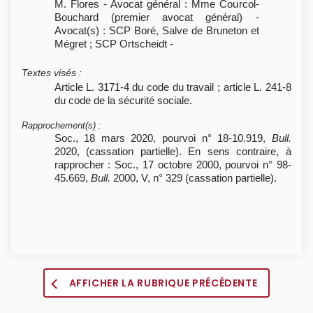
M. Flores - Avocat général : Mme Courcol-
Bouchard (premier avocat général) -
Avocat(s) : SCP Boré, Salve de Bruneton et
Mégret ; SCP Ortscheidt -
Textes visés
:
Article L. 3171-4 du code du travail ; article L. 241-8
du code de la sécurité sociale.
Rapprochement(s)
:
Soc., 18 mars 2020, pourvoi n° 18-10.919,
Bull.
2020, (cassation partielle). En sens contraire, à
rapprocher : Soc., 17 octobre 2000, pourvoi n° 98-
45.669,
Bull.
2000, V, n° 329 (cassation partielle).
AFFICHER LA RUBRIQUE PRÉCÉDENTE