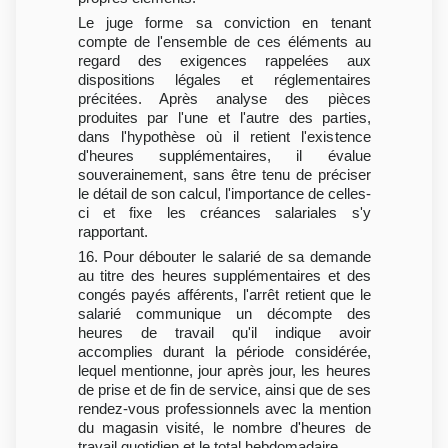
Le juge forme sa conviction en tenant
compte de l'ensemble de ces éléments au
regard des exigences rappelées aux
dispositions légales et réglementaires
précitées. Après analyse des pièces
produites par l'une et l'autre des parties,
dans l'hypothèse où il retient l'existence
d'heures supplémentaires, il évalue
souverainement, sans être tenu de préciser
le détail de son calcul, l'importance de celles-
ci et fixe les créances salariales s'y
rapportant.
16. Pour débouter le salarié de sa demande
au titre des heures supplémentaires et des
congés payés afférents, l'arrêt retient que le
salarié communique un décompte des
heures de travail qu'il indique avoir
accomplies durant la période considérée,
lequel mentionne, jour après jour, les heures
de prise et de fin de service, ainsi que de ses
rendez-vous professionnels avec la mention
du magasin visité, le nombre d'heures de
travail quotidien et le total hebdomadaire.