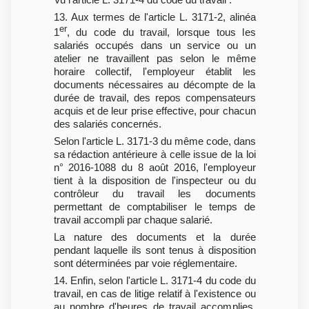
13. Aux termes de l'article L. 3171-2, alinéa
er
1
, du code du travail, lorsque tous les
salariés occupés dans un service ou un
atelier ne travaillent pas selon le même
horaire collectif, l'employeur établit les
documents nécessaires au décompte de la
durée de travail, des repos compensateurs
acquis et de leur prise effective, pour chacun
des salariés concernés.
Selon l'article L. 3171-3 du même code, dans
sa rédaction antérieure à celle issue de la loi
n° 2016-1088 du 8 août 2016, l'employeur
tient à la disposition de l'inspecteur ou du
contrôleur du travail les documents
permettant de comptabiliser le temps de
travail accompli par chaque salarié.
La nature des documents et la durée
pendant laquelle ils sont tenus à disposition
sont déterminées par voie réglementaire.
14. Enfin, selon l'article L. 3171-4 du code du
travail, en cas de litige relatif à l'existence ou
au nombre d'heures de travail accomplies,