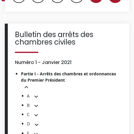
Bulletin des arrêts des
chambres civiles
Numéro 1 - Janvier 2021
Partie I - Arrêts des chambres et ordonnances
du Premier Président
A
B
C
D
E