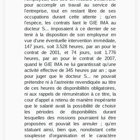
pour accomplir un travail au service de
l'entreprise, tout en restant libre de ses
occupations durant cette attente ; qu'en
l'espèce, les contrats liant le GIE IMA au
docteur S... imposaient à ce dernier de se
tenir à la disposition de son employeur en
vue d'une éventuelle intervention immédiate,
147 jours, soit 3.528 heures, par an pour le
contrat de 2001, et 74 jours, soit 1.776
heures, par an pour le contrat de 2007,
quand le GIE IMA ne lui garantissait qu'une
activité effective de 345 heures par an ; que
pour juger que le docteur S... ne pouvait
prétendre ni à l'astreinte revendiquée au titre
de ces heures de disponibilités obligatoires,
ni aux rappels de rémunération à ce titre, la
cour d'appel a retenu de manière inopérante
que le salarié avait la possibilité de choisir
les périodes de disponibilités durant
lesquelles des missions pourraient lui être
proposées et pouvait les annuler ; qu'en
statuant ainsi, bien que, nonobstant cette
souplesse d'organisation et le caractère