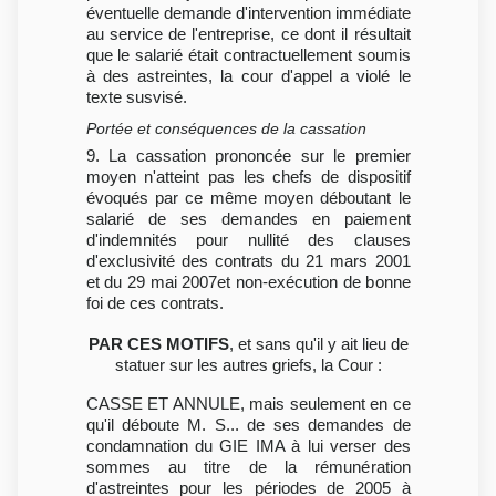
éventuelle demande d'intervention immédiate
au service de l'entreprise, ce dont il résultait
que le salarié était contractuellement soumis
à des astreintes, la cour d'appel a violé le
texte susvisé.
Portée et conséquences de la cassation
9. La cassation prononcée sur le premier
moyen n'atteint pas les chefs de dispositif
évoqués par ce même moyen déboutant le
salarié de ses demandes en paiement
d'indemnités pour nullité des clauses
d'exclusivité des contrats du 21 mars 2001
et du 29 mai 2007et non-exécution de bonne
foi de ces contrats.
PAR CES MOTIFS
, et sans qu'il y ait lieu de
statuer sur les autres griefs, la Cour :
CASSE ET ANNULE, mais seulement en ce
qu'il déboute M. S... de ses demandes de
condamnation du GIE IMA à lui verser des
sommes au titre de la rémunération
d'astreintes pour les périodes de 2005 à