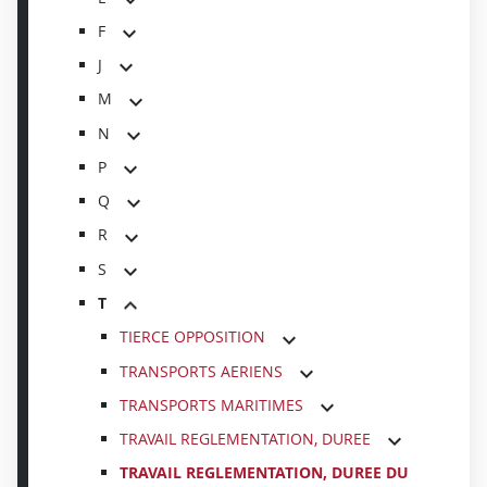
F
J
M
N
P
Q
R
S
T
TIERCE OPPOSITION
TRANSPORTS AERIENS
TRANSPORTS MARITIMES
TRAVAIL REGLEMENTATION, DUREE
TRAVAIL REGLEMENTATION, DUREE DU