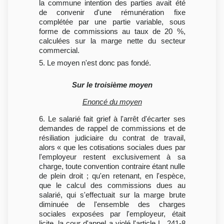
la commune intention des parties avait été
de convenir d'une rémunération fixe
complétée par une partie variable, sous
forme de commissions au taux de 20 %,
calculées sur la marge nette du secteur
commercial.
5. Le moyen n'est donc pas fondé.
Sur le troisième moyen
Enoncé du moyen
6. Le salarié fait grief à l'arrêt d'écarter ses
demandes de rappel de commissions et de
résiliation judiciaire du contrat de travail,
alors « que les cotisations sociales dues par
l'employeur restent exclusivement à sa
charge, toute convention contraire étant nulle
de plein droit ; qu'en retenant, en l'espèce,
que le calcul des commissions dues au
salarié, qui s'effectuait sur la marge brute
diminuée de l'ensemble des charges
sociales exposées par l'employeur, était
licite, la cour d'appel a violé l'article L. 241-8