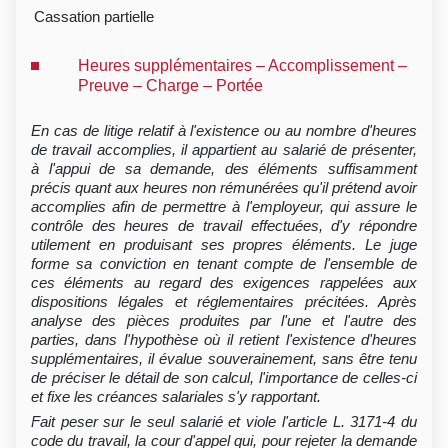
Cassation partielle
Heures supplémentaires – Accomplissement –
Preuve – Charge – Portée
En cas de litige relatif à l'existence ou au nombre d'heures
de travail accomplies, il appartient au salarié de présenter,
à l'appui de sa demande, des éléments suffisamment
précis quant aux heures non rémunérées qu'il prétend avoir
accomplies afin de permettre à l'employeur, qui assure le
contrôle des heures de travail effectuées, d'y répondre
utilement en produisant ses propres éléments. Le juge
forme sa conviction en tenant compte de l'ensemble de
ces éléments au regard des exigences rappelées aux
dispositions légales et réglementaires précitées. Après
analyse des pièces produites par l'une et l'autre des
parties, dans l'hypothèse où il retient l'existence d'heures
supplémentaires, il évalue souverainement, sans être tenu
de préciser le détail de son calcul, l'importance de celles-ci
et fixe les créances salariales s'y rapportant.
Fait peser sur le seul salarié et viole l'article L. 3171-4 du
code du travail, la cour d'appel qui, pour rejeter la demande