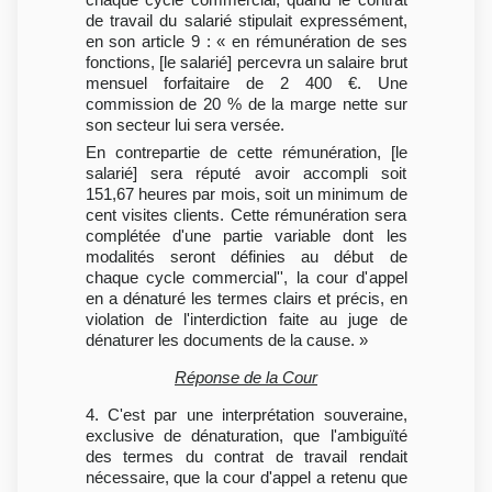
de travail du salarié stipulait expressément,
en son article 9 : « en rémunération de ses
fonctions, [le salarié] percevra un salaire brut
mensuel forfaitaire de 2 400 €. Une
commission de 20 % de la marge nette sur
son secteur lui sera versée.
En contrepartie de cette rémunération, [le
salarié] sera réputé avoir accompli soit
151,67 heures par mois, soit un minimum de
cent visites clients. Cette rémunération sera
complétée d'une partie variable dont les
modalités seront définies au début de
chaque cycle commercial'', la cour d'appel
en a dénaturé les termes clairs et précis, en
violation de l'interdiction faite au juge de
dénaturer les documents de la cause. »
Réponse de la Cour
4. C'est par une interprétation souveraine,
exclusive de dénaturation, que l'ambiguïté
des termes du contrat de travail rendait
nécessaire, que la cour d'appel a retenu que