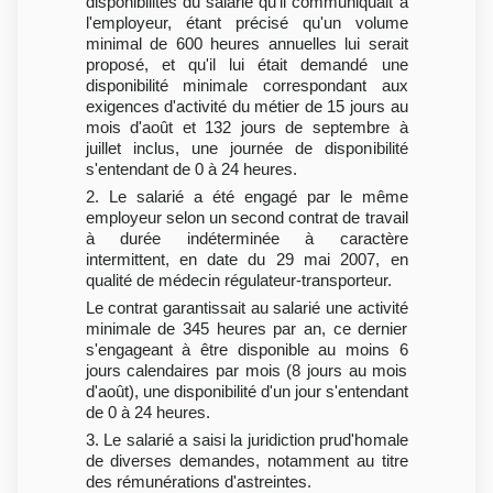
disponibilités du salarié qu'il communiquait à
l'employeur, étant précisé qu'un volume
minimal de 600 heures annuelles lui serait
proposé, et qu'il lui était demandé une
disponibilité minimale correspondant aux
exigences d'activité du métier de 15 jours au
mois d'août et 132 jours de septembre à
juillet inclus, une journée de disponibilité
s'entendant de 0 à 24 heures.
2. Le salarié a été engagé par le même
employeur selon un second contrat de travail
à durée indéterminée à caractère
intermittent, en date du 29 mai 2007, en
qualité de médecin régulateur-transporteur.
Le contrat garantissait au salarié une activité
minimale de 345 heures par an, ce dernier
s'engageant à être disponible au moins 6
jours calendaires par mois (8 jours au mois
d'août), une disponibilité d'un jour s'entendant
de 0 à 24 heures.
3. Le salarié a saisi la juridiction prud'homale
de diverses demandes, notamment au titre
des rémunérations d'astreintes.