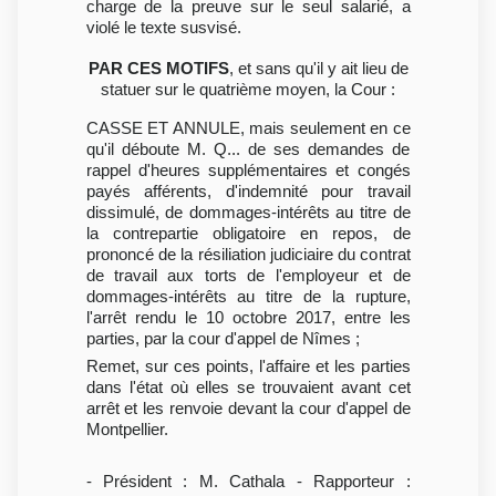
charge de la preuve sur le seul salarié, a
violé le texte susvisé.
PAR CES MOTIFS
, et sans qu'il y ait lieu de
statuer sur le quatrième moyen, la Cour :
CASSE ET ANNULE, mais seulement en ce
qu'il déboute M. Q... de ses demandes de
rappel d'heures supplémentaires et congés
payés afférents, d'indemnité pour travail
dissimulé, de dommages-intérêts au titre de
la contrepartie obligatoire en repos, de
prononcé de la résiliation judiciaire du contrat
de travail aux torts de l'employeur et de
dommages-intérêts au titre de la rupture,
l'arrêt rendu le 10 octobre 2017, entre les
parties, par la cour d'appel de Nîmes ;
Remet, sur ces points, l'affaire et les parties
dans l'état où elles se trouvaient avant cet
arrêt et les renvoie devant la cour d'appel de
Montpellier.
- Président : M. Cathala - Rapporteur :