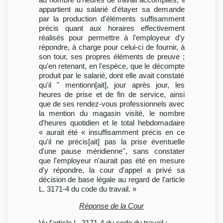
appartient au salarié d'étayer sa demande
par la production d'éléments suffisamment
précis quant aux horaires effectivement
réalisés pour permettre à l'employeur d'y
répondre, à charge pour celui-ci de fournir, à
son tour, ses propres éléments de preuve ;
qu'en retenant, en l'espèce, que le décompte
produit par le salarié, dont elle avait constaté
qu'il " mentionn[ait], jour après jour, les
heures de prise et de fin de service, ainsi
que de ses rendez-vous professionnels avec
la mention du magasin visité, le nombre
d'heures quotidien et le total hebdomadaire
« aurait été « insuffisamment précis en ce
qu'il ne précis[ait] pas la prise éventuelle
d'une pause méridienne'', sans constater
que l'employeur n'aurait pas été en mesure
d'y répondre, la cour d'appel a privé sa
décision de base légale au regard de l'article
L. 3171-4 du code du travail. »
Réponse de la Cour
Vu l'article L. 3171-4 du code du travail :