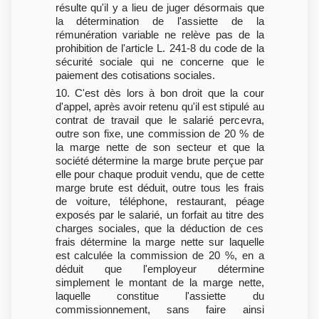
résulte qu'il y a lieu de juger désormais que
la détermination de l'assiette de la
rémunération variable ne relève pas de la
prohibition de l'article L. 241-8 du code de la
sécurité sociale qui ne concerne que le
paiement des cotisations sociales.
10. C'est dès lors à bon droit que la cour
d'appel, après avoir retenu qu'il est stipulé au
contrat de travail que le salarié percevra,
outre son fixe, une commission de 20 % de
la marge nette de son secteur et que la
société détermine la marge brute perçue par
elle pour chaque produit vendu, que de cette
marge brute est déduit, outre tous les frais
de voiture, téléphone, restaurant, péage
exposés par le salarié, un forfait au titre des
charges sociales, que la déduction de ces
frais détermine la marge nette sur laquelle
est calculée la commission de 20 %, en a
déduit que l'employeur détermine
simplement le montant de la marge nette,
laquelle constitue l'assiette du
commissionnement, sans faire ainsi