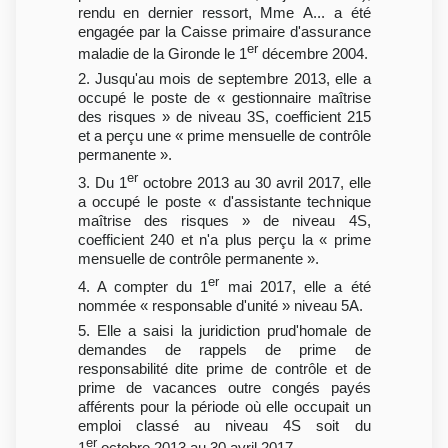
rendu en dernier ressort, Mme A... a été
engagée par la Caisse primaire d'assurance
er
maladie de la Gironde le 1
décembre 2004.
2. Jusqu'au mois de septembre 2013, elle a
occupé le poste de « gestionnaire maîtrise
des risques » de niveau 3S, coefficient 215
et a perçu une « prime mensuelle de contrôle
permanente ».
er
3. Du 1
octobre 2013 au 30 avril 2017, elle
a occupé le poste « d'assistante technique
maîtrise des risques » de niveau 4S,
coefficient 240 et n'a plus perçu la « prime
mensuelle de contrôle permanente ».
er
4. A compter du 1
mai 2017, elle a été
nommée « responsable d'unité » niveau 5A.
5. Elle a saisi la juridiction prud'homale de
demandes de rappels de prime de
responsabilité dite prime de contrôle et de
prime de vacances outre congés payés
afférents pour la période où elle occupait un
emploi classé au niveau 4S soit du
er
1
octobre 2013 au 30 avril 2017.