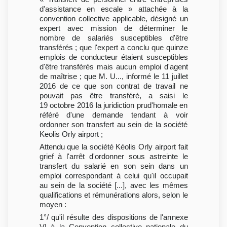
d'assistance en escale » attachée à la
convention collective applicable, désigné un
expert avec mission de déterminer le
nombre de salariés susceptibles d'être
transférés ; que l'expert a conclu que quinze
emplois de conducteur étaient susceptibles
d'être transférés mais aucun emploi d'agent
de maîtrise ; que M. U..., informé le 11 juillet
2016 de ce que son contrat de travail ne
pouvait pas être transféré, a saisi le
19 octobre 2016 la juridiction prud'homale en
référé d'une demande tendant à voir
ordonner son transfert au sein de la société
Keolis Orly airport ;
Attendu que la société Kéolis Orly airport fait
grief à l'arrêt d'ordonner sous astreinte le
transfert du salarié en son sein dans un
emploi correspondant à celui qu'il occupait
au sein de la société [...], avec les mêmes
qualifications et rémunérations alors, selon le
moyen :
1°/ qu'il résulte des dispositions de l'annexe
VI à la Convention collective nationale du