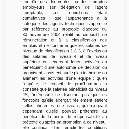
contrôle des décomptes ou des comptes
employeurs sur délégation de l'agent
comptable, ces conditions étant
cumulatives ; que l'appartenance à la
catégorie des agents techniques s'apprécie
par référence au protocole d'accord du
30 novembre 2004 relatif au dispositif de
rémunération et à la classification des
emplois et ne concerne que les salariés de
niveaux de classification 1 à 3, à l'exclusion
des salariés de niveau 4 et de niveau
supérieur qui exercent leurs activités en
bénéficiant d'une autonomie de décision ou
organisent, assistent sur le plan technique ou
animent les activités d'une équipe ; qu'en
l'espèce, le conseil de prud'hommes a
constaté que la salariée bénéficiait du niveau
4S, l'intéressée ne discutant pas que les
fonctions qu'elle exerçait réellement étaient
celles inhérentes à ce niveau ; qu'en jugeant
cependant qu'elle pouvait prétendre au
bénéfice de la prime de responsabilité au
prétexte qu'après sa promotion à ce niveau,
elle continuait d'en remplir les conditions