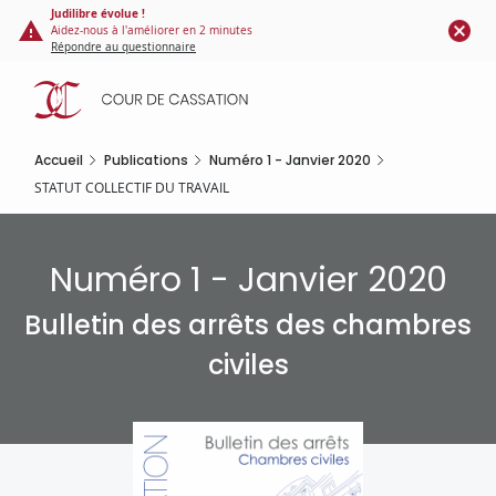
Panneau de gestion des cookies
Aller
Judilibre évolue !
Aidez-nous à l'améliorer en 2 minutes
au
Répondre au questionnaire
contenu
principal
Accueil
Publications
Numéro 1 - Janvier 2020
STATUT COLLECTIF DU TRAVAIL
Numéro 1 - Janvier 2020
Bulletin des arrêts des chambres
civiles