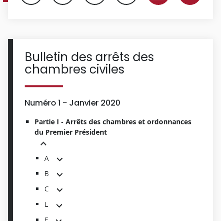
Bulletin des arrêts des
chambres civiles
Numéro 1 - Janvier 2020
Partie I - Arrêts des chambres et ordonnances
du Premier Président
A
B
C
E
F