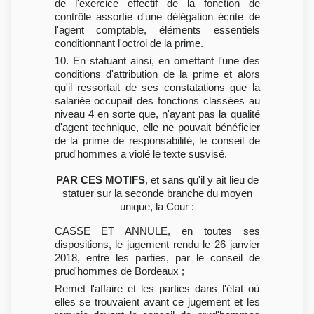
de l'exercice effectif de la fonction de
contrôle assortie d'une délégation écrite de
l'agent comptable, éléments essentiels
conditionnant l'octroi de la prime.
10. En statuant ainsi, en omettant l'une des
conditions d'attribution de la prime et alors
qu'il ressortait de ses constatations que la
salariée occupait des fonctions classées au
niveau 4 en sorte que, n'ayant pas la qualité
d'agent technique, elle ne pouvait bénéficier
de la prime de responsabilité, le conseil de
prud'hommes a violé le texte susvisé.
PAR CES MOTIFS
, et sans qu'il y ait lieu de
statuer sur la seconde branche du moyen
unique, la Cour :
CASSE ET ANNULE, en toutes ses
dispositions, le jugement rendu le 26 janvier
2018, entre les parties, par le conseil de
prud'hommes de Bordeaux ;
Remet l'affaire et les parties dans l'état où
elles se trouvaient avant ce jugement et les