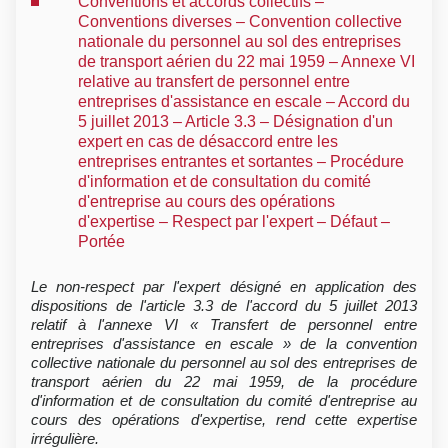
Conventions et accords collectifs –
Conventions diverses – Convention collective
nationale du personnel au sol des entreprises
de transport aérien du 22 mai 1959 – Annexe VI
relative au transfert de personnel entre
entreprises d'assistance en escale – Accord du
5 juillet 2013 – Article 3.3 – Désignation d'un
expert en cas de désaccord entre les
entreprises entrantes et sortantes – Procédure
d'information et de consultation du comité
d'entreprise au cours des opérations
d'expertise – Respect par l'expert – Défaut –
Portée
Le non-respect par l'expert désigné en application des
dispositions de l'article 3.3 de l'accord du 5 juillet 2013
relatif à l'annexe VI « Transfert de personnel entre
entreprises d'assistance en escale » de la convention
collective nationale du personnel au sol des entreprises de
transport aérien du 22 mai 1959, de la procédure
d'information et de consultation du comité d'entreprise au
cours des opérations d'expertise, rend cette expertise
irrégulière.