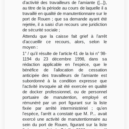
d'activité des travailleurs de l'amiante ([...]),
au titre de la période au cours de laquelle il a
travaillé en qualité de manutentionnaire sur le
port de Rouen ; que sa demande ayant été
rejetée, il a saisi d'un recours une juridiction
de sécurité sociale ;
Attendu que la caisse fait grief à l'arrêt
d'accueillir ce recours, alors, selon le
moyen :
1° / qu'il résulte de l'article 41 de la loi n° 98-
1194 du 23 décembre 1998, dans sa
rédaction applicable en l'espèce, que le
bénéfice de l'allocation de cessation
anticipée des travailleurs de l'amiante est
subordonné à la condition expresse que
l'activité invoquée ait été exercée en qualité
de docker professionnel, ou de personnel
portuaire de manutention, employé et
rémunéré par un port figurant sur la liste
fixée par arrêté interministériel ; qu'en
l'espèce, l'arrêt a constaté que M. P... avait
exercé une activité de manutentionnaire au
sein du port de Rouen, figurant sur la liste