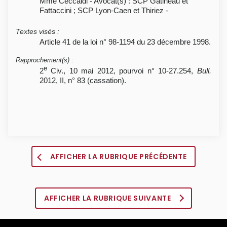
Mme Ceccaldi - Avocat(s) : SCP Gatineau et
Fattaccini ; SCP Lyon-Caen et Thiriez -
Textes visés
:
Article 41 de la loi n° 98-1194 du 23 décembre 1998.
Rapprochement(s)
:
e
2
Civ., 10 mai 2012, pourvoi n° 10-27.254,
Bull.
2012, II, n° 83 (cassation).
AFFICHER LA RUBRIQUE PRÉCÉDENTE
AFFICHER LA RUBRIQUE SUIVANTE