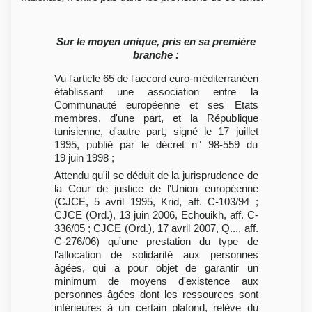
Sur le moyen unique, pris en sa première
branche :
Vu l'article 65 de l'accord euro-méditerranéen
établissant une association entre la
Communauté européenne et ses Etats
membres, d'une part, et la République
tunisienne, d'autre part, signé le 17 juillet
1995, publié par le décret n° 98-559 du
19 juin 1998 ;
Attendu qu'il se déduit de la jurisprudence de
la Cour de justice de l'Union européenne
(CJCE, 5 avril 1995, Krid, aff. C-103/94 ;
CJCE (Ord.), 13 juin 2006, Echouikh, aff. C-
336/05 ; CJCE (Ord.), 17 avril 2007, Q..., aff.
C-276/06) qu'une prestation du type de
l'allocation de solidarité aux personnes
âgées, qui a pour objet de garantir un
minimum de moyens d'existence aux
personnes âgées dont les ressources sont
inférieures à un certain plafond, relève du