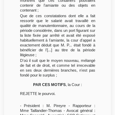
montrent que ces containers pouvaient
contenir de l'amiante ou des objets en
contenant ;
Que de ces constatations dont elle a fait
ressortir que le salarié avait travaillé en
qualité de manutentionnaire, au cours de la
période considérée, dans un port figurant sur
la liste fixée par arrêté et avait été exposé
habituellement à l'amiante, la cour d'appel a
exactement déduit que M. P... était fondé à
bénéficier de l'[...] au titre de la période
litigieuse ;
D'où il suit que le moyen nouveau, mélangé
de fait et de droit, et comme tel irrecevable
en ses deux dernières branches, n'est pas
fondé pour le surplus ;
PAR CES MOTIFS
, la Cour :
REJETTE le pourvoi.
- Président : M. Pireyre - Rapporteur :
Mme Taillandier-Thomas - Avocat général :