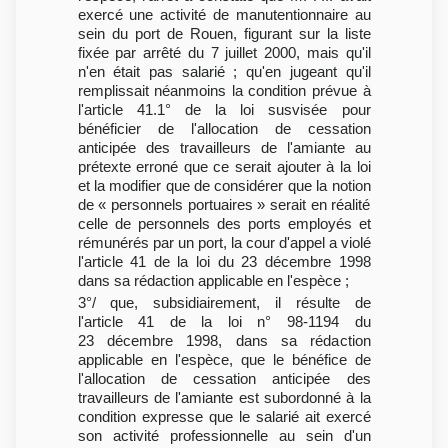
exercé une activité de manutentionnaire au
sein du port de Rouen, figurant sur la liste
fixée par arrêté du 7 juillet 2000, mais qu'il
n'en était pas salarié ; qu'en jugeant qu'il
remplissait néanmoins la condition prévue à
l'article 41.1° de la loi susvisée pour
bénéficier de l'allocation de cessation
anticipée des travailleurs de l'amiante au
prétexte erroné que ce serait ajouter à la loi
et la modifier que de considérer que la notion
de « personnels portuaires » serait en réalité
celle de personnels des ports employés et
rémunérés par un port, la cour d'appel a violé
l'article 41 de la loi du 23 décembre 1998
dans sa rédaction applicable en l'espèce ;
3°/ que, subsidiairement, il résulte de
l'article 41 de la loi n° 98-1194 du
23 décembre 1998, dans sa rédaction
applicable en l'espèce, que le bénéfice de
l'allocation de cessation anticipée des
travailleurs de l'amiante est subordonné à la
condition expresse que le salarié ait exercé
son activité professionnelle au sein d'un