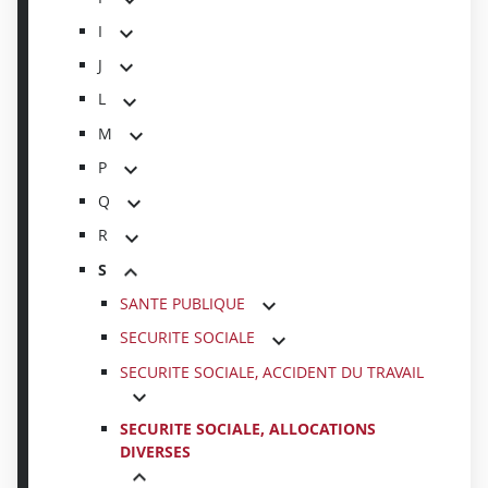
I
J
L
M
P
Q
R
S
SANTE PUBLIQUE
SECURITE SOCIALE
SECURITE SOCIALE, ACCIDENT DU TRAVAIL
SECURITE SOCIALE, ALLOCATIONS
DIVERSES