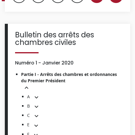
Bulletin des arrêts des
chambres civiles
Numéro 1 - Janvier 2020
Partie I - Arrêts des chambres et ordonnances
du Premier Président
A
B
C
E
F