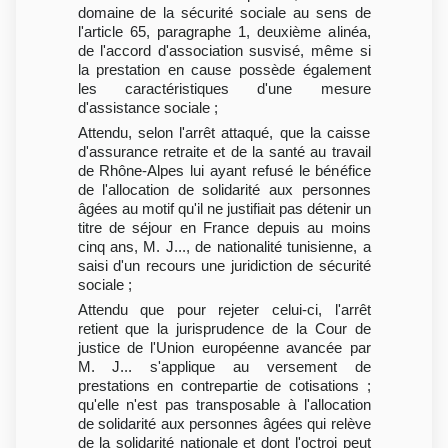
domaine de la sécurité sociale au sens de
l'article 65, paragraphe 1, deuxième alinéa,
de l'accord d'association susvisé, même si
la prestation en cause possède également
les caractéristiques d'une mesure
d'assistance sociale ;
Attendu, selon l'arrêt attaqué, que la caisse
d'assurance retraite et de la santé au travail
de Rhône-Alpes lui ayant refusé le bénéfice
de l'allocation de solidarité aux personnes
âgées au motif qu'il ne justifiait pas détenir un
titre de séjour en France depuis au moins
cinq ans, M. J..., de nationalité tunisienne, a
saisi d'un recours une juridiction de sécurité
sociale ;
Attendu que pour rejeter celui-ci, l'arrêt
retient que la jurisprudence de la Cour de
justice de l'Union européenne avancée par
M. J... s'applique au versement de
prestations en contrepartie de cotisations ;
qu'elle n'est pas transposable à l'allocation
de solidarité aux personnes âgées qui relève
de la solidarité nationale et dont l'octroi peut