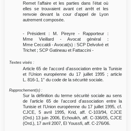
Remet l'affaire et les parties dans l'état où
elles se trouvaient avant cet arrêt et les
renvoie devant la cour d'appel de Lyon
autrement composée.
- Président : M. Pireyre - Rapporteur :
Mme Vieillard - Avocat général :
Mme Ceccaldi - Avocat(s) : SCP Delvolvé et
Trichet ; SCP Gatineau et Fattaccini -
Textes visés
:
Article 65 de l'accord d'association entre la Tunisie
et l'Union européenne du 17 juillet 1995 ; article
L. 816-1, 1° du code de la sécurité sociale.
Rapprochement(s)
:
Sur la définition du terme sécurité sociale au sens
de l'article 65 de l'accord d'association entre la
Tunisie et l'Union européenne du 17 juillet 1995, cf.
CJCE, 5 avril 1995, Krid, aff. C-103/94, CJCE
(Ord.) 13 juin 2006, Echouikh, aff. C-336/05, CJCE
(Ord.), 17 avril 2007, El Youssfi, aff. C-276/06.