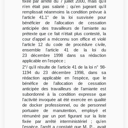
fixée par arrêté du 7 juillet 2000, mais qu'il
n'en était pas salarié ; qu'en jugeant qu'il
remplissait néanmoins la condition prévue à
l'article 41.1° de la loi susvisée pour
bénéficier de l'allocation de cessation
anticipée des travailleurs de l'amiante au
prétexte que ce fait n'était plus contesté, la
cour d'appel a méconnu son office et violé
l'article 12 du code de procédure civile,
ensemble l'article 41 de la loi du
23 décembre 1998 dans sa rédaction
applicable en l'espèce ;
2°/ qu'il résulte de l'article 41 de la loi n° 98-
1194 du 23 décembre 1998, dans sa
rédaction applicable en l'espèce, que le
bénéfice de l'allocation de cessation
anticipée des travailleurs de l'amiante est
subordonné à la condition expresse que
l'activité invoquée ait été exercée en qualité
de docker professionnel, ou de personnel
portuaire de manutention, employé et
rémunéré par un port figurant sur la liste
fixée par arrêté interministériel ; qu'en
l'espèce, l'arrêt a constaté que M. P... avait