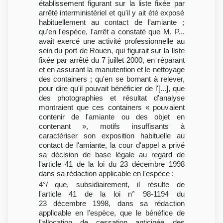
établissement figurant sur la liste fixée par
arrêté interministériel et qu'il y ait été exposé
habituellement au contact de l'amiante ;
qu'en l'espèce, l'arrêt a constaté que M. P...
avait exercé une activité professionnelle au
sein du port de Rouen, qui figurait sur la liste
fixée par arrêté du 7 juillet 2000, en réparant
et en assurant la manutention et le nettoyage
des containers ; qu'en se bornant à relever,
pour dire qu'il pouvait bénéficier de l'[...], que
des photographies et résultat d'analyse
montraient que ces containers « pouvaient
contenir de l'amiante ou des objet en
contenant », motifs insuffisants à
caractériser son exposition habituelle au
contact de l'amiante, la cour d'appel a privé
sa décision de base légale au regard de
l'article 41 de la loi du 23 décembre 1998
dans sa rédaction applicable en l'espèce ;
4°/ que, subsidiairement, il résulte de
l'article 41 de la loi n° 98-1194 du
23 décembre 1998, dans sa rédaction
applicable en l'espèce, que le bénéfice de
l'allocation de cessation anticipée des