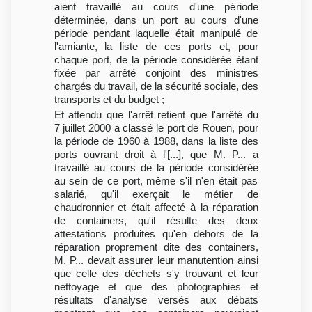
aient travaillé au cours d'une période
déterminée, dans un port au cours d'une
période pendant laquelle était manipulé de
l'amiante, la liste de ces ports et, pour
chaque port, de la période considérée étant
fixée par arrêté conjoint des ministres
chargés du travail, de la sécurité sociale, des
transports et du budget ;
Et attendu que l'arrêt retient que l'arrêté du
7 juillet 2000 a classé le port de Rouen, pour
la période de 1960 à 1988, dans la liste des
ports ouvrant droit à l'[...], que M. P... a
travaillé au cours de la période considérée
au sein de ce port, même s'il n'en était pas
salarié, qu'il exerçait le métier de
chaudronnier et était affecté à la réparation
de containers, qu'il résulte des deux
attestations produites qu'en dehors de la
réparation proprement dite des containers,
M. P... devait assurer leur manutention ainsi
que celle des déchets s'y trouvant et leur
nettoyage et que des photographies et
résultats d'analyse versés aux débats