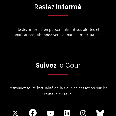
Restez
informé
Restez informé en personnalisant vos alertes et
notifications. Abonnez-vous à toutes nos actualités.
Suivez
la Cour
Retrouvez toute l’actualité de la Cour de cassation sur les
réseaux sociaux.
Share
Share
Share
Share
Sha
Share