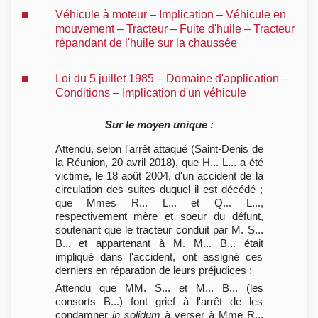
Véhicule à moteur – Implication – Véhicule en
mouvement – Tracteur – Fuite d'huile – Tracteur
répandant de l'huile sur la chaussée
Loi du 5 juillet 1985 – Domaine d'application –
Conditions – Implication d'un véhicule
Sur le moyen unique :
Attendu, selon l'arrêt attaqué (Saint-Denis de
la Réunion, 20 avril 2018), que H... L... a été
victime, le 18 août 2004, d'un accident de la
circulation des suites duquel il est décédé ;
que Mmes R... L... et Q... L...,
respectivement mère et soeur du défunt,
soutenant que le tracteur conduit par M. S...
B... et appartenant à M. M... B... était
impliqué dans l'accident, ont assigné ces
derniers en réparation de leurs préjudices ;
Attendu que MM. S... et M... B... (les
consorts B...) font grief à l'arrêt de les
condamner
in solidum
à verser à Mme R...