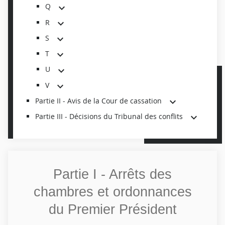
Q
R
S
T
U
V
Partie II - Avis de la Cour de cassation
Partie III - Décisions du Tribunal des conflits
Partie I - Arrêts des
chambres et ordonnances
du Premier Président