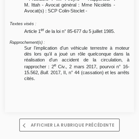
M. Ittah - Avocat général : Mme Nicolétis -
Avocat(s) : SCP Colin-Stoclet -
Textes visés
:
er
Article 1
de la loi n° 85-677 du 5 juillet 1985.
Rapprochement(s)
:
Sur l'implication d'un véhicule terrestre à moteur
dès lors qu'il a joué un rôle quelconque dans la
réalisation d'un accident de la circulation, à
e
rapprocher : 2
Civ., 2 mars 2017, pourvoi n° 16-
15.562,
Bull.
2017, II, n° 44 (cassation) et les arrêts
cités.
AFFICHER LA RUBRIQUE PRÉCÉDENTE