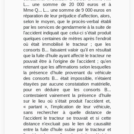
L... une somme de 20 000 euros et à
Mme Q... L... une somme de 9 000 euros en
réparation de leur préjudice d'affection, alors,
selon le moyen, que le procès-verbal établi
par les services de gendarmerie à la suite de
l'accident indiquait que celui-ci s'était produit
quelques centaines de mètres après l'endroit
où était immobilisé le tracteur ; que les
consorts B... faisaient valoir qu'il en résultait
que la fuite d'huile ayant affecté le tracteur ne
pouvait être à l'origine de l'accident ; qu'en
retenant que les affirmations selon lesquelles
la présence d'huile provenant du véhicule
des consorts B... était impossible, n'étaient
étayées par aucune constatation matérielle,
pour en déduire que les consorts B...
contestaient vainement la présence d'huile
sur le lieu où s'était produit l'accident et,
« partant », l'implication de leur véhicule,
sans rechercher à quelle distance de
l'accident le tracteur se trouvait et si cette
distance n'excluait pas le lien de causalité
entre la fuite d'huile subie par le tracteur et