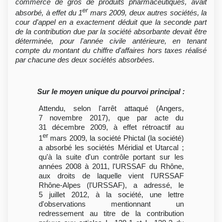
commerce de gros de produits pharmaceutiques, avait
er
absorbé, à effet du 1
mars 2009, deux autres sociétés, la
cour d'appel en a exactement déduit que la seconde part
de la contribution due par la société absorbante devait être
déterminée, pour l'année civile antérieure, en tenant
compte du montant du chiffre d'affaires hors taxes réalisé
par chacune des deux sociétés absorbées.
Sur le moyen unique du pourvoi principal :
Attendu, selon l'arrêt attaqué (Angers,
7 novembre 2017), que par acte du
31 décembre 2009, à effet rétroactif au
er
1
mars 2009, la société Phictal (la société)
a absorbé les sociétés Méridial et Utarcal ;
qu'à la suite d'un contrôle portant sur les
années 2008 à 2011, l'URSSAF du Rhône,
aux droits de laquelle vient l'URSSAF
Rhône-Alpes (l'URSSAF), a adressé, le
5 juillet 2012, à la société, une lettre
d'observations mentionnant un
redressement au titre de la contribution