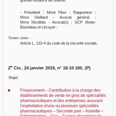
grande instance de Guéret.
- Président : Mme Flise - Rapporteur :
Mme Vieillard - Avocat général :
Mme Nicolétis - Avocat(s) : SCP Meier-
Bourdeau et Lécuyer -
Textes visés
:
Article L. 133-4 du code de la sécurité sociale.
e
2
Civ., 24 janvier 2019, n° 18-10.160, (P)
Rejet
Financement – Contribution à la charge des
établissements de vente en gros de spécialités
pharmaceutiques et des entreprises assurant
l'exploitation d'une ou plusieurs spécialités
pharmaceutiques – Seconde part – Assiette –