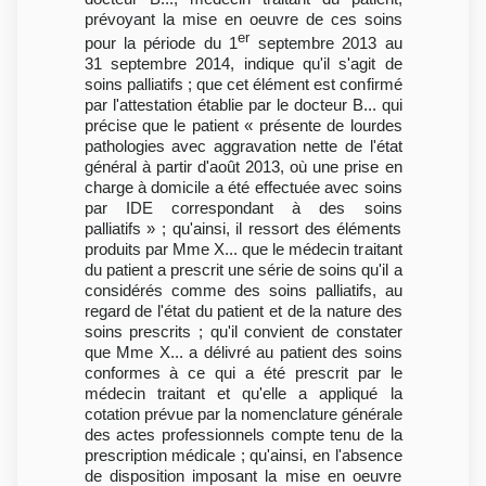
prévoyant la mise en oeuvre de ces soins
er
pour la période du 1
septembre 2013 au
31 septembre 2014, indique qu'il s'agit de
soins palliatifs ; que cet élément est confirmé
par l'attestation établie par le docteur B... qui
précise que le patient « présente de lourdes
pathologies avec aggravation nette de l'état
général à partir d'août 2013, où une prise en
charge à domicile a été effectuée avec soins
par IDE correspondant à des soins
palliatifs » ; qu'ainsi, il ressort des éléments
produits par Mme X... que le médecin traitant
du patient a prescrit une série de soins qu'il a
considérés comme des soins palliatifs, au
regard de l'état du patient et de la nature des
soins prescrits ; qu'il convient de constater
que Mme X... a délivré au patient des soins
conformes à ce qui a été prescrit par le
médecin traitant et qu'elle a appliqué la
cotation prévue par la nomenclature générale
des actes professionnels compte tenu de la
prescription médicale ; qu'ainsi, en l'absence
de disposition imposant la mise en oeuvre