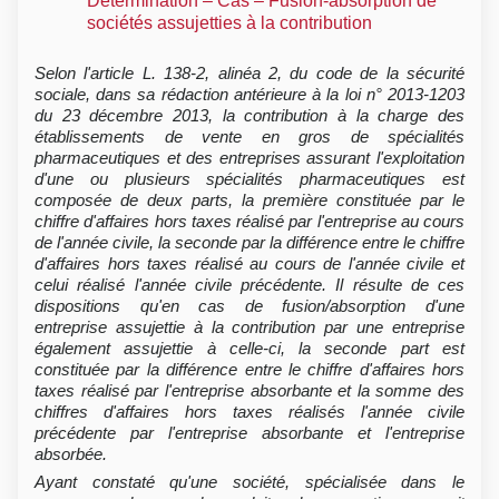
Détermination – Cas – Fusion-absorption de
sociétés assujetties à la contribution
Selon l'article L. 138-2, alinéa 2, du code de la sécurité
sociale, dans sa rédaction antérieure à la loi n° 2013-1203
du 23 décembre 2013, la contribution à la charge des
établissements de vente en gros de spécialités
pharmaceutiques et des entreprises assurant l'exploitation
d'une ou plusieurs spécialités pharmaceutiques est
composée de deux parts, la première constituée par le
chiffre d'affaires hors taxes réalisé par l'entreprise au cours
de l'année civile, la seconde par la différence entre le chiffre
d'affaires hors taxes réalisé au cours de l'année civile et
celui réalisé l'année civile précédente. Il résulte de ces
dispositions qu'en cas de fusion/absorption d'une
entreprise assujettie à la contribution par une entreprise
également assujettie à celle-ci, la seconde part est
constituée par la différence entre le chiffre d'affaires hors
taxes réalisé par l'entreprise absorbante et la somme des
chiffres d'affaires hors taxes réalisés l'année civile
précédente par l'entreprise absorbante et l'entreprise
absorbée.
Ayant constaté qu'une société, spécialisée dans le