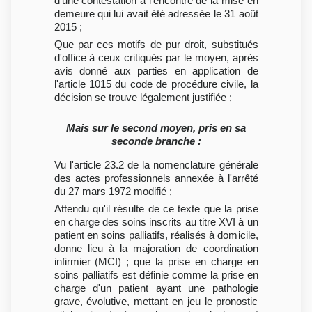
d'une contestation à l'encontre de la mise en
demeure qui lui avait été adressée le 31 août
2015 ;
Que par ces motifs de pur droit, substitués
d'office à ceux critiqués par le moyen, après
avis donné aux parties en application de
l'article 1015 du code de procédure civile, la
décision se trouve légalement justifiée ;
Mais sur le second moyen, pris en sa
seconde branche :
Vu l'article 23.2 de la nomenclature générale
des actes professionnels annexée à l'arrêté
du 27 mars 1972 modifié ;
Attendu qu'il résulte de ce texte que la prise
en charge des soins inscrits au titre XVI à un
patient en soins palliatifs, réalisés à domicile,
donne lieu à la majoration de coordination
infirmier (MCI) ; que la prise en charge en
soins palliatifs est définie comme la prise en
charge d'un patient ayant une pathologie
grave, évolutive, mettant en jeu le pronostic