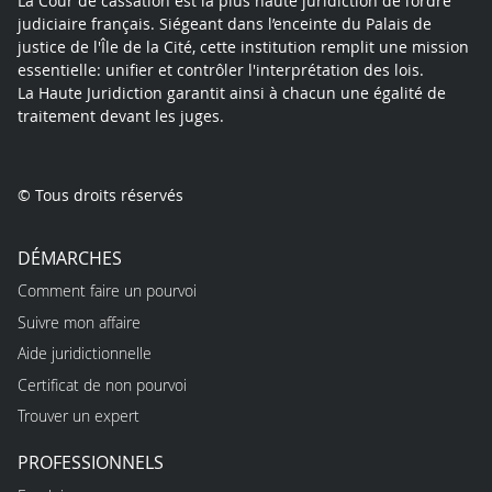
La Cour de cassation est la plus haute juridiction de l’ordre
judiciaire français. Siégeant dans l’enceinte du Palais de
justice de l'Île de la Cité, cette institution remplit une mission
essentielle: unifier et contrôler l'interprétation des lois.
La Haute Juridiction garantit ainsi à chacun une égalité de
traitement devant les juges.
© Tous droits réservés
DÉMARCHES
Comment faire un pourvoi
Suivre mon affaire
Aide juridictionnelle
Certificat de non pourvoi
Trouver un expert
PROFESSIONNELS