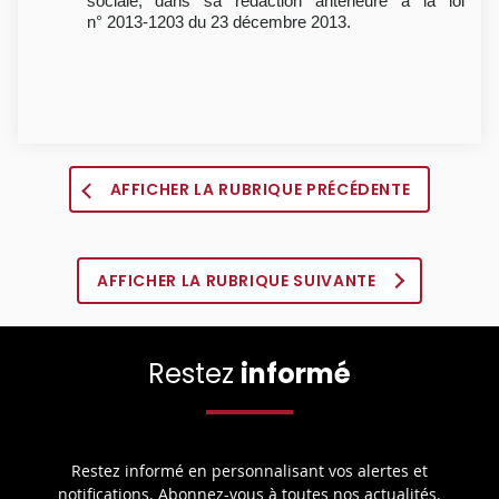
sociale, dans sa rédaction antérieure à la loi
n° 2013-1203 du 23 décembre 2013.
AFFICHER LA RUBRIQUE PRÉCÉDENTE
AFFICHER LA RUBRIQUE SUIVANTE
Restez
informé
Restez informé en personnalisant vos alertes et
notifications. Abonnez-vous à toutes nos actualités.