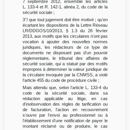
7 septembre 2012, ensemble les articles
L. 133-4 et R. 142-1, alinéa 2, du code de la
sécurité sociale ;
3°/ que tout jugement doit être motivé ; qu'en
écartant les dispositions de la Lettre Réseau
LR/DDGOS/10/2013, § 1.3 du 26 février
2013, aux motifs que les circulaires n'ont pas
vocation à ajouter des nouvelles normes
juridiques, les rédacteurs de ce type de
documents ne disposant pas d'un pouvoir
réglementaire, le tribunal des affaires de
sécurité sociale, qui a statué par des motifs
impropres à déterminer la valeur juridique de
la circulaire invoquée par la CNMSS, a violé
l'article 455 du code de procédure civile ;
Mais attendu que, selon l'article L. 133-4 du
code de la sécurité sociale, dans sa
rédaction applicable au litige, en cas
d'inobservation des règles de tarification ou
de facturation, l'action en recouvrement
s'ouvre par l'envoi au professionnel ou à
l'établissement d'une notification de payer le
montant réclamé ou de produire, le cas