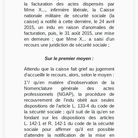
la facturation des actes dispensés par
Mme X..., infirmière libérale, la Caisse
nationale militaire de sécurité sociale (la
caisse) a notifié à cette dernière, le 24 avril
2015, un indu en raison d'anomalies de
facturation, puis, le 31 août 2015, une mise
en demeure ; que Mme X... a saisi d'un
recours une juridiction de sécurité sociale ;
Sur le premier moyen :
Attendu que la caisse fait grief au jugement
d'accueillir le recours, alors, selon le moyen :
1°/ qu'en matière d'inobservation de la
Nomenclature générale des actes
professionnels (NGAP), la procédure de
recouvrement de l'indu obéit aux seules
dispositions de l'article L. 133-4 du code de
la sécurité sociale ; qu'il suit de là qu'en se
fondant sur les dispositions des articles
L. 142-1 et R. 142-1 du code de la sécurité
sociale pour affirmer qu'il est possible
d'attendre la notification de la mise en