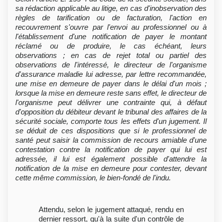
sa rédaction applicable au litige, en cas d'inobservation des
règles de tarification ou de facturation, l'action en
recouvrement s'ouvre par l'envoi au professionnel ou à
l'établissement d'une notification de payer le montant
réclamé ou de produire, le cas échéant, leurs
observations ; en cas de rejet total ou partiel des
observations de l'intéressé, le directeur de l'organisme
d'assurance maladie lui adresse, par lettre recommandée,
une mise en demeure de payer dans le délai d'un mois ;
lorsque la mise en demeure reste sans effet, le directeur de
l'organisme peut délivrer une contrainte qui, à défaut
d'opposition du débiteur devant le tribunal des affaires de la
sécurité sociale, comporte tous les effets d'un jugement. Il
se déduit de ces dispositions que si le professionnel de
santé peut saisir la commission de recours amiable d'une
contestation contre la notification de payer qui lui est
adressée, il lui est également possible d'attendre la
notification de la mise en demeure pour contester, devant
cette même commission, le bien-fondé de l'indu.
Attendu, selon le jugement attaqué, rendu en
dernier ressort, qu'à la suite d'un contrôle de