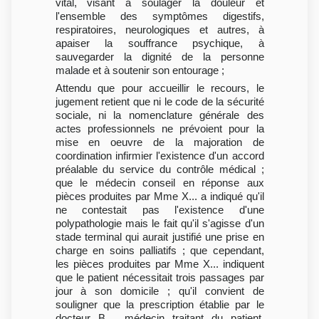
vital, visant à soulager la douleur et
l'ensemble des symptômes digestifs,
respiratoires, neurologiques et autres, à
apaiser la souffrance psychique, à
sauvegarder la dignité de la personne
malade et à soutenir son entourage ;
Attendu que pour accueillir le recours, le
jugement retient que ni le code de la sécurité
sociale, ni la nomenclature générale des
actes professionnels ne prévoient pour la
mise en oeuvre de la majoration de
coordination infirmier l'existence d'un accord
préalable du service du contrôle médical ;
que le médecin conseil en réponse aux
pièces produites par Mme X... a indiqué qu'il
ne contestait pas l'existence d'une
polypathologie mais le fait qu'il s'agisse d'un
stade terminal qui aurait justifié une prise en
charge en soins palliatifs ; que cependant,
les pièces produites par Mme X... indiquent
que le patient nécessitait trois passages par
jour à son domicile ; qu'il convient de
souligner que la prescription établie par le
docteur B..., médecin traitant du patient,