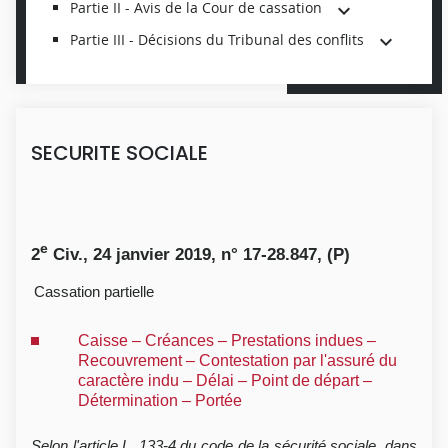
Partie II - Avis de la Cour de cassation
Partie III - Décisions du Tribunal des conflits
SECURITE SOCIALE
e
2
Civ., 24 janvier 2019, n° 17-28.847, (P)
Cassation partielle
Caisse – Créances – Prestations indues –
Recouvrement – Contestation par l'assuré du
caractère indu – Délai – Point de départ –
Détermination – Portée
Selon l'article L. 133-4 du code de la sécurité sociale, dans