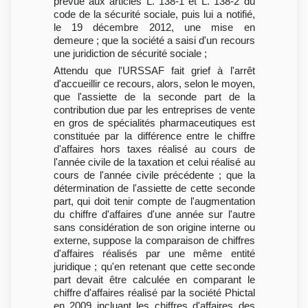
prévue aux articles L. 138-1 et L. 138-2 du
code de la sécurité sociale, puis lui a notifié,
le 19 décembre 2012, une mise en
demeure ; que la société a saisi d'un recours
une juridiction de sécurité sociale ;
Attendu que l'URSSAF fait grief à l'arrêt
d'accueillir ce recours, alors, selon le moyen,
que l'assiette de la seconde part de la
contribution due par les entreprises de vente
en gros de spécialités pharmaceutiques est
constituée par la différence entre le chiffre
d'affaires hors taxes réalisé au cours de
l'année civile de la taxation et celui réalisé au
cours de l'année civile précédente ; que la
détermination de l'assiette de cette seconde
part, qui doit tenir compte de l'augmentation
du chiffre d'affaires d'une année sur l'autre
sans considération de son origine interne ou
externe, suppose la comparaison de chiffres
d'affaires réalisés par une même entité
juridique ; qu'en retenant que cette seconde
part devait être calculée en comparant le
chiffre d'affaires réalisé par la société Phictal
en 2009 incluant les chiffres d'affaires des