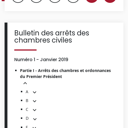
Bulletin des arrêts des
chambres civiles
Numéro 1 - Janvier 2019
Partie I - Arrêts des chambres et ordonnances
du Premier Président
A
B
C
D
E