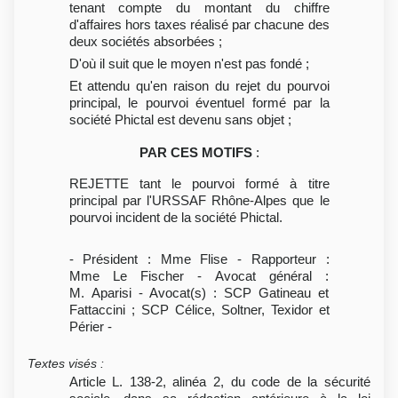
tenant compte du montant du chiffre
d'affaires hors taxes réalisé par chacune des
deux sociétés absorbées ;
D'où il suit que le moyen n'est pas fondé ;
Et attendu qu'en raison du rejet du pourvoi
principal, le pourvoi éventuel formé par la
société Phictal est devenu sans objet ;
PAR CES MOTIFS
:
REJETTE tant le pourvoi formé à titre
principal par l'URSSAF Rhône-Alpes que le
pourvoi incident de la société Phictal.
- Président : Mme Flise - Rapporteur :
Mme Le Fischer - Avocat général :
M. Aparisi - Avocat(s) : SCP Gatineau et
Fattaccini ; SCP Célice, Soltner, Texidor et
Périer -
Textes visés
:
Article L. 138-2, alinéa 2, du code de la sécurité