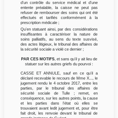
d'un contrôle du service médical et d'une
entente préalable, la caisse ne peut pas
refuser de rembourser des soins qui ont été
effectués et tarifiés conformément à la
prescription médicale ;
Qu'en statuant ainsi, par des considérations
insuffisantes à caractériser la nature de
soins palliatifs, au sens du texte susvisé,
des actes litigieux, le tribunal des affaires de
la sécurité sociale a violé ce dernier ;
PAR CES MOTIFS
, et sans qu'il y ait lieu de
statuer sur les autres griefs du pourvoi :
CASSE ET ANNULE, sauf en ce qu'il a
déclaré recevable le recours de Mme X..., le
jugement rendu le 4 octobre 2017, entre les
parties, par le tribunal des affaires de
sécurité sociale de Tulle ; remet, en
conséquence, sur les autres points, la cause
et les parties dans l'état où elles se
trouvaient avant ledit jugement et, pour être
fait droit, les renvoie devant le tribunal de