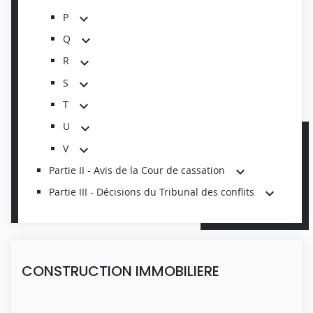
P
Q
R
S
T
U
V
Partie II - Avis de la Cour de cassation
Partie III - Décisions du Tribunal des conflits
CONSTRUCTION IMMOBILIERE