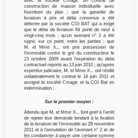
avec la société Cmagic un contrat de
construction de maison individuelle avec
fourniture du plan ; que la garantie de
livraison à prix et délai convenus a été
délivrée par la société CGI BAT qui a exigé
que le délai de livraison fût porté de neuf à
vingt-cinq mois ; qu'un avenant n° 2 a été
signé, sur ce point, entre les parties ; que
M. et Mme X... ont pris possession de
l'immeuble contre le gré du constructeur le
23 octobre 2009 avant l'expiration du délai
contractuel reporté au 13 juin 2010 ; qu'après
expertise judiciaire, M. et Mme X... ont résilié
unilatéralement le contrat le 16 juin 2011 et
assigné la société Cmagic et la CGI Bat en
indemnisation ;
Sur le premier moyen :
Attendu que M. et Mme X... font grief à l'arrêt
de rejeter leur demande tendant à la fixation
de la livraison de l'immeuble au 28 novembre
2011 et à l'annulation de l'avenant n° 2 et de
les condamner à payer une certaine somme