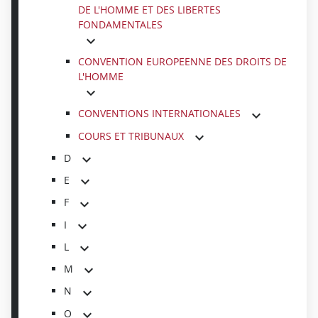
DE L'HOMME ET DES LIBERTES
FONDAMENTALES
CONVENTION EUROPEENNE DES DROITS DE
L'HOMME
CONVENTIONS INTERNATIONALES
COURS ET TRIBUNAUX
D
E
F
I
L
M
N
O