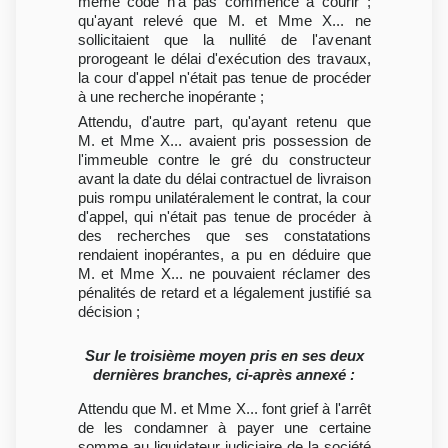
même code n'a pas commencé à courir ;
qu'ayant relevé que M. et Mme X... ne
sollicitaient que la nullité de l'avenant
prorogeant le délai d'exécution des travaux,
la cour d'appel n'était pas tenue de procéder
à une recherche inopérante ;
Attendu, d'autre part, qu'ayant retenu que
M. et Mme X... avaient pris possession de
l'immeuble contre le gré du constructeur
avant la date du délai contractuel de livraison
puis rompu unilatéralement le contrat, la cour
d'appel, qui n'était pas tenue de procéder à
des recherches que ses constatations
rendaient inopérantes, a pu en déduire que
M. et Mme X... ne pouvaient réclamer des
pénalités de retard et a légalement justifié sa
décision ;
Sur le troisième moyen pris en ses deux
dernières branches, ci-après annexé :
Attendu que M. et Mme X... font grief à l'arrêt
de les condamner à payer une certaine
somme au liquidateur judiciaire de la société