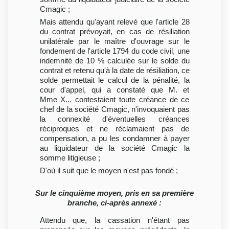
Cmagic ;
Mais attendu qu'ayant relevé que l'article 28
du contrat prévoyait, en cas de résiliation
unilatérale par le maître d'ouvrage sur le
fondement de l'article 1794 du code civil, une
indemnité de 10 % calculée sur le solde du
contrat et retenu qu'à la date de résiliation, ce
solde permettait le calcul de la pénalité, la
cour d'appel, qui a constaté que M. et
Mme X... contestaient toute créance de ce
chef de la société Cmagic, n'invoquaient pas
la connexité d'éventuelles créances
réciproques et ne réclamaient pas de
compensation, a pu les condamner à payer
au liquidateur de la société Cmagic la
somme litigieuse ;
D'où il suit que le moyen n'est pas fondé ;
Sur le cinquième moyen, pris en sa première
branche, ci-après annexé :
Attendu que, la cassation n'étant pas