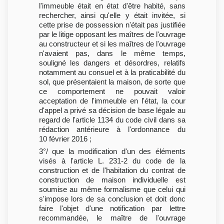
l'immeuble était en état d'être habité, sans
rechercher, ainsi qu'elle y était invitée, si
cette prise de possession n'était pas justifiée
par le litige opposant les maîtres de l'ouvrage
au constructeur et si les maîtres de l'ouvrage
n'avaient pas, dans le même temps,
souligné les dangers et désordres, relatifs
notamment au consuel et à la praticabilité du
sol, que présentaient la maison, de sorte que
ce comportement ne pouvait valoir
acceptation de l'immeuble en l'état, la cour
d'appel a privé sa décision de base légale au
regard de l'article 1134 du code civil dans sa
rédaction antérieure à l'ordonnance du
10 février 2016 ;
3°/ que la modification d'un des éléments
visés à l'article L. 231-2 du code de la
construction et de l'habitation du contrat de
construction de maison individuelle est
soumise au même formalisme que celui qui
s'impose lors de sa conclusion et doit donc
faire l'objet d'une notification par lettre
recommandée, le maître de l'ouvrage