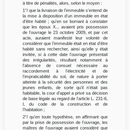
à titre de pénalités, alors, selon le moyen :
1°/ que la livraison de l'immeuble s'entend de
la mise à disposition d'un immeuble en état
d'être habité ; qu'en se bornant à constater
que les époux X... avaient pris possession
de l'ouvrage le 23 octobre 2009, et par cet
acte, auraient manifesté leur volonté de
considérer que l'immeuble était en état d'être
habité sans rechercher, ainsi qu'elle y était
invitée, si à cette date l'ouvrage présentait
des irrégularités, résultant notamment à
l'absence de consuel nécessaire au
raccordement à l'électricité et de
l'impraticabilité du sol, de nature à porter
atteinte à la sécurité des personnes et des
jeunes enfants, de sorte qu'il n'était pas
habitable, la cour d'appel a privé sa décision
de base légale au regard de l'article L. 231-6,
I, du code de la construction et de
l'habitation ;
2°/ qu'en toute hypothèse, en affirmant que
par la prise de possession de l'ouvrage, les
maîtres de l'ouvrage avaient considéré que