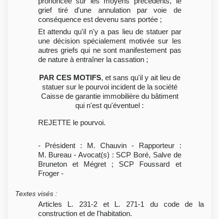
prononcée sur les moyens précédents, le
grief tiré d'une annulation par voie de
conséquence est devenu sans portée ;
Et attendu qu'il n'y a pas lieu de statuer par
une décision spécialement motivée sur les
autres griefs qui ne sont manifestement pas
de nature à entraîner la cassation ;
PAR CES MOTIFS
, et sans qu'il y ait lieu de
statuer sur le pourvoi incident de la société
Caisse de garantie immobilière du bâtiment
qui n'est qu'éventuel :
REJETTE le pourvoi.
- Président : M. Chauvin - Rapporteur :
M. Bureau - Avocat(s) : SCP Boré, Salve de
Bruneton et Mégret ; SCP Foussard et
Froger -
Textes visés
:
Articles L. 231-2 et L. 271-1 du code de la
construction et de l'habitation.