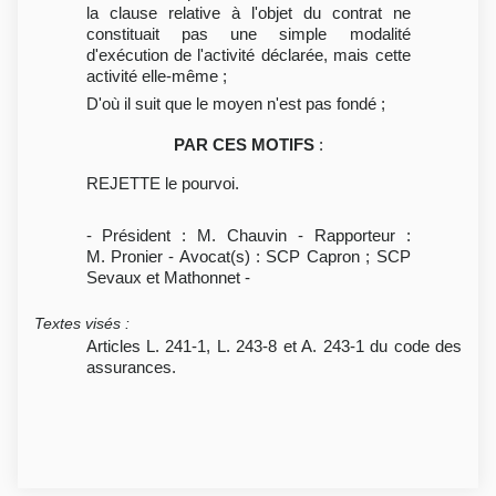
la clause relative à l'objet du contrat ne
constituait pas une simple modalité
d'exécution de l'activité déclarée, mais cette
activité elle-même ;
D'où il suit que le moyen n'est pas fondé ;
PAR CES MOTIFS
:
REJETTE le pourvoi.
- Président : M. Chauvin - Rapporteur :
M. Pronier - Avocat(s) : SCP Capron ; SCP
Sevaux et Mathonnet -
Textes visés
:
Articles L. 241-1, L. 243-8 et A. 243-1 du code des
assurances.