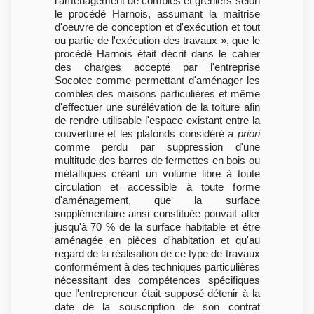
l'aménagement de combles et greniers selon
le procédé Harnois, assumant la maîtrise
d'oeuvre de conception et d'exécution et tout
ou partie de l'exécution des travaux », que le
procédé Harnois était décrit dans le cahier
des charges accepté par l'entreprise
Socotec comme permettant d'aménager les
combles des maisons particulières et même
d'effectuer une surélévation de la toiture afin
de rendre utilisable l'espace existant entre la
couverture et les plafonds considéré
a priori
comme perdu par suppression d'une
multitude des barres de fermettes en bois ou
métalliques créant un volume libre à toute
circulation et accessible à toute forme
d'aménagement, que la surface
supplémentaire ainsi constituée pouvait aller
jusqu'à 70 % de la surface habitable et être
aménagée en pièces d'habitation et qu'au
regard de la réalisation de ce type de travaux
conformément à des techniques particulières
nécessitant des compétences spécifiques
que l'entrepreneur était supposé détenir à la
date de la souscription de son contrat