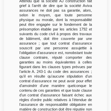
Attendu que la société AJ construction fait
grief à l'arrêt de dire que la société Aviva
assurances ne doit pas sa garantie, alors,
selon le moyen, que toute personne
physique ou morale, dont la responsabilité
peut être engagée sur le fondement de la
présomption établie par les articles 1792 et
suivants du code civil à propos des travaux
de bâtiment, doit être couverte par une
assurance ; que tout contrat d'assurance
souscrit par une personne assujettie à
l'obligation d'assurance est, nonobstant toute
clause contraire, réputé comporter des
garanties au moins équivalentes à celles
figurant dans les clauses types prévues par
l'article A. 243-1 du code des assurances ;
qu'il en résulte qu'aucune stipulation d'un
contrat d'assurance ne peut avoir pour effet
d'amoindrir d'une manière quelconque le
contenu de ces garanties et que toute clause
d'un contrat d'assurance faisant échec aux
règles d'ordre public relatives à l'étendue de
l'assurance de responsabilité obligatoire en
matière de construction doit être réputée non