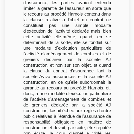
d'assurance, les parties avaient entendu
limiter la garantie de l'assureur en sorte que
le recours au procédé Harnois contenu dans
la clause relative à l'objet du contrat ne
constituait pas une simple modalité
d'exécution de l'activité déclarée mais bien
cette activité elle-même, quand, en se
déterminant de la sorte, elle se fondait sur
une modalité d'exécution particulière de
l'activité d'aménagement de combles et de
greniers déclarée par la société AJ
construction, et non sur son objet, et quand
la clause du contrat d'assurance liant la
société Aviva assurances et la société AJ
construction, en ce qu'elle subordonnait la
garantie au recours au procédé Harnois, et,
donc, à une modalité d'exécution particulière
de l'activité d'aménagement de combles et
de greniers déclarée par la société AJ
construction, faisait échec aux règles d'ordre
public relatives à l'étendue de l'assurance de
responsabilité obligatoire en matière de
construction et devait, par suite, être réputée
non écrite, la cour d'appel a violé les