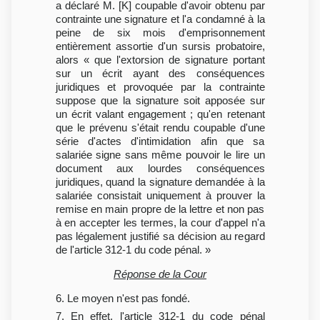
a déclaré M. [K] coupable d'avoir obtenu par
contrainte une signature et l'a condamné à la
peine de six mois d'emprisonnement
entièrement assortie d'un sursis probatoire,
alors « que l'extorsion de signature portant
sur un écrit ayant des conséquences
juridiques et provoquée par la contrainte
suppose que la signature soit apposée sur
un écrit valant engagement ; qu'en retenant
que le prévenu s'était rendu coupable d'une
série d'actes d'intimidation afin que sa
salariée signe sans même pouvoir le lire un
document aux lourdes conséquences
juridiques, quand la signature demandée à la
salariée consistait uniquement à prouver la
remise en main propre de la lettre et non pas
à en accepter les termes, la cour d'appel n'a
pas légalement justifié sa décision au regard
de l'article 312-1 du code pénal. »
Réponse de la Cour
6. Le moyen n'est pas fondé.
7. En effet, l'article 312-1 du code pénal