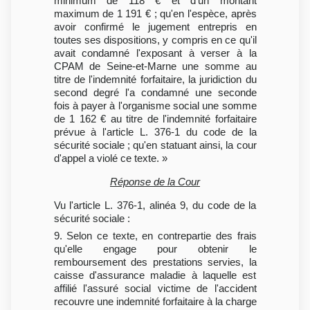
minimum de 118 € et d'un montant
maximum de 1 191 € ; qu'en l'espèce, après
avoir confirmé le jugement entrepris en
toutes ses dispositions, y compris en ce qu'il
avait condamné l'exposant à verser à la
CPAM de Seine-et-Marne une somme au
titre de l'indemnité forfaitaire, la juridiction du
second degré l'a condamné une seconde
fois à payer à l'organisme social une somme
de 1 162 € au titre de l'indemnité forfaitaire
prévue à l'article L. 376-1 du code de la
sécurité sociale ; qu'en statuant ainsi, la cour
d'appel a violé ce texte. »
Réponse de la Cour
Vu l'article L. 376-1, alinéa 9, du code de la
sécurité sociale :
9. Selon ce texte, en contrepartie des frais
qu'elle engage pour obtenir le
remboursement des prestations servies, la
caisse d'assurance maladie à laquelle est
affilié l'assuré social victime de l'accident
recouvre une indemnité forfaitaire à la charge