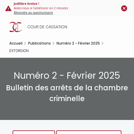
Panneau de gestion des cookies
Aller
Judilibre évolue !
Aidez-nous à l'améliorer en 2 minutes
au
Répondre au questionnaire
contenu
principal
Accueil
Publications
Numéro 2 - Février 2025
EXTORSION
Numéro 2 - Février 2025
Bulletin des arrêts de la chambre
criminelle