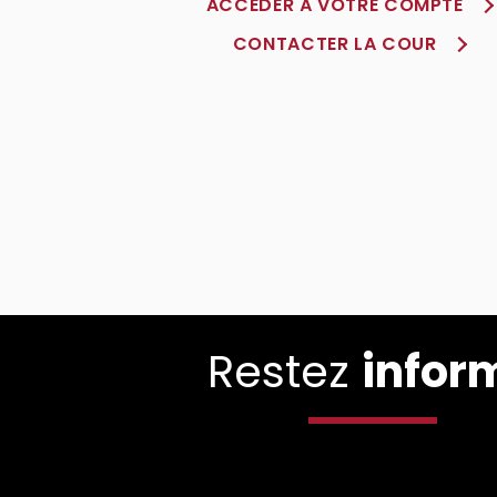
ACCÈDER À VOTRE COMPTE
CONTACTER LA COUR
Restez
infor