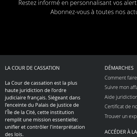
Restez informé en personnalisant vos alerte
Abonnez-vous à toutes nos actu
LA COUR DE CASSATION
DÉMARCHES
Comment faire
La Cour de cassation est la plus
Suivre mon aff
haute juridiction de l’ordre
Aide juridictio
judiciaire français. Siégeant dans
l’enceinte du Palais de justice de
Certificat de n
l'Île de la Cité, cette institution
Trouver un exp
remplit une mission essentielle:
unifier et contrôler l'interprétation
ACCÉDER À L
des lois.