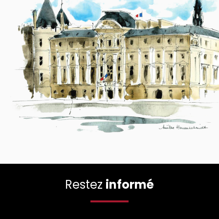
Restez
informé