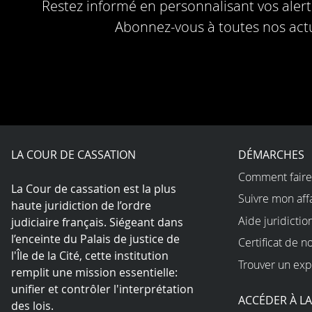
Restez informé en personnalisant vos alerte
Abonnez-vous à toutes nos actu
LA COUR DE CASSATION
DÉMARCHES
Comment faire
La Cour de cassation est la plus
Suivre mon aff
haute juridiction de l’ordre
Aide juridictio
judiciaire français. Siégeant dans
l’enceinte du Palais de justice de
Certificat de n
l'Île de la Cité, cette institution
Trouver un exp
remplit une mission essentielle:
unifier et contrôler l'interprétation
ACCÉDER À L
des lois.