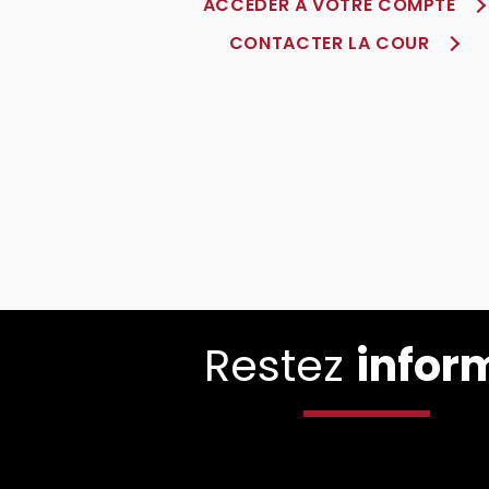
ACCÈDER À VOTRE COMPTE
CONTACTER LA COUR
Restez
infor