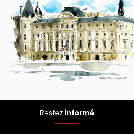
Restez
informé