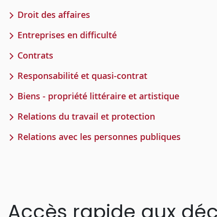
Droit des affaires
Entreprises en difficulté
Contrats
Responsabilité et quasi-contrat
Biens - propriété littéraire et artistique
Relations du travail et protection
Relations avec les personnes publiques
Accès rapide aux déc