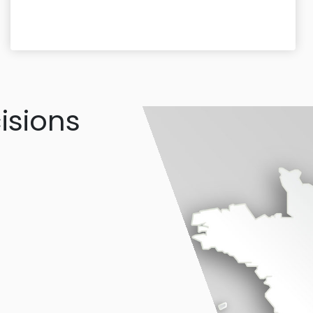
isions