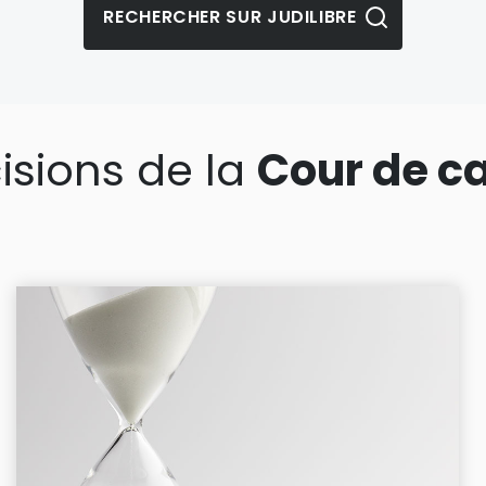
isions de la
Cour de c