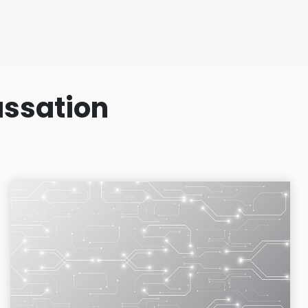
assation