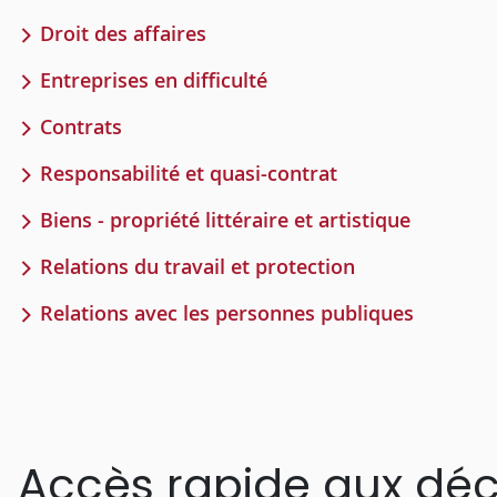
Droit des affaires
Entreprises en difficulté
Contrats
Responsabilité et quasi-contrat
Biens - propriété littéraire et artistique
Relations du travail et protection
Relations avec les personnes publiques
Accès rapide aux déc