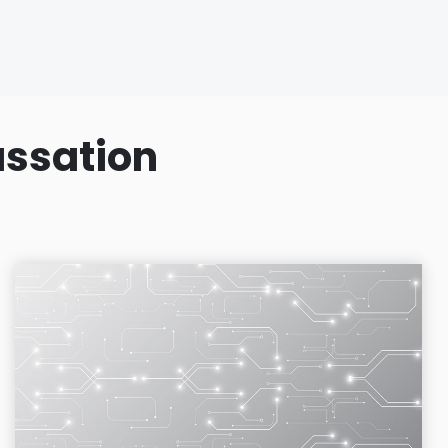
assation