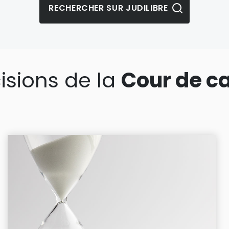
isions de la
Cour de c