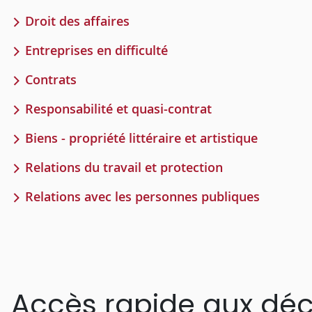
Droit des affaires
Entreprises en difficulté
Contrats
Responsabilité et quasi-contrat
Biens - propriété littéraire et artistique
Relations du travail et protection
Relations avec les personnes publiques
Accès rapide aux déc