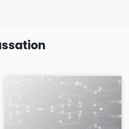
assation