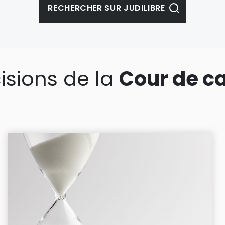
isions de la
Cour de c