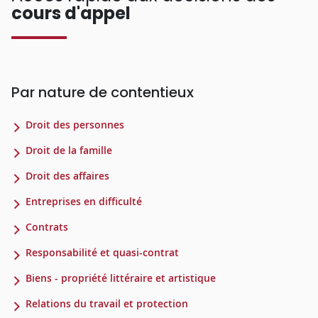
cours d'appel
Par nature de contentieux
Droit des personnes
Droit de la famille
Droit des affaires
Entreprises en difficulté
Contrats
Responsabilité et quasi-contrat
Biens - propriété littéraire et artistique
Relations du travail et protection