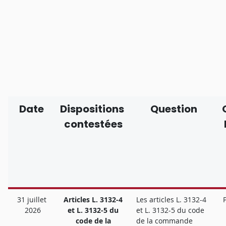
Date
Dispositions
Question
contestées
31 juillet
Articles L. 3132-4
Les articles L. 3132-4
2026
et L. 3132-5 du
et L. 3132-5 du code
code de la
de la commande