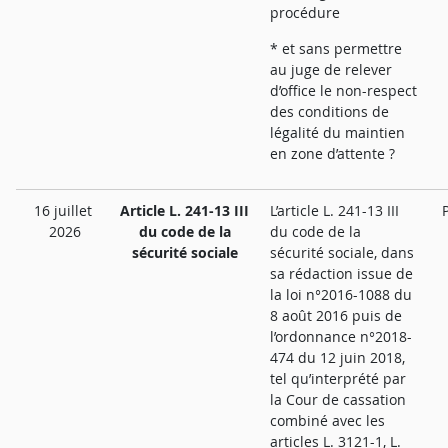
procédure
* et sans permettre
au juge de relever
d’office le non-respect
des conditions de
légalité du maintien
en zone d’attente ?
16 juillet
Article L. 241-13 III
L’article L. 241-13 III
2026
du code de la
du code de la
sécurité sociale
sécurité sociale, dans
sa rédaction issue de
la loi n°2016-1088 du
8 août 2016 puis de
l’ordonnance n°2018-
474 du 12 juin 2018,
tel qu’interprété par
la Cour de cassation
combiné avec les
articles L. 3121-1, L.