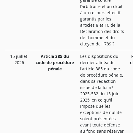
garantie contre
l’arbitraire et au droit
à un recours effectif
garantis par les
articles 8 et 16 de la
Déclaration des droits
de l’homme et du
citoyen de 1789 ?
15 juillet
Article 385 du
Les dispositions du
2026
code de procédure
dernier alinéa de
d
pénale
l'article 385 du code
de procédure pénale,
dans sa rédaction
issue de la loi n°
2025-532 du 13 juin
2025, en ce qu'il
impose que les
exceptions de nullité
soient présentées
avant toute défense
au fond sans réserver