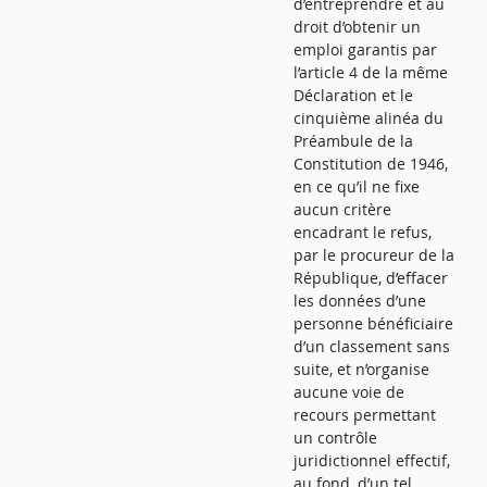
d’entreprendre et au
droit d’obtenir un
emploi garantis par
l’article 4 de la même
Déclaration et le
cinquième alinéa du
Préambule de la
Constitution de 1946,
en ce qu’il ne fixe
aucun critère
encadrant le refus,
par le procureur de la
République, d’effacer
les données d’une
personne bénéficiaire
d’un classement sans
suite, et n’organise
aucune voie de
recours permettant
un contrôle
juridictionnel effectif,
au fond, d’un tel