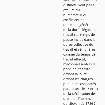
salaires par une ligne
distincte n’ont pas à
exclure du
numérateur du
coefficient de
réduction générale
de la durée légale de
travail ces temps de
pause inclus dans la
durée collective du
travail et rémunérés
comme du temps de
travail effectif,
méconnaissent-ils le
principe d’égalité
devant la loi et
devant les charges
publiques consacrés
par les articles 6 et 13
de la Déclaration des
droits de l’homme et
du citoyen de 1789 ?