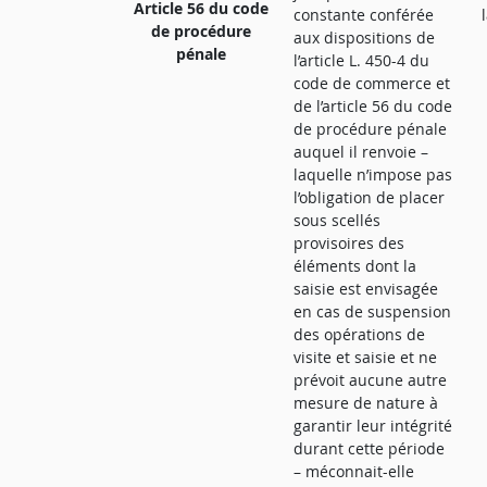
Article 56 du code
constante conférée
de procédure
aux dispositions de
pénale
l’article L. 450-4 du
code de commerce et
de l’article 56 du code
de procédure pénale
auquel il renvoie –
laquelle n’impose pas
l’obligation de placer
sous scellés
provisoires des
éléments dont la
saisie est envisagée
en cas de suspension
des opérations de
visite et saisie et ne
prévoit aucune autre
mesure de nature à
garantir leur intégrité
durant cette période
– méconnait-elle