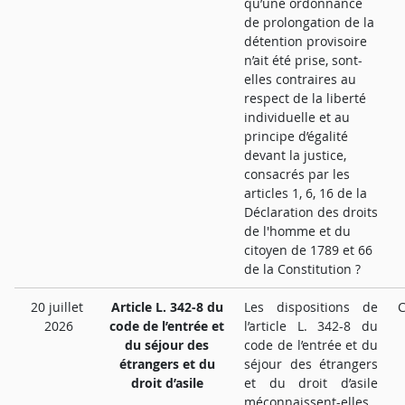
qu’une ordonnance
de prolongation de la
détention provisoire
n’ait été prise, sont-
elles contraires au
respect de la liberté
individuelle et au
principe d’égalité
devant la justice,
consacrés par les
articles 1, 6, 16 de la
Déclaration des droits
de l'homme et du
citoyen de 1789 et 66
de la Constitution ?
20 juillet
Article L. 342-8 du
Les dispositions de
C
2026
code de l’entrée et
l’article L. 342-8 du
du séjour des
code de l’entrée et du
étrangers et du
séjour des étrangers
droit d’asile
et du droit d’asile
méconnaissent-elles