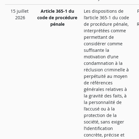
15 juillet
Article 365-1 du
Les dispositions de
2026
code de procédure
l’article 365-1 du code
pénale
de procédure pénale,
R
interprétées comme
permettant de
considérer comme
suffisante la
motivation d’une
condamnation à la
réclusion criminelle à
perpétuité au moyen
de références
générales relatives à
la gravité des faits, à
la personnalité de
l’accusé ou à la
protection de la
société, sans exiger
l’identification
concrète, précise et