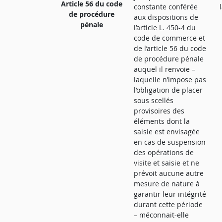
Article 56 du code
constante conférée
de procédure
aux dispositions de
pénale
l’article L. 450-4 du
code de commerce et
de l’article 56 du code
de procédure pénale
auquel il renvoie –
laquelle n’impose pas
l’obligation de placer
sous scellés
provisoires des
éléments dont la
saisie est envisagée
en cas de suspension
des opérations de
visite et saisie et ne
prévoit aucune autre
mesure de nature à
garantir leur intégrité
durant cette période
– méconnait-elle