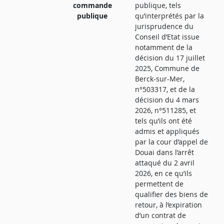
commande
publique, tels
publique
qu’interprétés par la
jurisprudence du
Conseil d’Etat issue
notamment de la
décision du 17 juillet
2025, Commune de
Berck-sur-Mer,
n°503317, et de la
décision du 4 mars
2026, n°511285, et
tels qu’ils ont été
admis et appliqués
par la cour d’appel de
Douai dans l’arrêt
attaqué du 2 avril
2026, en ce qu’ils
permettent de
qualifier des biens de
retour, à l’expiration
d’un contrat de