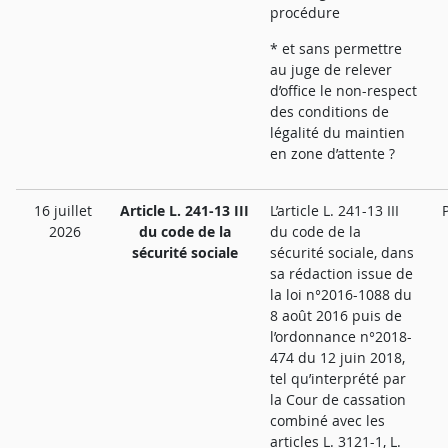
procédure
* et sans permettre
au juge de relever
d’office le non-respect
des conditions de
légalité du maintien
en zone d’attente ?
16 juillet
Article L. 241-13 III
L’article L. 241-13 III
2026
du code de la
du code de la
sécurité sociale
sécurité sociale, dans
sa rédaction issue de
la loi n°2016-1088 du
8 août 2016 puis de
l’ordonnance n°2018-
474 du 12 juin 2018,
tel qu’interprété par
la Cour de cassation
combiné avec les
articles L. 3121-1, L.