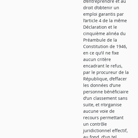
d’entreprendre et au
droit d’obtenir un
emploi garantis par
l’article 4 de la même
Déclaration et le
cinquième alinéa du
Préambule de la
Constitution de 1946,
en ce qu’il ne fixe
aucun critère
encadrant le refus,
par le procureur de la
République, d’effacer
les données d’une
personne bénéficiaire
d’un classement sans
suite, et n’organise
aucune voie de
recours permettant
un contrôle
juridictionnel effectif,
au fond, d’un tel