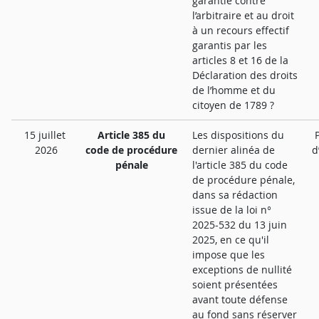
garantie contre
l’arbitraire et au droit
à un recours effectif
garantis par les
articles 8 et 16 de la
Déclaration des droits
de l’homme et du
citoyen de 1789 ?
15 juillet
Article 385 du
Les dispositions du
2026
code de procédure
dernier alinéa de
d
pénale
l'article 385 du code
de procédure pénale,
dans sa rédaction
issue de la loi n°
2025-532 du 13 juin
2025, en ce qu'il
impose que les
exceptions de nullité
soient présentées
avant toute défense
au fond sans réserver