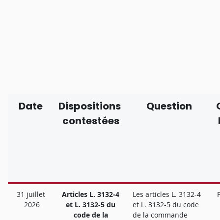
Date
Dispositions
Question
contestées
31 juillet
Articles L. 3132-4
Les articles L. 3132-4
2026
et L. 3132-5 du
et L. 3132-5 du code
code de la
de la commande