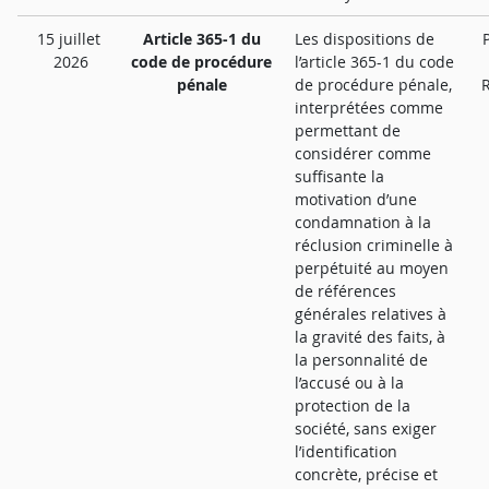
15 juillet
Article 365-1 du
Les dispositions de
2026
code de procédure
l’article 365-1 du code
pénale
de procédure pénale,
R
interprétées comme
permettant de
considérer comme
suffisante la
motivation d’une
condamnation à la
réclusion criminelle à
perpétuité au moyen
de références
générales relatives à
la gravité des faits, à
la personnalité de
l’accusé ou à la
protection de la
société, sans exiger
l’identification
concrète, précise et