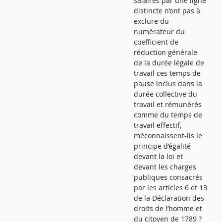
salaires par une ligne
distincte n’ont pas à
exclure du
numérateur du
coefficient de
réduction générale
de la durée légale de
travail ces temps de
pause inclus dans la
durée collective du
travail et rémunérés
comme du temps de
travail effectif,
méconnaissent-ils le
principe d’égalité
devant la loi et
devant les charges
publiques consacrés
par les articles 6 et 13
de la Déclaration des
droits de l’homme et
du citoyen de 1789 ?