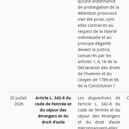
qu’une ordonnance
de prolongation de la
détention provisoire
n’ait été prise, sont-
elles contraires au
respect de la liberté
individuelle et au
principe d’égalité
devant la justice,
consacrés par les
articles 1, 6, 16 de la
Déclaration des droits
de l'homme et du
citoyen de 1789 et 66
de la Constitution ?
20 juillet
Article L. 342-8 du
Les dispositions de
C
2026
code de l’entrée et
l’article L. 342-8 du
du séjour des
code de l’entrée et du
étrangers et du
séjour des étrangers
droit d’asile
et du droit d’asile
méconnaissent-elles