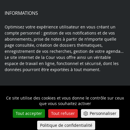
INFORMATIONS
Optimisez votre expérience utilisateur en vous créant un
compte personnel : gestion de vos notifications et de vos
abonnements, prise de notes à partir de n’importe quelle
page consultée, création de dossiers thématiques,
enregistrement de vos recherches, gestion de votre agenda…
Le site internet de la Cour vous offre ainsi un véritable
espace de travail en ligne, fonctionnel et sécurisé, dont les
données pourront être exportées à tout moment.
Contact
Mentions légales
Plan du site
Ce site utilise des cookies et vous donne le contrôle sur ceux
Politique de confidentialité
que vous souhaitez activer
Tout accepter
Tout refuser
Personnaliser
Politique de confidentialité
Queue-Fair
Menu