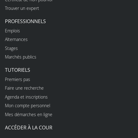
Trouver un expert
PROFESSIONNELS
Emplois
Alternances
Stages
Marchés publics
TUTORIELS
Premiers pas
Faire une recherche
Agenda et inscriptions
Mon compte personnel
Mes démarches en ligne
ACCÉDER À LA COUR