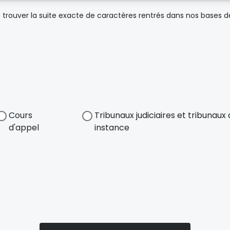
trouver la suite exacte de caractères rentrés dans nos bases 
Cours
Tribunaux judiciaires et tribunau
d'appel
instance