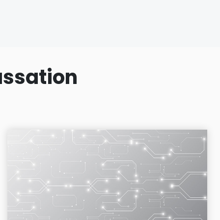
assation