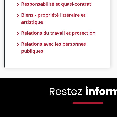
Responsabilité et quasi-contrat
Biens - propriété littéraire et
artistique
Relations du travail et protection
Relations avec les personnes
publiques
Restez
infor