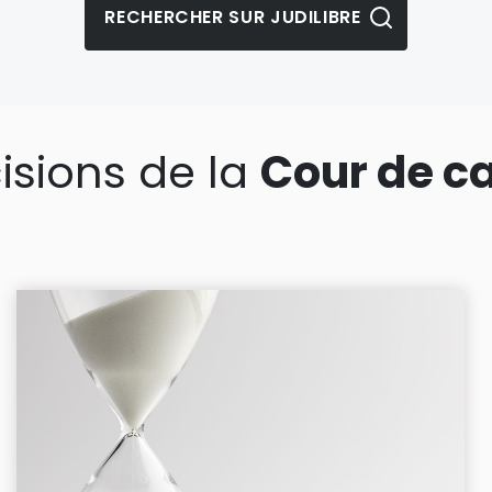
isions de la
Cour de c