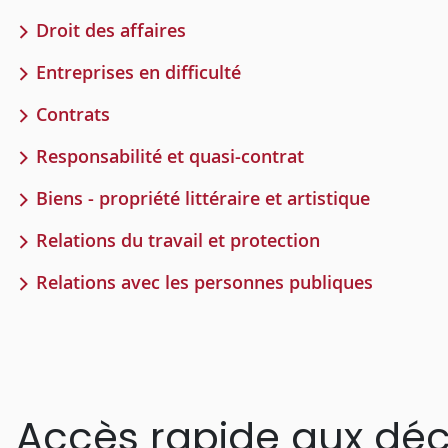
Droit des affaires
Entreprises en difficulté
Contrats
Responsabilité et quasi-contrat
Biens - propriété littéraire et artistique
Relations du travail et protection
Relations avec les personnes publiques
Accès rapide aux déc