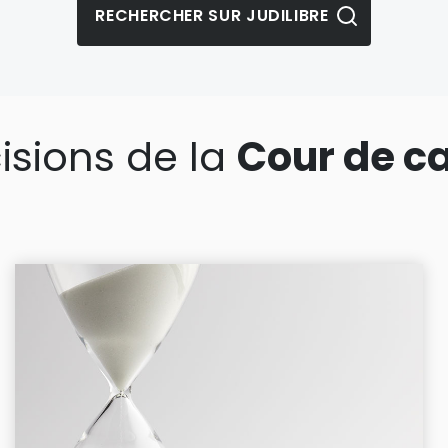
isions de la
Cour de c