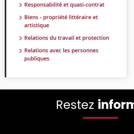
Responsabilité et quasi-contrat
Biens - propriété littéraire et
artistique
Relations du travail et protection
Relations avec les personnes
publiques
Restez
infor