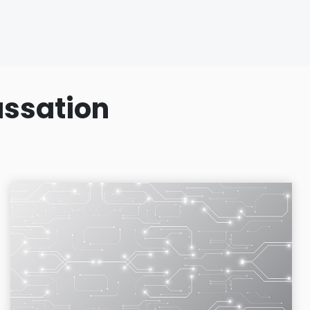
assation