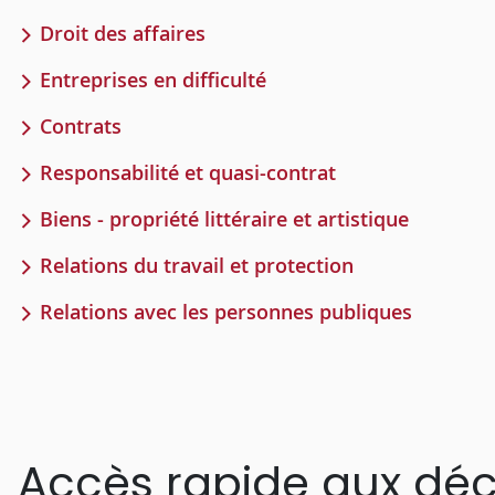
Droit des affaires
Entreprises en difficulté
Contrats
Responsabilité et quasi-contrat
Biens - propriété littéraire et artistique
Relations du travail et protection
Relations avec les personnes publiques
Accès rapide aux déc