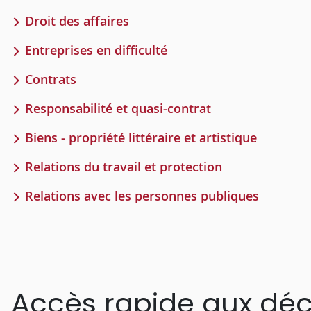
Droit des affaires
Entreprises en difficulté
Contrats
Responsabilité et quasi-contrat
Biens - propriété littéraire et artistique
Relations du travail et protection
Relations avec les personnes publiques
Accès rapide aux déc