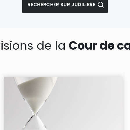
isions de la
Cour de c