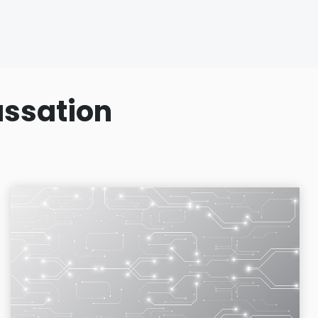
assation