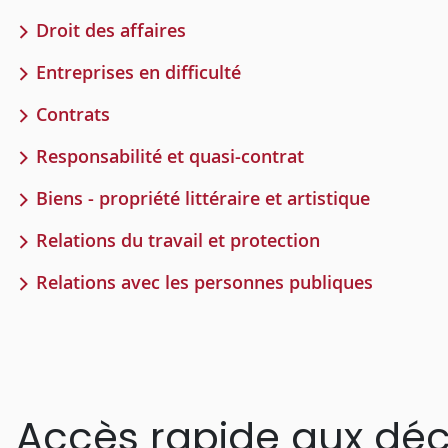
Droit des affaires
Entreprises en difficulté
Contrats
Responsabilité et quasi-contrat
Biens - propriété littéraire et artistique
Relations du travail et protection
Relations avec les personnes publiques
Accès rapide aux déc