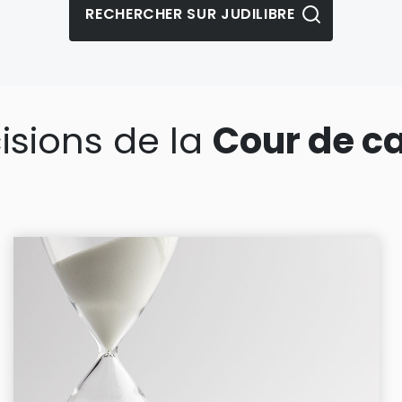
isions de la
Cour de c