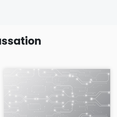
assation