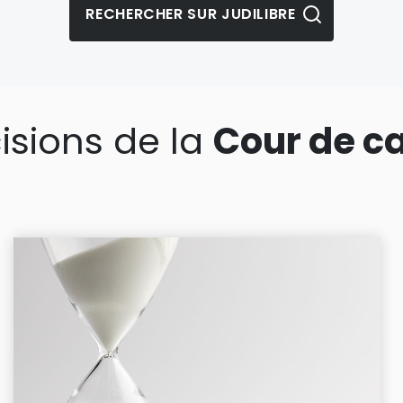
isions de la
Cour de c