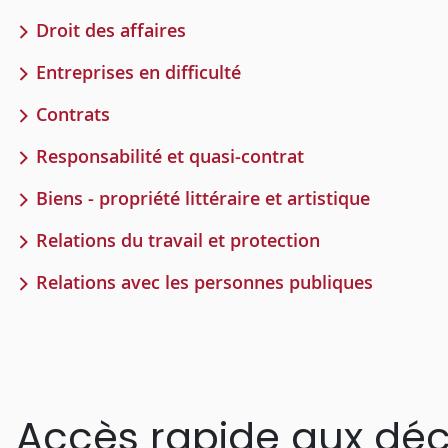
Droit des affaires
Entreprises en difficulté
Contrats
Responsabilité et quasi-contrat
Biens - propriété littéraire et artistique
Relations du travail et protection
Relations avec les personnes publiques
Accès rapide aux déc