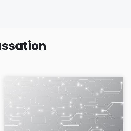
assation