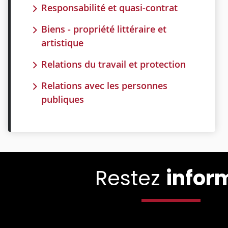
Responsabilité et quasi-contrat
Biens - propriété littéraire et
artistique
Relations du travail et protection
Relations avec les personnes
publiques
Restez
infor