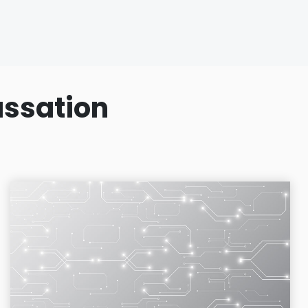
assation