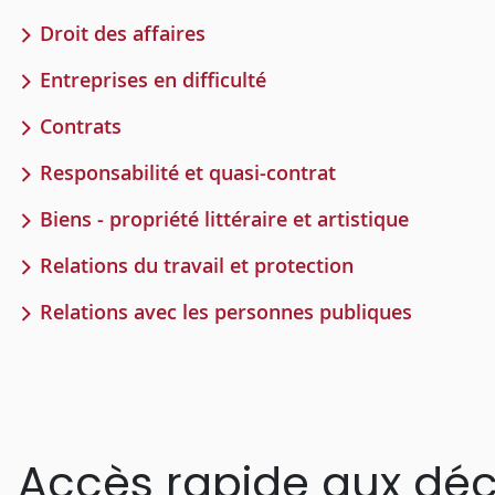
Droit des affaires
Entreprises en difficulté
Contrats
Responsabilité et quasi-contrat
Biens - propriété littéraire et artistique
Relations du travail et protection
Relations avec les personnes publiques
Accès rapide aux déc