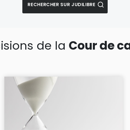
isions de la
Cour de c