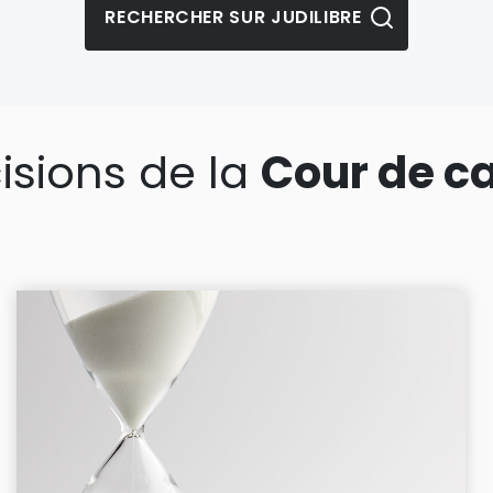
isions de la
Cour de c