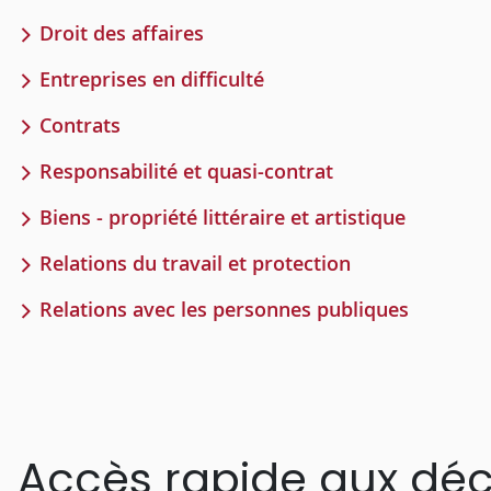
Droit des affaires
Entreprises en difficulté
Contrats
Responsabilité et quasi-contrat
Biens - propriété littéraire et artistique
Relations du travail et protection
Relations avec les personnes publiques
Accès rapide aux déc