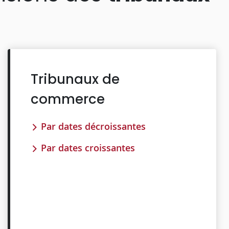
Tribunaux de
commerce
Par dates décroissantes
Par dates croissantes