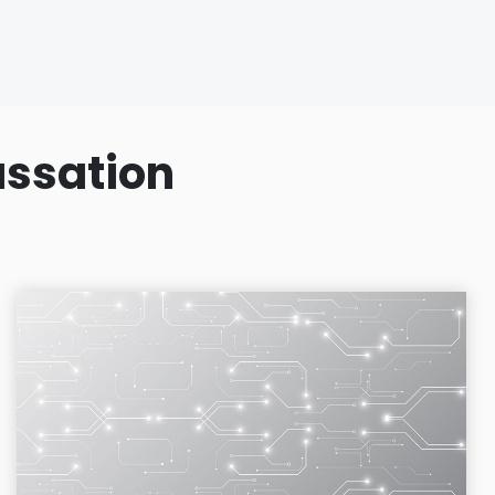
assation