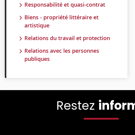
Responsabilité et quasi-contrat
Biens - propriété littéraire et
artistique
Relations du travail et protection
Relations avec les personnes
publiques
Restez
infor