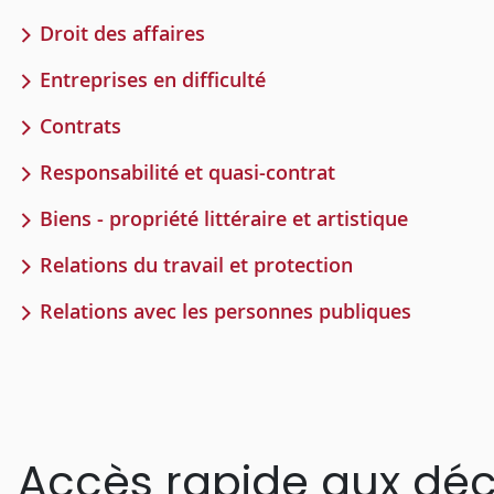
Droit des affaires
Entreprises en difficulté
Contrats
Responsabilité et quasi-contrat
Biens - propriété littéraire et artistique
Relations du travail et protection
Relations avec les personnes publiques
Accès rapide aux déc