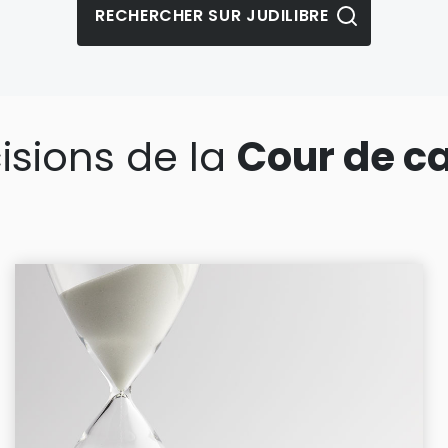
isions de la
Cour de c