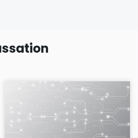
assation