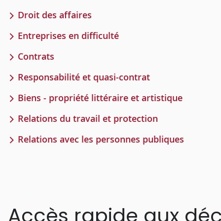
Droit des affaires
Entreprises en difficulté
Contrats
Responsabilité et quasi-contrat
Biens - propriété littéraire et artistique
Relations du travail et protection
Relations avec les personnes publiques
Accès rapide aux déc