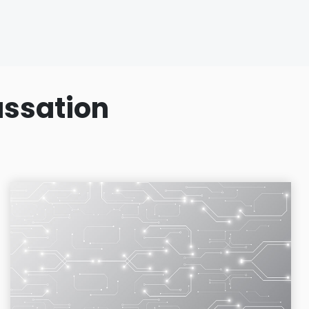
assation