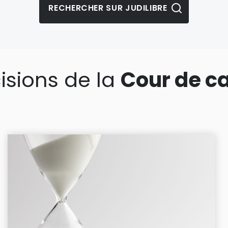
isions de la
Cour de c