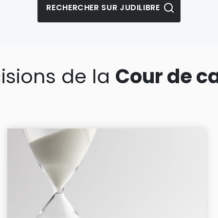
isions de la
Cour de c