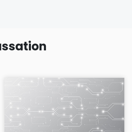
assation