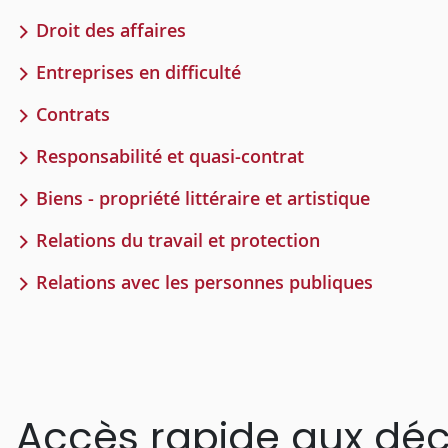
Droit des affaires
Entreprises en difficulté
Contrats
Responsabilité et quasi-contrat
Biens - propriété littéraire et artistique
Relations du travail et protection
Relations avec les personnes publiques
Accès rapide aux déc