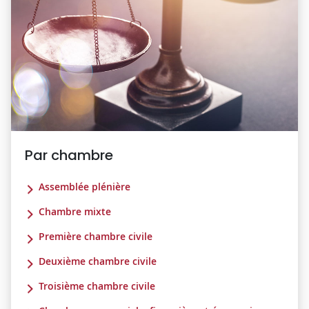
Par chambre
Assemblée plénière
Chambre mixte
Première chambre civile
Deuxième chambre civile
Troisième chambre civile