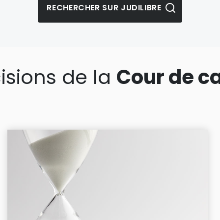
isions de la
Cour de c