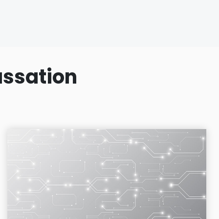
assation