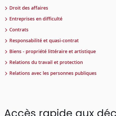
Droit des affaires
Entreprises en difficulté
Contrats
Responsabilité et quasi-contrat
Biens - propriété littéraire et artistique
Relations du travail et protection
Relations avec les personnes publiques
Accès rapide aux déc