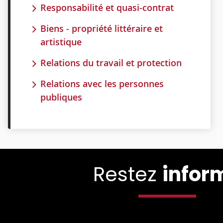
Responsabilité et quasi-contrat
Biens - propriété littéraire et
artistique
Relations du travail et protection
Relations avec les personnes
publiques
Restez
infor