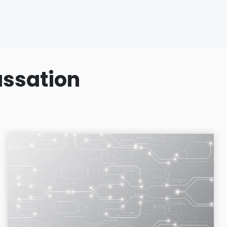
assation