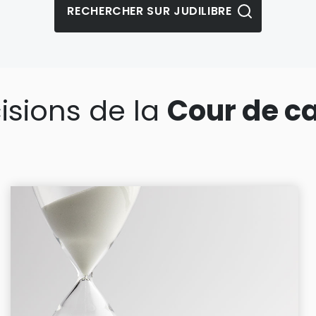
isions de la
Cour de c