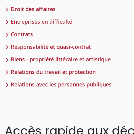
Droit des affaires
Entreprises en difficulté
Contrats
Responsabilité et quasi-contrat
Biens - propriété littéraire et artistique
Relations du travail et protection
Relations avec les personnes publiques
Accès rapide aux déc