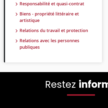
Responsabilité et quasi-contrat
Biens - propriété littéraire et
artistique
Relations du travail et protection
Relations avec les personnes
publiques
Restez
infor