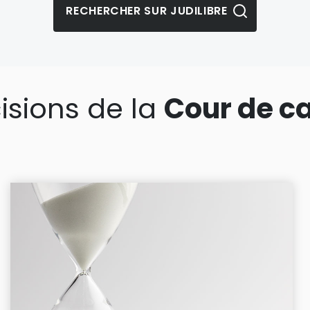
isions de la
Cour de c