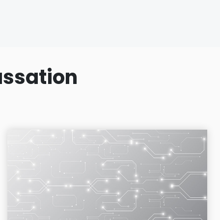
assation