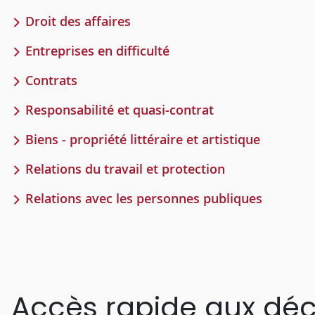
Droit des affaires
Entreprises en difficulté
Contrats
Responsabilité et quasi-contrat
Biens - propriété littéraire et artistique
Relations du travail et protection
Relations avec les personnes publiques
Accès rapide aux déc