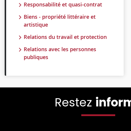
Responsabilité et quasi-contrat
Biens - propriété littéraire et
artistique
Relations du travail et protection
Relations avec les personnes
publiques
Restez
infor