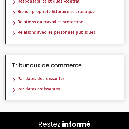
Responsabilité et quasi-contrat
Biens - propriété littéraire et artistique
Relations du travail et protection
Relations avec les personnes publiques
Tribunaux de commerce
Par dates décroissantes
Par dates croissantes
Restez
informé