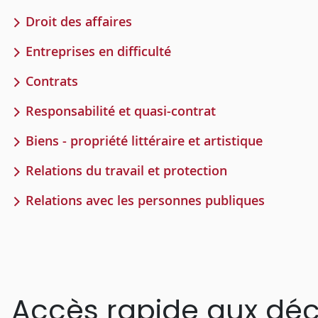
Droit des affaires
Entreprises en difficulté
Contrats
Responsabilité et quasi-contrat
Biens - propriété littéraire et artistique
Relations du travail et protection
Relations avec les personnes publiques
Accès rapide aux déc