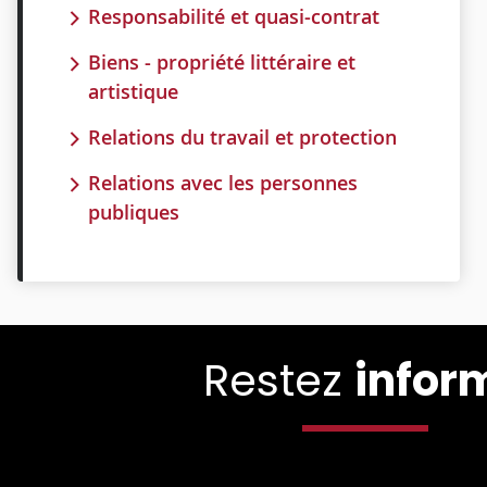
Responsabilité et quasi-contrat
Biens - propriété littéraire et
artistique
Relations du travail et protection
Relations avec les personnes
publiques
Restez
infor