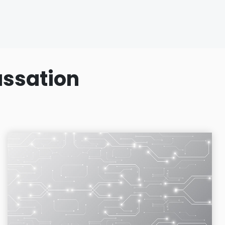
assation