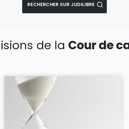
isions de la
Cour de c