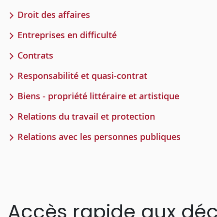
Droit des affaires
Entreprises en difficulté
Contrats
Responsabilité et quasi-contrat
Biens - propriété littéraire et artistique
Relations du travail et protection
Relations avec les personnes publiques
Accès rapide aux déc