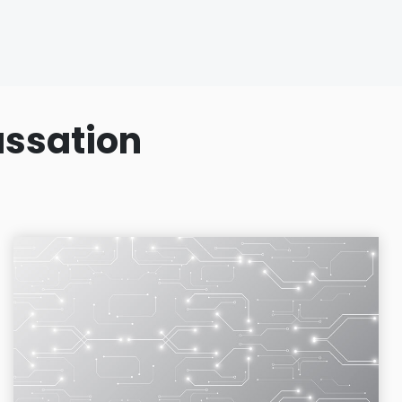
assation