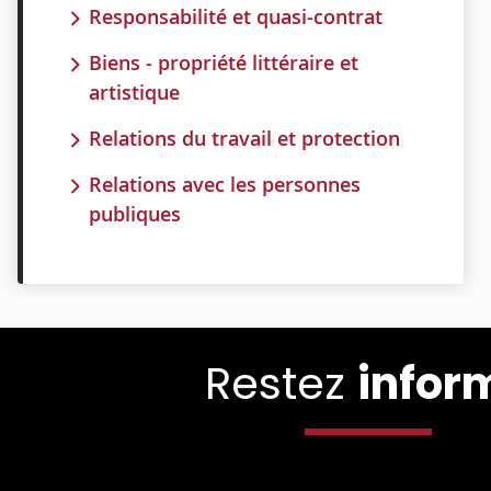
Responsabilité et quasi-contrat
Biens - propriété littéraire et
artistique
Relations du travail et protection
Relations avec les personnes
publiques
Restez
infor