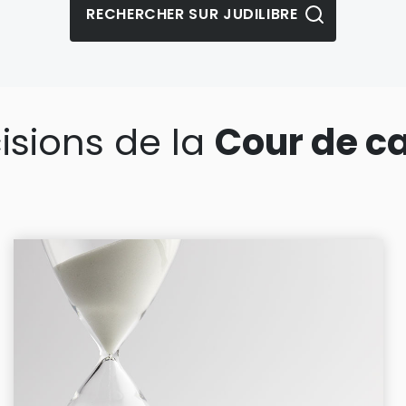
isions de la
Cour de c