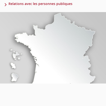
Relations avec les personnes publiques